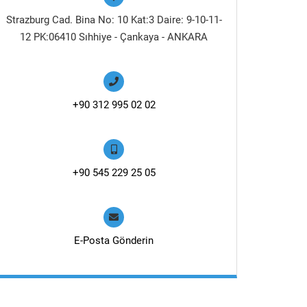
Strazburg Cad. Bina No: 10 Kat:3 Daire: 9-10-11-
12 PK:06410 Sıhhiye - Çankaya - ANKARA
+90 312 995 02 02
+90 545 229 25 05
E-Posta Gönderin