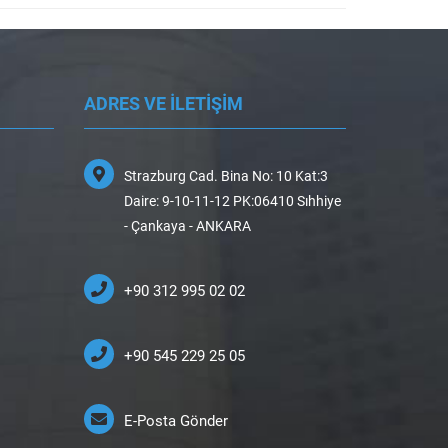
ADRES VE İLETİŞİM
Strazburg Cad. Bina No: 10 Kat:3
Daire: 9-10-11-12 PK:06410 Sıhhiye
- Çankaya - ANKARA
+90 312 995 02 02
+90 545 229 25 05
E-Posta Gönder