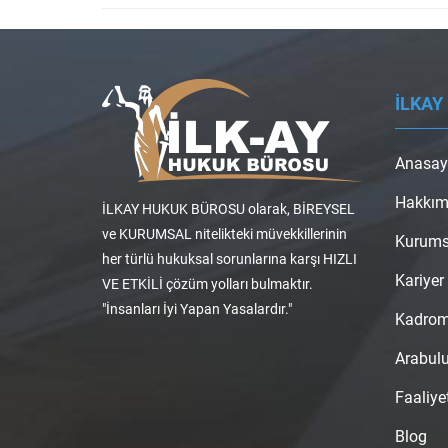
İLKAY
Anasay
Hakkım
İLKAY HUKUK BÜROSU olarak, BİREYSEL
ve KURUMSAL nitelikteki müvekkillerinin
Kurums
her türlü hukuksal sorunlarına karşı HIZLI
Kariyer
VE ETKİLİ çözüm yolları bulmaktır.
"İnsanları İyi Yapan Yasalardır."
Kadro
Arabul
Faaliye
Blog