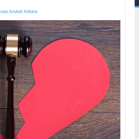
ası Avukat Ankara