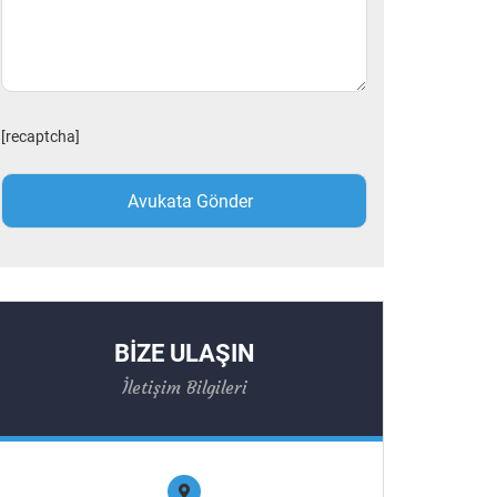
[recaptcha]
BİZE ULAŞIN
İletişim Bilgileri