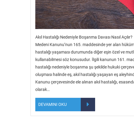
Akıl Hastalığı Nedeniyle Boşanma Davası Nasıl Açılır? 
Medeni Kanunu’nun 165. maddesinde yer alan hükümler
hastalığı yaşaması durumunda diğer eşin özel ve mut
kullanabilmesi söz konusudur. İlgili kanunun 161. ma
hastalığı nedeniyle boşanma şu şekilde hukuki çerçev
oluşması halinde eş, akıl hastalığı yaşayan eş aleyh
Kanunu çerçevesinde ele alınan akıl hastalığı, esasın
olarak…
DEVAMINI OKU