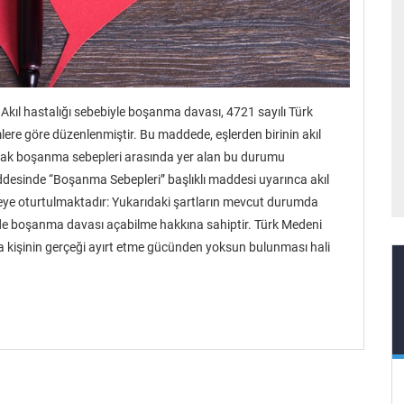
Akıl hastalığı sebebiyle boşanma davası, 4721 sayılı Türk
e göre düzenlenmiştir. Bu maddede, eşlerden birinin akıl
lak boşanma sebepleri arasında yer alan bu durumu
ddesinde “Boşanma Sebepleri” başlıklı maddesi uyarınca akıl
eye oturtulmaktadır: Yukarıdaki şartların mevcut durumda
inde boşanma davası açabilme hakkına sahiptir. Türk Medeni
da kişinin gerçeği ayırt etme gücünden yoksun bulunması hali