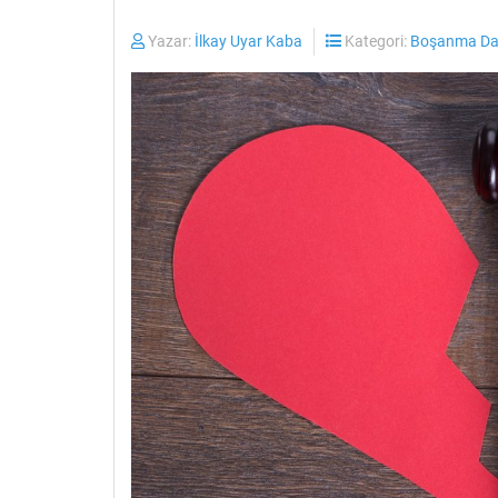
Yazar:
İlkay Uyar Kaba
Kategori:
Boşanma Dav