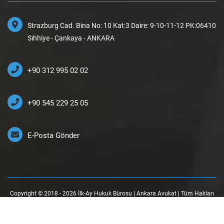
Strazburg Cad. Bina No: 10 Kat:3 Daire: 9-10-11-12 PK:06410
Sıhhiye - Çankaya - ANKARA
+90 312 995 02 02
+90 545 229 25 05
E-Posta Gönder
Copyright © 2018 - 2026 İlk-Ay Hukuk Bürosu | Ankara Avukat | Tüm Hakları
Saklıdır.