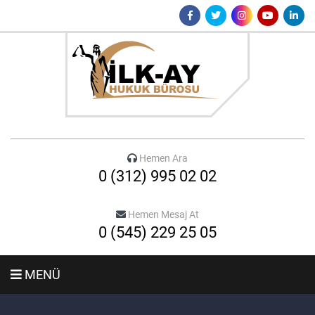
Hemen Ara
0 (312) 995 02 02
Hemen Mesaj At
0 (545) 229 25 05
MENÜ