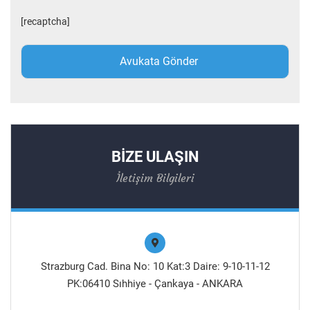
[recaptcha]
BİZE ULAŞIN
İletişim Bilgileri
Strazburg Cad. Bina No: 10 Kat:3 Daire: 9-10-11-12
PK:06410 Sıhhiye - Çankaya - ANKARA