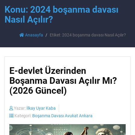
Konu: 2024 boşanma davası
Nasıl Açılır?
Anasayfa
Etiket: 2024 boşanma davası Nasıl Açılır?
E-devlet Üzerinden
Boşanma Davası Açılır Mı?
(2026 Güncel)
Yazar:
İlkay Uyar Kaba
Kategori:
Boşanma Davası Avukat Ankara