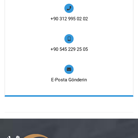
+90 312 995 02 02
+90 545 229 25 05
E-Posta Gönderin