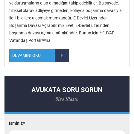
ve duruşmaların olup olmadığını takip edebilirler. Bu sayede,
fiziksel olarak adliyeye gitmeden, kolayca boşanma davasıyla
ilgili bilgilere ulaşmak mümkündür. E-Devlet Üzerinden
Boşanma Davası Açılabilir mi? Evet, E-Devlet üzerinden
boşanma davası açmak mümkündür. Bunun için **”UYAP
Vatandaş Portalı”**na…
DEVAMINI OKU
AVUKATA SORU SORUN
Bize Ulaşın
İsminiz
*