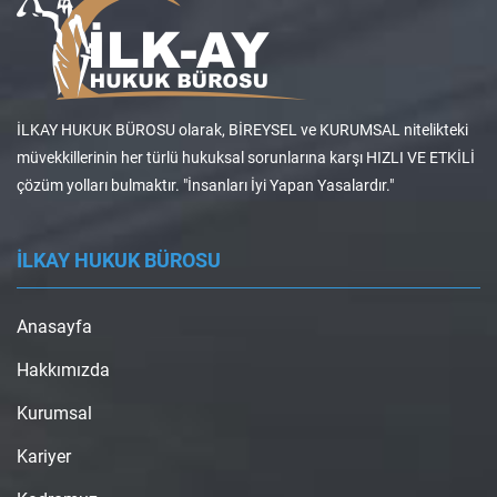
İLKAY HUKUK BÜROSU olarak, BİREYSEL ve KURUMSAL nitelikteki
müvekkillerinin her türlü hukuksal sorunlarına karşı HIZLI VE ETKİLİ
çözüm yolları bulmaktır. "İnsanları İyi Yapan Yasalardır."
İLKAY HUKUK BÜROSU
Anasayfa
Hakkımızda
Kurumsal
Kariyer