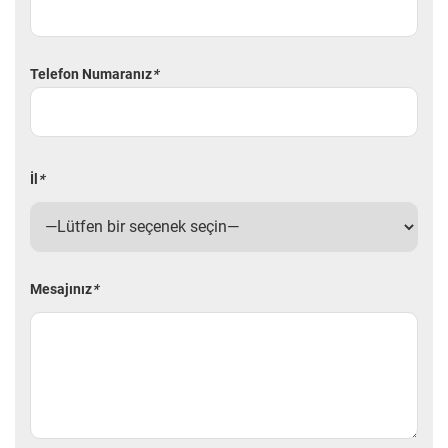
Telefon Numaranız
*
İl
*
Mesajınız
*