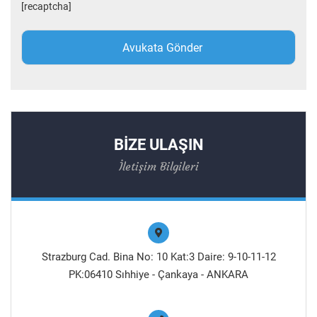
[recaptcha]
BİZE ULAŞIN
İletişim Bilgileri
Strazburg Cad. Bina No: 10 Kat:3 Daire: 9-10-11-12
PK:06410 Sıhhiye - Çankaya - ANKARA