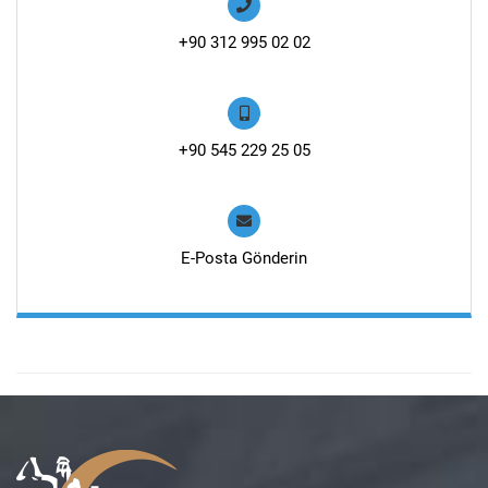
+90 312 995 02 02
+90 545 229 25 05
E-Posta Gönderin