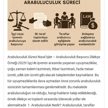
Arabuluculuk Süreci Nasıl İşler – Arabuluculuk Başvuru Dilekçe
Örneği 2025! İşçi ile işveren arasında yaşanan uyuşmazlıklar,
çoğu zaman kıdem tazminatı, ihbar tazminatı, fazla mesai
ücreti, yıllık izin ücreti gibi alacak taleplerinden kaynaklanır. Bu
tür uyuşmazlıklarda dava açmadan önce zorunlu arabuluculuk
sürecinin tamamlanması gerekmektedir. Bu makalede
arabuluculuğun ne olduğu, hangi hakların talep edilebileceği,
örnek dilekçe ve toplantı sırasında izlenecek yollar ele
alınmaktadır. 1. Arabuluculuk Nedir? Arabuluculuk, taraflar