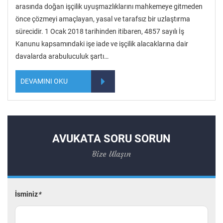
arasında doğan işçilik uyuşmazlıklarını mahkemeye gitmeden
önce çözmeyi amaçlayan, yasal ve tarafsız bir uzlaştırma
sürecidir. 1 Ocak 2018 tarihinden itibaren, 4857 sayılı İş
Kanunu kapsamındaki işe iade ve işçilik alacaklarına dair
davalarda arabuluculuk şartı…
DEVAMINI OKU
AVUKATA SORU SORUN
Bize Ulaşın
İsminiz
*