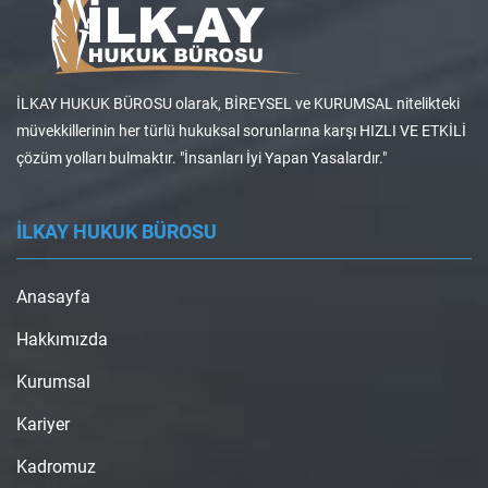
İLKAY HUKUK BÜROSU olarak, BİREYSEL ve KURUMSAL nitelikteki
müvekkillerinin her türlü hukuksal sorunlarına karşı HIZLI VE ETKİLİ
çözüm yolları bulmaktır. "İnsanları İyi Yapan Yasalardır."
İLKAY HUKUK BÜROSU
Anasayfa
Hakkımızda
Kurumsal
Kariyer
Kadromuz