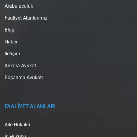
Arabuluculuk
Faaliyet Alanlarımız
Blog
Haber
İletişim
Ankara Avukat
Boşanma Avukatı
FAALİYET ALANLARI
Aile Hukuku
İş Hukuku