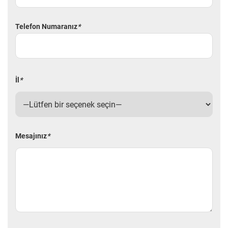
Telefon Numaranız
*
İl
*
Mesajınız
*