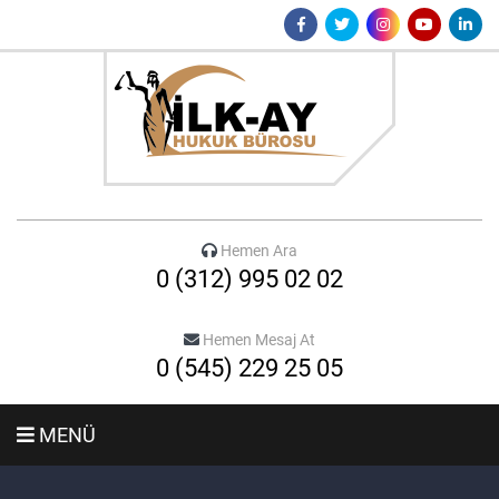
Hemen Ara
0 (312) 995 02 02
Hemen Mesaj At
0 (545) 229 25 05
MENÜ