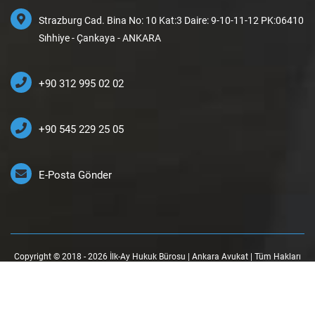
Strazburg Cad. Bina No: 10 Kat:3 Daire: 9-10-11-12 PK:06410
Sıhhiye - Çankaya - ANKARA
+90 312 995 02 02
+90 545 229 25 05
E-Posta Gönder
Copyright © 2018 - 2026 İlk-Ay Hukuk Bürosu | Ankara Avukat | Tüm Hakları
Saklıdır.