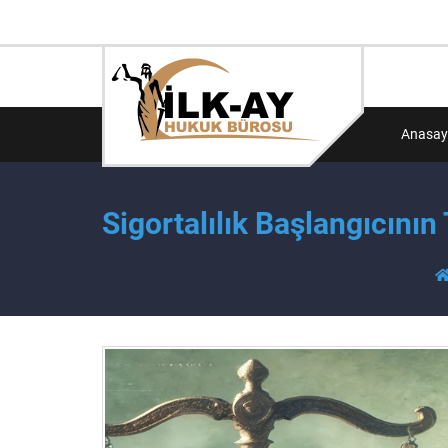
Anasay
Sigortalılık Başlangıcını