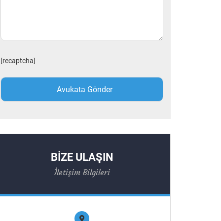
[recaptcha]
BİZE ULAŞIN
İletişim Bilgileri