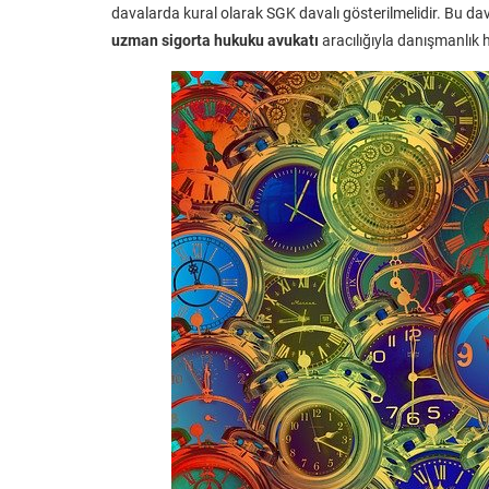
davalarda kural olarak SGK davalı gösterilmelidir. Bu dav
uzman sigorta hukuku avukatı
aracılığıyla danışmanlık h