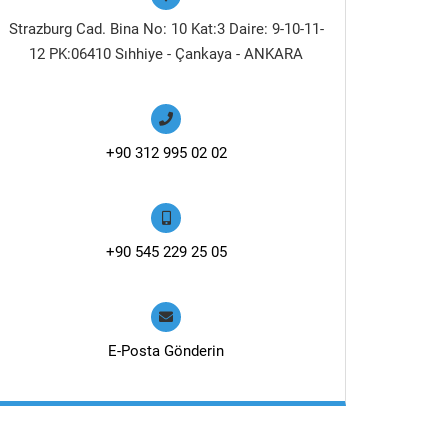
Strazburg Cad. Bina No: 10 Kat:3 Daire: 9-10-11-
12 PK:06410 Sıhhiye - Çankaya - ANKARA
+90 312 995 02 02
+90 545 229 25 05
E-Posta Gönderin