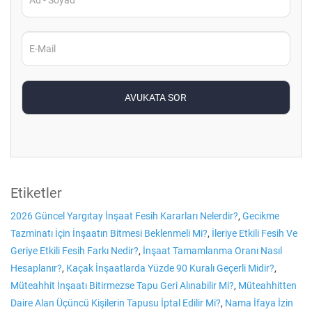
Etiketler
2026 Güncel Yargıtay İnşaat Fesih Kararları Nelerdir?
,
Gecikme
Tazminatı İçin İnşaatın Bitmesi Beklenmeli Mi?
,
İleriye Etkili Fesih Ve
Geriye Etkili Fesih Farkı Nedir?
,
İnşaat Tamamlanma Oranı Nasıl
Hesaplanır?
,
Kaçak İnşaatlarda Yüzde 90 Kuralı Geçerli Midir?
,
Müteahhit İnşaatı Bitirmezse Tapu Geri Alınabilir Mi?
,
Müteahhitten
Daire Alan Üçüncü Kişilerin Tapusu İptal Edilir Mi?
,
Nama İfaya İzin