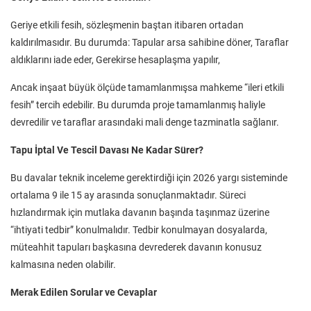
Geriye etkili fesih, sözleşmenin baştan itibaren ortadan
kaldırılmasıdır. Bu durumda: Tapular arsa sahibine döner, Taraflar
aldıklarını iade eder, Gerekirse hesaplaşma yapılır,
Ancak inşaat büyük ölçüde tamamlanmışsa mahkeme “ileri etkili
fesih” tercih edebilir. Bu durumda proje tamamlanmış haliyle
devredilir ve taraflar arasındaki mali denge tazminatla sağlanır.
Tapu İptal Ve Tescil Davası Ne Kadar Sürer?
Bu davalar teknik inceleme gerektirdiği için 2026 yargı sisteminde
ortalama 9 ile 15 ay arasında sonuçlanmaktadır. Süreci
hızlandırmak için mutlaka davanın başında taşınmaz üzerine
“ihtiyati tedbir” konulmalıdır. Tedbir konulmayan dosyalarda,
müteahhit tapuları başkasına devrederek davanın konusuz
kalmasına neden olabilir.
Merak Edilen Sorular ve Cevaplar