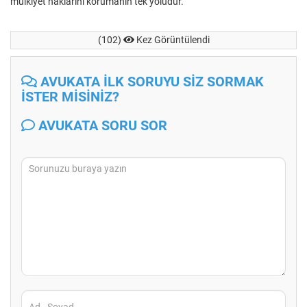
mülkiyet haklarını korumanın tek yoludur.
(102)
Kez Görüntülendi
AVUKATA İLK SORUYU SİZ SORMAK
İSTER MİSİNİZ?
AVUKATA SORU SOR