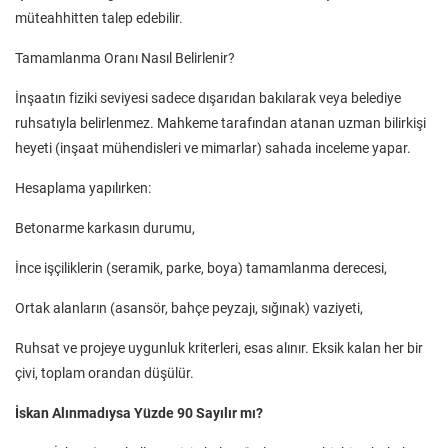
müteahhitten talep edebilir.
Tamamlanma Oranı Nasıl Belirlenir?
İnşaatın fiziki seviyesi sadece dışarıdan bakılarak veya belediye
ruhsatıyla belirlenmez. Mahkeme tarafından atanan uzman bilirkişi
heyeti (inşaat mühendisleri ve mimarlar) sahada inceleme yapar.
Hesaplama yapılırken:
Betonarme karkasın durumu,
İnce işçiliklerin (seramik, parke, boya) tamamlanma derecesi,
Ortak alanların (asansör, bahçe peyzajı, sığınak) vaziyeti,
Ruhsat ve projeye uygunluk kriterleri, esas alınır. Eksik kalan her bir
çivi, toplam orandan düşülür.
İskan Alınmadıysa Yüzde 90 Sayılır mı?