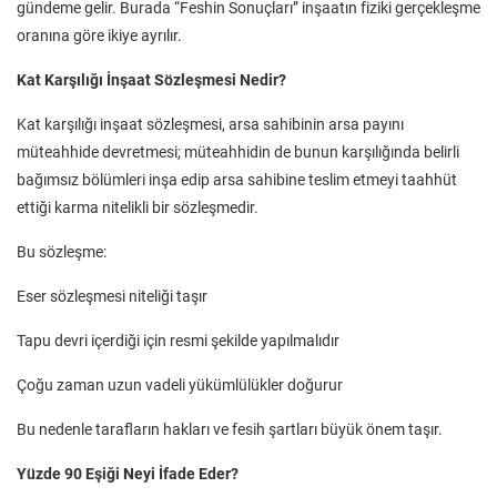
gündeme gelir. Burada “Feshin Sonuçları” inşaatın fiziki gerçekleşme
oranına göre ikiye ayrılır.
Kat Karşılığı İnşaat Sözleşmesi Nedir?
Kat karşılığı inşaat sözleşmesi, arsa sahibinin arsa payını
müteahhide devretmesi; müteahhidin de bunun karşılığında belirli
bağımsız bölümleri inşa edip arsa sahibine teslim etmeyi taahhüt
ettiği karma nitelikli bir sözleşmedir.
Bu sözleşme:
Eser sözleşmesi niteliği taşır
Tapu devri içerdiği için resmi şekilde yapılmalıdır
Çoğu zaman uzun vadeli yükümlülükler doğurur
Bu nedenle tarafların hakları ve fesih şartları büyük önem taşır.
Yüzde 90 Eşiği Neyi İfade Eder?