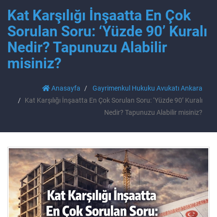
Kat Karşılığı İnşaatta En Çok
Sorulan Soru: ‘Yüzde 90’ Kuralı
Nedir? Tapunuzu Alabilir
misiniz?
Anasayfa
Gayrimenkul Hukuku Avukatı Ankara
Kat Karşılığı İnşaatta En Çok Sorulan Soru: ‘Yüzde 90’ Kuralı
Nedir? Tapunuzu Alabilir misiniz?