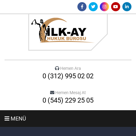
Hemen Ara
0 (312) 995 02 02
Hemen Mesaj At
0 (545) 229 25 05
MENÜ