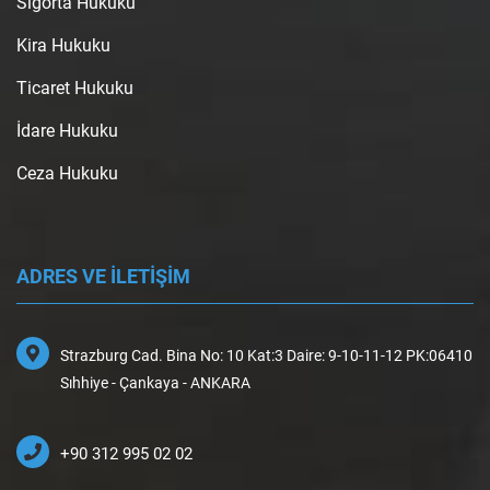
Sigorta Hukuku
Kira Hukuku
Ticaret Hukuku
İdare Hukuku
Ceza Hukuku
ADRES VE İLETİŞİM
Strazburg Cad. Bina No: 10 Kat:3 Daire: 9-10-11-12 PK:06410
Sıhhiye - Çankaya - ANKARA
+90 312 995 02 02