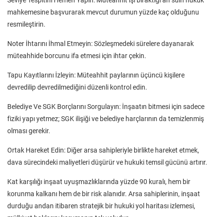
mahkemesine başvurarak mevcut durumun yüzde kaç olduğunu
resmileştirin.
Noter İhtarını İhmal Etmeyin: Sözleşmedeki sürelere dayanarak
müteahhide borcunu ifa etmesi için ihtar çekin.
Tapu Kayıtlarını İzleyin: Müteahhit paylarının üçüncü kişilere
devredilip devredilmediğini düzenli kontrol edin.
Belediye Ve SGK Borçlarını Sorgulayın: İnşaatın bitmesi için sadece
fiziki yapı yetmez; SGK ilişiği ve belediye harçlarının da temizlenmiş
olması gerekir.
Ortak Hareket Edin: Diğer arsa sahipleriyle birlikte hareket etmek,
dava sürecindeki maliyetleri düşürür ve hukuki temsil gücünü artırır.
Kat karşılığı inşaat uyuşmazlıklarında yüzde 90 kuralı, hem bir
korunma kalkanı hem de bir risk alanıdır. Arsa sahiplerinin, inşaat
durduğu andan itibaren stratejik bir hukuki yol haritası izlemesi,