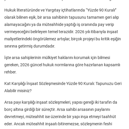
Hukuk literatüründe ve Yargıtay içtihatlarında “Yüzde 90 Kuralı”
olarak bilinen eşik, bir arsa sahibinin tapusunu tamamen geri alıp
alamayacağını ya da müteahhide yaptığı iş oranında pay verip
vermeyeceğini belirleyen temel terazidir. 2026 yılı itibarıyla inşaat
maliyetlerindeki öngörülemez artışlar, birçok projeyi bu kritik eşiğin
sınırına getirmiş durumdadır.
İşte arsa sahiplerinin mülkiyet haklarını korumak için bilmesi
gereken, 2026 güncel hukuk normlarına göre hazırlanan kapsamlı
rehber.
Kat Karşılığı İnşaat Sözleşmesinde Yüzde 90 Kuralı: Tapunuzu Geri
Alabilir misiniz?
Arsa payı karşılığı inşaat sözleşmeleri, yapısı gereği iki tarafın da
borç altına girdiği bir süreçtir. Arsa sahibi arsasının paylarını
devretmeyi, müteahhit ise üzerinde bir yapı inşa etmeyi taahhüt
eder. Ancak müteahhit inşaatı bitiremezse, sözleşmenin feshi