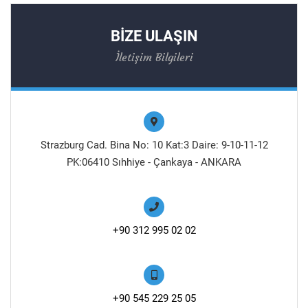
BİZE ULAŞIN
İletişim Bilgileri
Strazburg Cad. Bina No: 10 Kat:3 Daire: 9-10-11-12
PK:06410 Sıhhiye - Çankaya - ANKARA
+90 312 995 02 02
+90 545 229 25 05