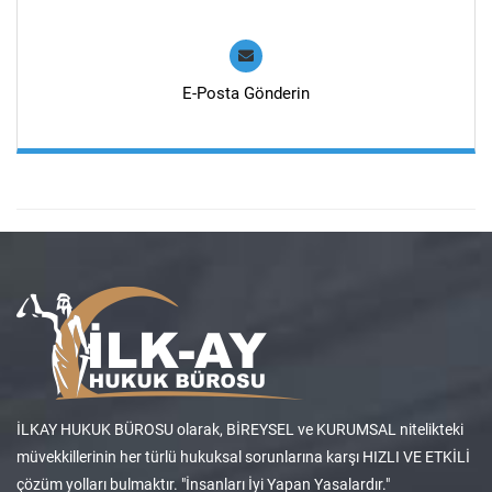
E-Posta Gönderin
İLKAY HUKUK BÜROSU olarak, BİREYSEL ve KURUMSAL nitelikteki
müvekkillerinin her türlü hukuksal sorunlarına karşı HIZLI VE ETKİLİ
çözüm yolları bulmaktır. "İnsanları İyi Yapan Yasalardır."