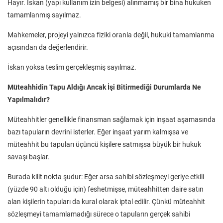
Hayır. İskan (yapı kullanım izin belgesi) alınmamış bir bina hukuken
tamamlanmış sayılmaz.
Mahkemeler, projeyi yalnızca fiziki oranla değil, hukuki tamamlanma
açısından da değerlendirir.
İskan yoksa teslim gerçekleşmiş sayılmaz.
Müteahhidin Tapu Aldığı Ancak İşi Bitirmediği Durumlarda Ne
Yapılmalıdır?
Müteahhitler genellikle finansman sağlamak için inşaat aşamasında
bazı tapuların devrini isterler. Eğer inşaat yarım kalmışsa ve
müteahhit bu tapuları üçüncü kişilere satmışsa büyük bir hukuk
savaşı başlar.
Burada kilit nokta şudur: Eğer arsa sahibi sözleşmeyi geriye etkili
(yüzde 90 altı olduğu için) feshetmişse, müteahhitten daire satın
alan kişilerin tapuları da kural olarak iptal edilir. Çünkü müteahhit
sözleşmeyi tamamlamadığı sürece o tapuların gerçek sahibi