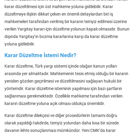
karar düzeltilmesi için üst mahkeme yoluna gidilebilir. Karar
düzeltmeye ilişkin dikkat çeken en önemli detaylardan biri iş
mahkemeleri tarafından verilmiş bir kararın temyiz edilmesi üzerine
verilen Yargıtay kararı için düzeltme yolunun kapalı olmasıdır. Bunun
dışında Yargıtay’ın bozma kararlarına karşı da karar düzeltme
yoluna gidilebilir.
Karar Düzeltme İstemi Nedir?
Karar düzeltme, Türk yargı sistemi içinde olağan kanun yolları
arasında yer almaktadır. Mahkemenin tesis etmiş olduğu bir kararın
yeniden gözden geçirilmesi ve düzeltilmesini sağlayan hukuki bir
yöntemdir. Karar düzeltme isteminin yapılması için bazı şartların
sağlanması gerekmektedir. Özellikle mahkeme tarafından verilen
kararın düzeltme yoluna açık olması oldukça önemlidir.
Karar düzeltme dilekçesi ve diğer prosedürlerin tamamı doğru
olarak yapıldığı takdirde, temyiz yolundan daha kısa bir sürede
davanın lehte sonuçlanması mümkündür. Yeni CMK’da karar