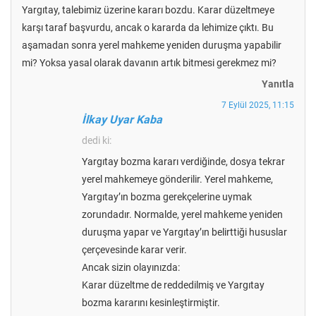
Yargıtay, talebimiz üzerine kararı bozdu. Karar düzeltmeye
karşı taraf başvurdu, ancak o kararda da lehimize çıktı. Bu
aşamadan sonra yerel mahkeme yeniden duruşma yapabilir
mi? Yoksa yasal olarak davanın artık bitmesi gerekmez mi?
Yanıtla
7 Eylül 2025, 11:15
İlkay Uyar Kaba
dedi ki:
Yargıtay bozma kararı verdiğinde, dosya tekrar
yerel mahkemeye gönderilir. Yerel mahkeme,
Yargıtay’ın bozma gerekçelerine uymak
zorundadır. Normalde, yerel mahkeme yeniden
duruşma yapar ve Yargıtay’ın belirttiği hususlar
çerçevesinde karar verir.
Ancak sizin olayınızda:
Karar düzeltme de reddedilmiş ve Yargıtay
bozma kararını kesinleştirmiştir.