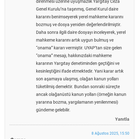
direnmesi üzerine uyuşmazlık Yargıtay Ceza
Genel Kurulu’na taşınmış, Genel Kurul daire
kararını benimseyerek yerel mahkeme kararını
bozmuş ve dosya yeniden değerlendirilmiştir.
Daha sonra ilgili daire dosyayı inceleyerek, yerel
mahkeme kararını artık uygun bulmuş ve
“onama” kararı vermiştir. UYAP’tan size gelen
“onama” mesajı, hakkınızdaki mahkeme
kararının Yargıtay denetiminden geçtiğini ve
kesinleştiğini ifade etmektedir. Yani karar artık
son aşamaya ulaşmış, olağan kanun yolları
tüketilmiş demektir. Bundan sonraki süreçte
ancak olağanüstü kanun yolları (örneğin kanun
yararına bozma, yargılamanın yenilenmesi)
gündeme gelebilir.
Yanıtla
8 Ağustos 2025, 15:50