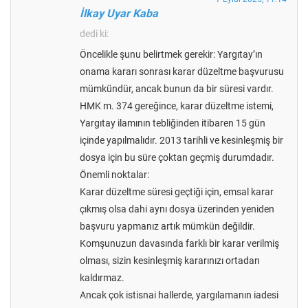
İlkay Uyar Kaba
dedi ki:
Öncelikle şunu belirtmek gerekir: Yargıtay’ın
onama kararı sonrası karar düzeltme başvurusu
mümkündür, ancak bunun da bir süresi vardır.
HMK m. 374 gereğince, karar düzeltme istemi,
Yargıtay ilamının tebliğinden itibaren 15 gün
içinde yapılmalıdır. 2013 tarihli ve kesinleşmiş bir
dosya için bu süre çoktan geçmiş durumdadır.
Önemli noktalar:
Karar düzeltme süresi geçtiği için, emsal karar
çıkmış olsa dahi aynı dosya üzerinden yeniden
başvuru yapmanız artık mümkün değildir.
Komşunuzun davasında farklı bir karar verilmiş
olması, sizin kesinleşmiş kararınızı ortadan
kaldırmaz.
Ancak çok istisnai hallerde, yargılamanın iadesi