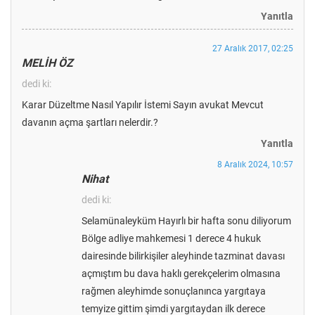
Yanıtla
27 Aralık 2017, 02:25
MELİH ÖZ
dedi ki:
Karar Düzeltme Nasıl Yapılır İstemi Sayın avukat Mevcut
davanın açma şartları nelerdir.?
Yanıtla
8 Aralık 2024, 10:57
Nihat
dedi ki:
Selamünaleyküm Hayırlı bir hafta sonu diliyorum
Bölge adliye mahkemesi 1 derece 4 hukuk
dairesinde bilirkişiler aleyhinde tazminat davası
açmıştım bu dava haklı gerekçelerim olmasına
rağmen aleyhimde sonuçlanınca yargıtaya
temyize gittim şimdi yargıtaydan ilk derece