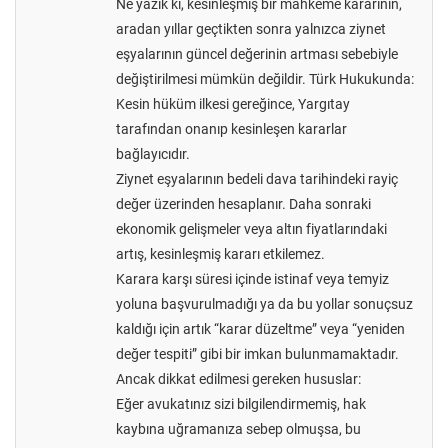
Ne yazık ki, kesinleşmiş bir mahkeme kararının,
aradan yıllar geçtikten sonra yalnızca ziynet
eşyalarının güncel değerinin artması sebebiyle
değiştirilmesi mümkün değildir. Türk Hukukunda:
Kesin hüküm ilkesi gereğince, Yargıtay
tarafından onanıp kesinleşen kararlar
bağlayıcıdır.
Ziynet eşyalarının bedeli dava tarihindeki rayiç
değer üzerinden hesaplanır. Daha sonraki
ekonomik gelişmeler veya altın fiyatlarındaki
artış, kesinleşmiş kararı etkilemez.
Karara karşı süresi içinde istinaf veya temyiz
yoluna başvurulmadığı ya da bu yollar sonuçsuz
kaldığı için artık “karar düzeltme” veya “yeniden
değer tespiti” gibi bir imkan bulunmamaktadır.
Ancak dikkat edilmesi gereken hususlar:
Eğer avukatınız sizi bilgilendirmemiş, hak
kaybına uğramanıza sebep olmuşsa, bu