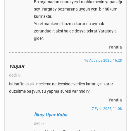
Bu aşamadan sonra yerel mahkemenin yapacağı
şey, Yargıtay bozmasına uygun yeni bir hüküm
kurmaktır.
Yerel mahkeme bozma kararına uymak
zorundadır; aksi halde dosya tekrar Yargıtay’a
gider.
Yanıtla
16 Ağustos 2025, 16:28
YAŞAR
dedi ki:
İstinafta eksik inceleme neticesinde verilen karar için karar
düzeltme başvurusu yapma süresi var mıdır?
Yanıtla
7 Eylül 2025, 11:08
İlkay Uyar Kaba
dedi ki: