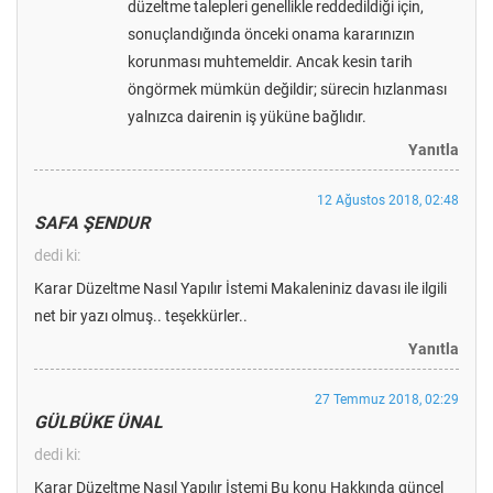
düzeltme talepleri genellikle reddedildiği için,
sonuçlandığında önceki onama kararınızın
korunması muhtemeldir. Ancak kesin tarih
öngörmek mümkün değildir; sürecin hızlanması
yalnızca dairenin iş yüküne bağlıdır.
Yanıtla
12 Ağustos 2018, 02:48
SAFA ŞENDUR
dedi ki:
Karar Düzeltme Nasıl Yapılır İstemi Makaleniniz davası ile ilgili
net bir yazı olmuş.. teşekkürler..
Yanıtla
27 Temmuz 2018, 02:29
GÜLBÜKE ÜNAL
dedi ki:
Karar Düzeltme Nasıl Yapılır İstemi Bu konu Hakkında güncel