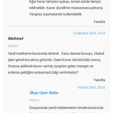
Eğer karar temyize açıksa, süresi içinde temyiz
edilmelidir. Karar düzeltme müessesesi yalnızca
Yargıtay aşamasında kullanılabilir.
Yanıtla
12 Ağustos 2025, 16:03
Mehmet
dedi ki:
Yerel mahkeme kararında direndi . Ceza dairesi konuyu. Hukuk
işleri genel kuruluna götürdü. Daire Karar döndürüldü sonuç
Onama şeklinde karar vermiş uyaptan gelen mesajın ne
anlama geldiğini anlıyamadı.bilgi verirmisiniz?
Yanıtla
18 Eylül 2025, 20:32
İlkay Uyar Kaba
dedi ki:
Dosyanızda yerel mahkemenin önceki kararında