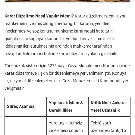
Karar Düzeltme Nasıl Yapılır İstemi?
Karar düzeltme istemi, aynı
mahkemenin vermiş olduğu herhangi bir kararın, yeniden
incelenmesi ve söz konusu mahkeme kararındaki hataların
giderilmesini sağlayan kanuni bir yoldur. Temyiz istemi ile bir
iddiasının ileri sürülmesinin ardından mahkeme tarafından
cevaplandırılmaması halinde karar düzeltme yoluna gidilebilir.
Türk hukuk sistemi için 5271 sayılı Ceza Muhakemesi Kanunu içinde
karar düzeltmeye ilişkin bir düzenlemeye yer verilmemiştir. Konuya
ilişkin yasal düzenlemelere eski Ceza Muhakemeleri Kanununda yer
verişmiştir.
Yapılacak İşlem &
Kritik Not / Ankara
Süreç Aşaması
Gereklilikler
Yerel Uzmanlık
Yargıtay’ın temyiz
Tebliğ zarfı
incelemesi sonucu
üzerindeki tarih, 15