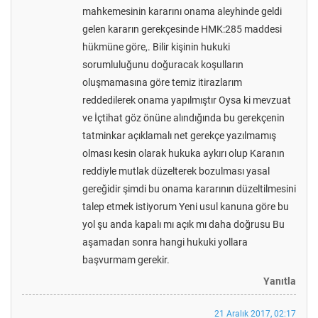
mahkemesinin kararını onama aleyhinde geldi
gelen kararın gerekçesinde HMK:285 maddesi
hükmüne göre,. Bilir kişinin hukuki
sorumluluğunu doğuracak koşulların
oluşmamasına göre temiz itirazlarım
reddedilerek onama yapılmıştır Oysa ki mevzuat
ve İçtihat göz önüne alındığında bu gerekçenin
tatminkar açıklamalı net gerekçe yazılmamış
olması kesin olarak hukuka aykırı olup Karanın
reddiyle mutlak düzelterek bozulması yasal
gereğidir şimdi bu onama kararının düzeltilmesini
talep etmek istiyorum Yeni usul kanuna göre bu
yol şu anda kapalı mı açık mı daha doğrusu Bu
aşamadan sonra hangi hukuki yollara
başvurmam gerekir.
Yanıtla
21 Aralık 2017, 02:17