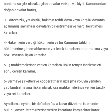
bunlara karşılık olarak açılan davalar ve Kat Mülkiyeti Kanunundan
doğan davalar hariç),
3- Görevsizlik, yetkisizlik, hakimin reddi, dava veya karşılık davanın
açılmamış sayılması, davaların birleştirilmesi ve merci belirtilmesi
kararları,
4- Hakemlerin verdiği hükümlerin ve bu Kanunun tahkim
hükümlerine göre mahkemece verilecek kararların onanmasına veya
bozulmasına ilişkin kararlar.
5- İş mahkemelerince verilen kararlara ilişkin temyiz incelemeleri
sonu cerilen kararlar,
6- Sermaye şirketleri ve kooperatiflerin uzlaşma yoluyla yeniden
yapılandırılmasına ilişkin olarak icra mahkemelerince verilen tasdik
veya ret kararları,
Aynı ilam aleyhine bir defadan fazla karar düzeltme isteminde
bulunulamaz. İstem üzerine verilen kararlara karşı tekrar karar