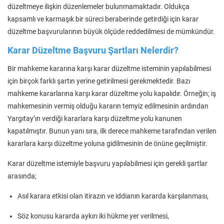
düzeltmeye ilişkin düzenlemeler bulunmamaktadır. Oldukça
kapsamlı ve karmaşık bir süreci beraberinde getirdiği için karar
düzeltme başvurularının büyük ölçüde reddedilmesi de mümkündür.
Karar Düzeltme Başvuru Şartları Nelerdir?
Bir mahkeme kararına karşı karar düzeltme isteminin yapılabilmesi
için birçok farklı şartın yerine getirilmesi gerekmektedir. Bazı
mahkeme kararlarına karşı karar düzeltme yolu kapalıdır. Örneğin; iş
mahkemesinin vermiş olduğu kararın temyiz edilmesinin ardından
Yargıtay’ın verdiği kararlara karşı düzeltme yolu kanunen
kapatılmıştır. Bunun yanı sıra, ilk derece mahkeme tarafından verilen
kararlara karşı düzeltme yoluna gidilmesinin de önüne geçilmiştir.
Karar düzeltme istemiyle başvuru yapılabilmesi için gerekli şartlar
arasında;
Asıl karara etkisi olan itirazın ve iddianın kararda karşılanması,
Söz konusu kararda aykırı iki hükme yer verilmesi,