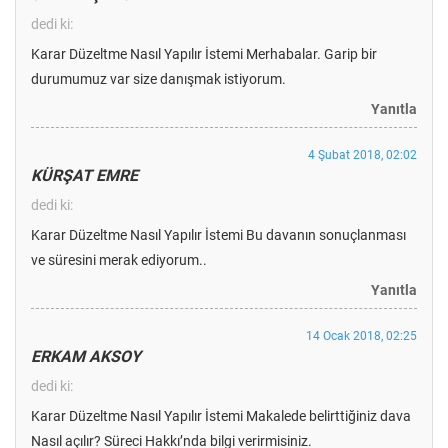
dedi ki:
Karar Düzeltme Nasıl Yapılır İstemi Merhabalar. Garip bir
durumumuz var size danışmak istiyorum.
Yanıtla
4 Şubat 2018, 02:02
KÜRŞAT EMRE
dedi ki:
Karar Düzeltme Nasıl Yapılır İstemi Bu davanın sonuçlanması
ve süresini merak ediyorum..
Yanıtla
14 Ocak 2018, 02:25
ERKAM AKSOY
dedi ki:
Karar Düzeltme Nasıl Yapılır İstemi Makalede belirttiğiniz dava
Nasıl açılır? Süreci Hakkı’nda bilgi verirmisiniz.