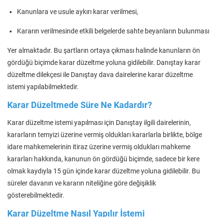
Kanunlara ve usule aykırı karar verilmesi,
Kararın verilmesinde etkili belgelerde sahte beyanların bulunması
Yer almaktadır. Bu şartların ortaya çıkması halinde kanunların ön
gördüğü biçimde karar düzeltme yoluna gidilebilir. Danıştay karar
düzeltme dilekçesi ile Danıştay dava dairelerine karar düzeltme
istemi yapılabilmektedir.
Karar Düzeltmede Süre Ne Kadardır?
Karar düzeltme istemi yapılması için Danıştay ilgili dairelerinin,
kararların temyizi üzerine vermiş oldukları kararlarla birlikte, bölge
idare mahkemelerinin itiraz üzerine vermiş oldukları mahkeme
kararları hakkında, kanunun ön gördüğü biçimde, sadece bir kere
olmak kaydıyla 15 gün içinde karar düzeltme yoluna gidilebilir. Bu
süreler davanın ve kararın niteliğine göre değişiklik
gösterebilmektedir.
Karar Düzeltme Nasıl Yapılır İstemi