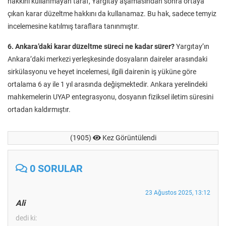
hakkını kullanmayan taraf, Yargıtay aşamasından sonra ortaya
çıkan karar düzeltme hakkını da kullanamaz. Bu hak, sadece temyiz
incelemesine katılmış taraflara tanınmıştır.
6. Ankara’daki karar düzeltme süreci ne kadar sürer?
Yargıtay’ın
Ankara’daki merkezi yerleşkesinde dosyaların daireler arasındaki
sirkülasyonu ve heyet incelemesi, ilgili dairenin iş yüküne göre
ortalama 6 ay ile 1 yıl arasında değişmektedir. Ankara yerelindeki
mahkemelerin UYAP entegrasyonu, dosyanın fiziksel iletim süresini
ortadan kaldırmıştır.
(1905)
Kez Görüntülendi
0 SORULAR
23 Ağustos 2025, 13:12
Ali
dedi ki: