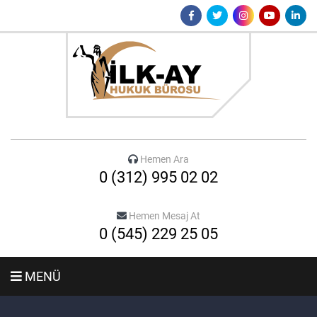
Hemen Ara
0 (312) 995 02 02
Hemen Mesaj At
0 (545) 229 25 05
MENÜ