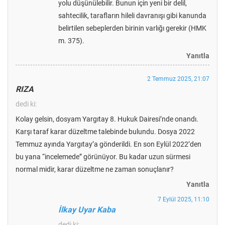
yolu düşünülebilir. Bunun için yeni bir delil,
sahtecilik, tarafların hileli davranışı gibi kanunda
belirtilen sebeplerden birinin varlığı gerekir (HMK
m. 375).
Yanıtla
2 Temmuz 2025, 21:07
RIZA
dedi ki:
Kolay gelsin, dosyam Yargıtay 8. Hukuk Dairesi’nde onandı.
Karşı taraf karar düzeltme talebinde bulundu. Dosya 2022
Temmuz ayında Yargıtay’a gönderildi. En son Eylül 2022’den
bu yana “incelemede” görünüyor. Bu kadar uzun sürmesi
normal midir, karar düzeltme ne zaman sonuçlanır?
Yanıtla
7 Eylül 2025, 11:10
İlkay Uyar Kaba
dedi ki: