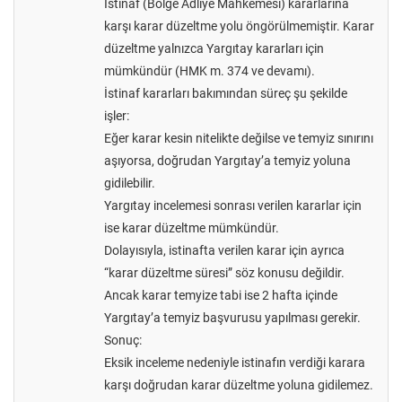
İstinaf (Bölge Adliye Mahkemesi) kararlarına
karşı karar düzeltme yolu öngörülmemiştir. Karar
düzeltme yalnızca Yargıtay kararları için
mümkündür (HMK m. 374 ve devamı).
İstinaf kararları bakımından süreç şu şekilde
işler:
Eğer karar kesin nitelikte değilse ve temyiz sınırını
aşıyorsa, doğrudan Yargıtay’a temyiz yoluna
gidilebilir.
Yargıtay incelemesi sonrası verilen kararlar için
ise karar düzeltme mümkündür.
Dolayısıyla, istinafta verilen karar için ayrıca
“karar düzeltme süresi” söz konusu değildir.
Ancak karar temyize tabi ise 2 hafta içinde
Yargıtay’a temyiz başvurusu yapılması gerekir.
Sonuç:
Eksik inceleme nedeniyle istinafın verdiği karara
karşı doğrudan karar düzeltme yoluna gidilemez.