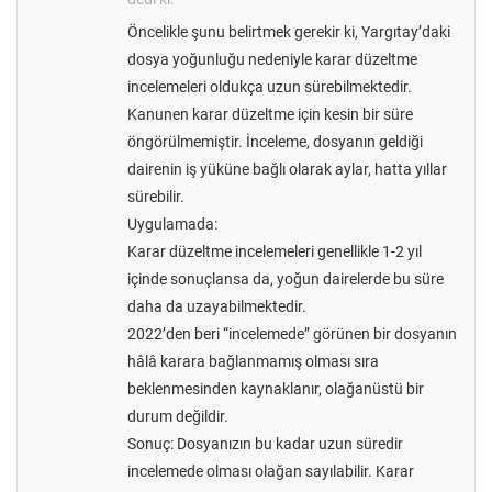
Öncelikle şunu belirtmek gerekir ki, Yargıtay’daki
dosya yoğunluğu nedeniyle karar düzeltme
incelemeleri oldukça uzun sürebilmektedir.
Kanunen karar düzeltme için kesin bir süre
öngörülmemiştir. İnceleme, dosyanın geldiği
dairenin iş yüküne bağlı olarak aylar, hatta yıllar
sürebilir.
Uygulamada:
Karar düzeltme incelemeleri genellikle 1-2 yıl
içinde sonuçlansa da, yoğun dairelerde bu süre
daha da uzayabilmektedir.
2022’den beri “incelemede” görünen bir dosyanın
hâlâ karara bağlanmamış olması sıra
beklenmesinden kaynaklanır, olağanüstü bir
durum değildir.
Sonuç: Dosyanızın bu kadar uzun süredir
incelemede olması olağan sayılabilir. Karar