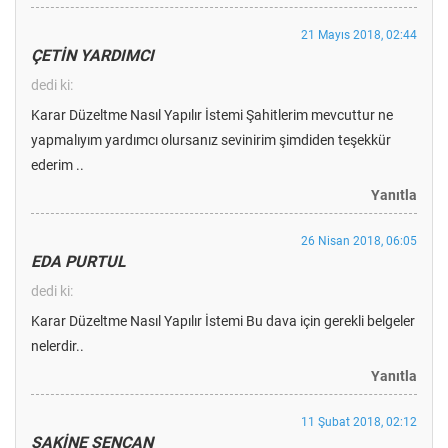
21 Mayıs 2018, 02:44
ÇETİN YARDIMCI
dedi ki:
Karar Düzeltme Nasıl Yapılır İstemi Şahitlerim mevcuttur ne
yapmalıyım yardımcı olursanız sevinirim şimdiden teşekkür
ederim ..
Yanıtla
26 Nisan 2018, 06:05
EDA PURTUL
dedi ki:
Karar Düzeltme Nasıl Yapılır İstemi Bu dava için gerekli belgeler
nelerdir..
Yanıtla
11 Şubat 2018, 02:12
SAKİNE ŞENCAN