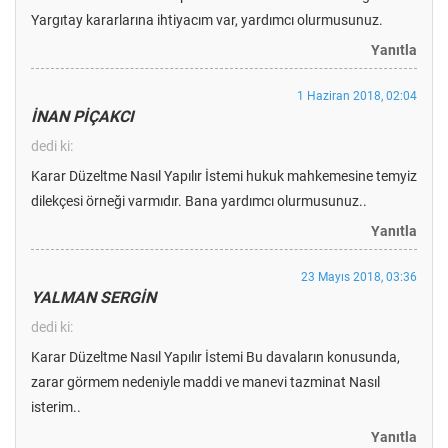
Yargıtay kararlarına ihtiyacım var, yardımcı olurmusunuz.
Yanıtla
1 Haziran 2018, 02:04
İNAN PİÇAKCI
dedi ki:
Karar Düzeltme Nasıl Yapılır İstemi hukuk mahkemesine temyiz
dilekçesi örneği varmıdır. Bana yardımcı olurmusunuz..
Yanıtla
23 Mayıs 2018, 03:36
YALMAN SERGİN
dedi ki:
Karar Düzeltme Nasıl Yapılır İstemi Bu davaların konusunda,
zarar görmem nedeniyle maddi ve manevi tazminat Nasıl
isterim..
Yanıtla