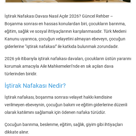
İştirak Nafakası Davası Nasıl Açılır 2026? Güncel Rehber –
Boşanma sonrası en hassas konulardan biri, çocukların barınma,
eğitim, sağlık ve sosyal ihtiyaçlarının karşılanmasıdır. Türk Medeni
Kanunu uyarınca, çocuğun velayetini almayan ebeveyn, çocuğun
giderlerine “iştirak nafakası” ile katkıda bulunmak zorundadır.
2026 yılı itibarıyla iştirak nafakası davaları, çocukların üstün yararını
korumak amacıyla Aile Mahkemeleri’nde en sık açılan dava
türlerinden biridir.
İştirak Nafakası Nedir?
İştirak nafakası, boşanma sonrası velayet hakkı kendisine
verilmeyen ebeveynin, çocuğun bakım ve eğitim giderlerine düzenli
olarak katılımını sağlamak için ödenen nafaka türüdür.
Çocuğun barınma, beslenme, eğitim, sağlık, giyim gibi ihtiyaçları
dikkate alınır.