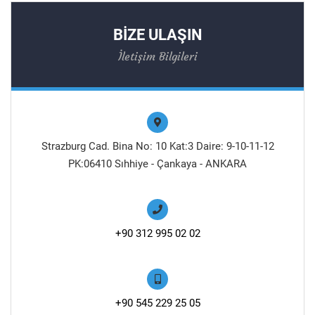
BİZE ULAŞIN
İletişim Bilgileri
Strazburg Cad. Bina No: 10 Kat:3 Daire: 9-10-11-12
PK:06410 Sıhhiye - Çankaya - ANKARA
+90 312 995 02 02
+90 545 229 25 05