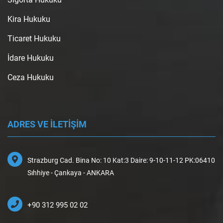
Kira Hukuku
Ticaret Hukuku
İdare Hukuku
Ceza Hukuku
ADRES VE İLETİŞİM
Strazburg Cad. Bina No: 10 Kat:3 Daire: 9-10-11-12 PK:06410
Sıhhiye - Çankaya - ANKARA
+90 312 995 02 02