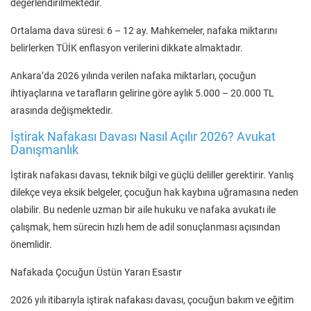
değerlendirilmektedir.
Ortalama dava süresi: 6 – 12 ay. Mahkemeler, nafaka miktarını
belirlerken TÜİK enflasyon verilerini dikkate almaktadır.
Ankara’da 2026 yılında verilen nafaka miktarları, çocuğun
ihtiyaçlarına ve tarafların gelirine göre aylık 5.000 – 20.000 TL
arasında değişmektedir.
İştirak Nafakası Davası Nasıl Açılır 2026? Avukat
Danışmanlık
İştirak nafakası davası, teknik bilgi ve güçlü deliller gerektirir. Yanlış
dilekçe veya eksik belgeler, çocuğun hak kaybına uğramasına neden
olabilir. Bu nedenle uzman bir aile hukuku ve nafaka avukatı ile
çalışmak, hem sürecin hızlı hem de adil sonuçlanması açısından
önemlidir.
Nafakada Çocuğun Üstün Yararı Esastır
2026 yılı itibarıyla iştirak nafakası davası, çocuğun bakım ve eğitim