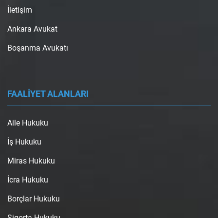
İletişim
Ankara Avukat
Boşanma Avukatı
FAALİYET ALANLARI
Aile Hukuku
İş Hukuku
Miras Hukuku
İcra Hukuku
Borçlar Hukuku
Sigorta Hukuku