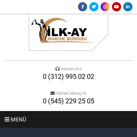
Hemen Ara
0 (312) 995 02 02
Hemen Mesaj At
0 (545) 229 25 05
MENÜ