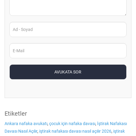
Etiketler
Ankara nafaka avukatı
,
çocuk için nafaka davası
,
İştirak Nafakası
Davası Nasıl Açılır
,
iştirak nafakası davası nasıl açılır 2026
,
iştirak