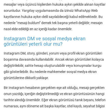
mesajlar veya üçüncü kişilerden hukuka aykırı şekilde alınan kayıtlar
sorunludur. Yargıtay uygulamasında da izinsiz WhatsApp Web
kayıtlarının hukuka aykırı delil sayılabileceği kabul edilmektedir. Bu
nedenle “mesajı buldum” demek tek başına yeterli değildir; mesajın
nasıl elde edildiği en az içeriği kadar önemlidir.
Instagram DM ve sosyal medya ekran
görüntüleri yeterli olur mu?
Instagram DM, story, gönderi, yorum veya profil ekran görüntüleri
boşanma davasında kullanılabilir. Ancak ekran görüntüleri kolayca
değiştirilebilir, sahte hesap oluşturulabilir veya konuşmalar kurgu
gibi gösterilebilir. Bu nedenle mahkemeler sosyal medya ekran
görüntülerine dikkatli yaklaşır.
Bir Instagram hesabının gerçekten eşe ait olduğu, mesajı gerçekten
onun yazdığı, içeriğin değiştirilmediği ve ekran görüntüsünün hangi
tarihte alındığı önemlidir. Eğer ekran görüntüsü tanık beyanı, telefon
numarası, aynı döneme ait başka kayıtlar, otel kaydı, seyahat bilgisi