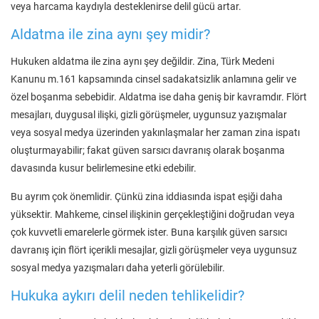
veya harcama kaydıyla desteklenirse delil gücü artar.
Aldatma ile zina aynı şey midir?
Hukuken aldatma ile zina aynı şey değildir. Zina, Türk Medeni
Kanunu m.161 kapsamında cinsel sadakatsizlik anlamına gelir ve
özel boşanma sebebidir. Aldatma ise daha geniş bir kavramdır. Flört
mesajları, duygusal ilişki, gizli görüşmeler, uygunsuz yazışmalar
veya sosyal medya üzerinden yakınlaşmalar her zaman zina ispatı
oluşturmayabilir; fakat güven sarsıcı davranış olarak boşanma
davasında kusur belirlemesine etki edebilir.
Bu ayrım çok önemlidir. Çünkü zina iddiasında ispat eşiği daha
yüksektir. Mahkeme, cinsel ilişkinin gerçekleştiğini doğrudan veya
çok kuvvetli emarelerle görmek ister. Buna karşılık güven sarsıcı
davranış için flört içerikli mesajlar, gizli görüşmeler veya uygunsuz
sosyal medya yazışmaları daha yeterli görülebilir.
Hukuka aykırı delil neden tehlikelidir?