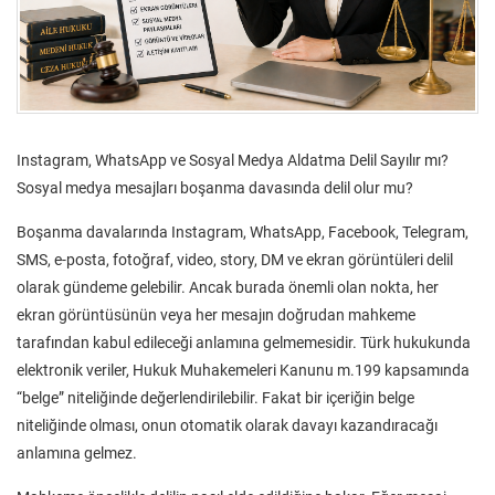
Instagram, WhatsApp ve Sosyal Medya Aldatma Delil Sayılır mı?
Sosyal medya mesajları boşanma davasında delil olur mu?
Boşanma davalarında Instagram, WhatsApp, Facebook, Telegram,
SMS, e-posta, fotoğraf, video, story, DM ve ekran görüntüleri delil
olarak gündeme gelebilir. Ancak burada önemli olan nokta, her
ekran görüntüsünün veya her mesajın doğrudan mahkeme
tarafından kabul edileceği anlamına gelmemesidir. Türk hukukunda
elektronik veriler, Hukuk Muhakemeleri Kanunu m.199 kapsamında
“belge” niteliğinde değerlendirilebilir. Fakat bir içeriğin belge
niteliğinde olması, onun otomatik olarak davayı kazandıracağı
anlamına gelmez.