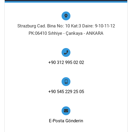
Strazburg Cad. Bina No: 10 Kat:3 Daire: 9-10-11-12
PK:06410 Sıhhiye - Çankaya - ANKARA
+90 312 995 02 02
+90 545 229 25 05
E-Posta Gönderin