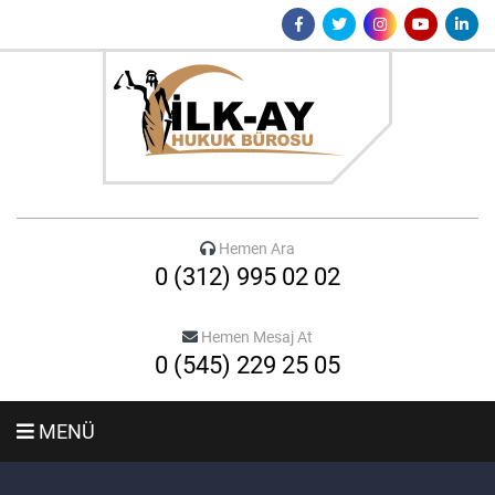
Hemen Ara
0 (312) 995 02 02
Hemen Mesaj At
0 (545) 229 25 05
MENÜ