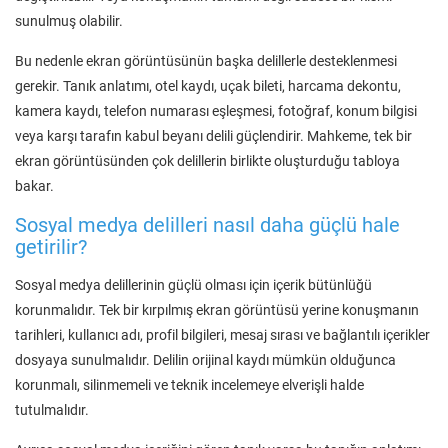
sunulmuş olabilir.
Bu nedenle ekran görüntüsünün başka delillerle desteklenmesi
gerekir. Tanık anlatımı, otel kaydı, uçak bileti, harcama dekontu,
kamera kaydı, telefon numarası eşleşmesi, fotoğraf, konum bilgisi
veya karşı tarafın kabul beyanı delili güçlendirir. Mahkeme, tek bir
ekran görüntüsünden çok delillerin birlikte oluşturduğu tabloya
bakar.
Sosyal medya delilleri nasıl daha güçlü hale
getirilir?
Sosyal medya delillerinin güçlü olması için içerik bütünlüğü
korunmalıdır. Tek bir kırpılmış ekran görüntüsü yerine konuşmanın
tarihleri, kullanıcı adı, profil bilgileri, mesaj sırası ve bağlantılı içerikler
dosyaya sunulmalıdır. Delilin orijinal kaydı mümkün olduğunca
korunmalı, silinmemeli ve teknik incelemeye elverişli halde
tutulmalıdır.