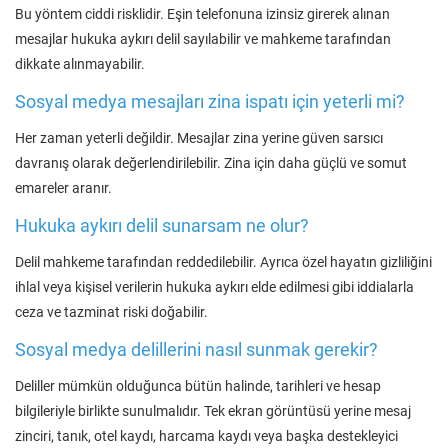
Bu yöntem ciddi risklidir. Eşin telefonuna izinsiz girerek alınan
mesajlar hukuka aykırı delil sayılabilir ve mahkeme tarafından
dikkate alınmayabilir.
Sosyal medya mesajları zina ispatı için yeterli mi?
Her zaman yeterli değildir. Mesajlar zina yerine güven sarsıcı
davranış olarak değerlendirilebilir. Zina için daha güçlü ve somut
emareler aranır.
Hukuka aykırı delil sunarsam ne olur?
Delil mahkeme tarafından reddedilebilir. Ayrıca özel hayatın gizliliğini
ihlal veya kişisel verilerin hukuka aykırı elde edilmesi gibi iddialarla
ceza ve tazminat riski doğabilir.
Sosyal medya delillerini nasıl sunmak gerekir?
Deliller mümkün olduğunca bütün halinde, tarihleri ve hesap
bilgileriyle birlikte sunulmalıdır. Tek ekran görüntüsü yerine mesaj
zinciri, tanık, otel kaydı, harcama kaydı veya başka destekleyici