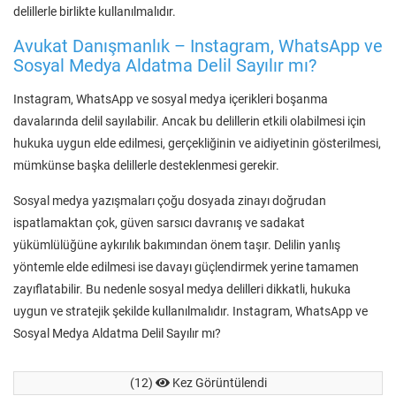
delillerle birlikte kullanılmalıdır.
Avukat Danışmanlık – Instagram, WhatsApp ve
Sosyal Medya Aldatma Delil Sayılır mı?
Instagram, WhatsApp ve sosyal medya içerikleri boşanma
davalarında delil sayılabilir. Ancak bu delillerin etkili olabilmesi için
hukuka uygun elde edilmesi, gerçekliğinin ve aidiyetinin gösterilmesi,
mümkünse başka delillerle desteklenmesi gerekir.
Sosyal medya yazışmaları çoğu dosyada zinayı doğrudan
ispatlamaktan çok, güven sarsıcı davranış ve sadakat
yükümlülüğüne aykırılık bakımından önem taşır. Delilin yanlış
yöntemle elde edilmesi ise davayı güçlendirmek yerine tamamen
zayıflatabilir. Bu nedenle sosyal medya delilleri dikkatli, hukuka
uygun ve stratejik şekilde kullanılmalıdır. Instagram, WhatsApp ve
Sosyal Medya Aldatma Delil Sayılır mı?
(12)
Kez Görüntülendi