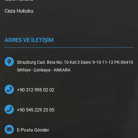
Ceza Hukuku
ADRES VE İLETİŞİM
Strazburg Cad. Bina No: 10 Kat:3 Daire: 9-10-11-12 PK:06410
Sıhhiye - Çankaya - ANKARA
+90 312 995 02 02
+90 545 229 25 05
E-Posta Gönder