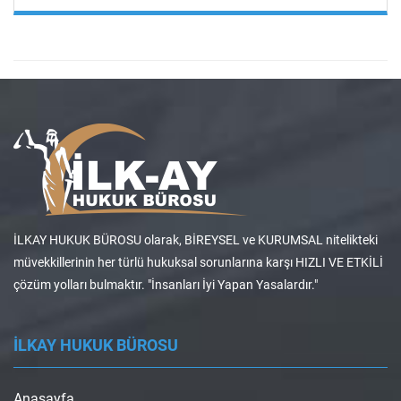
İLKAY HUKUK BÜROSU olarak, BİREYSEL ve KURUMSAL nitelikteki
müvekkillerinin her türlü hukuksal sorunlarına karşı HIZLI VE ETKİLİ
çözüm yolları bulmaktır. "İnsanları İyi Yapan Yasalardır."
İLKAY HUKUK BÜROSU
Anasayfa