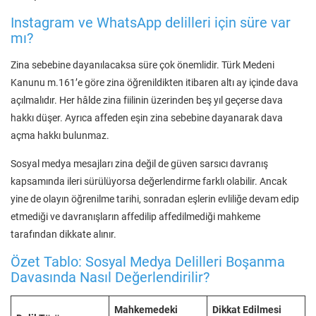
Instagram ve WhatsApp delilleri için süre var
mı?
Zina sebebine dayanılacaksa süre çok önemlidir. Türk Medeni
Kanunu m.161’e göre zina öğrenildikten itibaren altı ay içinde dava
açılmalıdır. Her hâlde zina fiilinin üzerinden beş yıl geçerse dava
hakkı düşer. Ayrıca affeden eşin zina sebebine dayanarak dava
açma hakkı bulunmaz.
Sosyal medya mesajları zina değil de güven sarsıcı davranış
kapsamında ileri sürülüyorsa değerlendirme farklı olabilir. Ancak
yine de olayın öğrenilme tarihi, sonradan eşlerin evliliğe devam edip
etmediği ve davranışların affedilip affedilmediği mahkeme
tarafından dikkate alınır.
Özet Tablo: Sosyal Medya Delilleri Boşanma
Davasında Nasıl Değerlendirilir?
Mahkemedeki
Dikkat Edilmesi