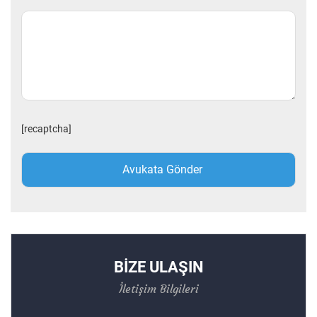
[recaptcha]
BİZE ULAŞIN
İletişim Bilgileri