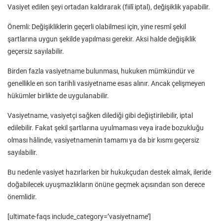
Vasiyet edilen şeyi ortadan kaldırarak (fiilî iptal), değişiklik yapabilir.
Önemli: Değişikliklerin geçerli olabilmesi için, yine resmî şekil
şartlarına uygun şekilde yapılması gerekir. Aksi halde değişiklik
geçersiz sayılabilir.
Birden fazla vasiyetname bulunması, hukuken mümkündür ve
genellikle en son tarihli vasiyetname esas alınır. Ancak çelişmeyen
hükümler birlikte de uygulanabilir.
Vasiyetname, vasiyetçi sağken dilediği gibi değiştirilebilir, iptal
edilebilir. Fakat şekil şartlarına uyulmaması veya irade bozukluğu
olması hâlinde, vasiyetnamenin tamamı ya da bir kısmı geçersiz
sayılabilir.
Bu nedenle vasiyet hazırlarken bir hukukçudan destek almak, ileride
doğabilecek uyuşmazlıkların önüne geçmek açısından son derece
önemlidir.
[ultimate-faqs include_category=’vasiyetname’]