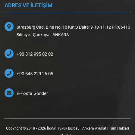
ADRES VE İLETİŞİM
Strazburg Cad. Bina No: 10 Kat:3 Daire: 9-10-11-12 PK:06410
Sıhhiye - Çankaya - ANKARA
+90 312 995 02 02
+90 545 229 25 05
E-Posta Gönder
Copyright © 2018 - 2026 İlk-Ay Hukuk Bürosu | Ankara Avukat | Tüm Hakları