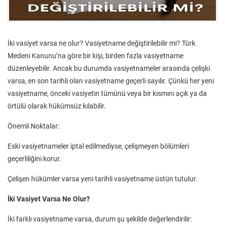
İki vasiyet varsa ne olur? Vasiyetname değiştirilebilir mi? Türk
Medeni Kanunu’na göre bir kişi, birden fazla vasiyetname
düzenleyebilir. Ancak bu durumda vasiyetnameler arasında çelişki
varsa, en son tarihli olan vasiyetname geçerli sayılır. Çünkü her yeni
vasiyetname, önceki vasiyetin tümünü veya bir kısmını açık ya da
örtülü olarak hükümsüz kılabilir.
Önemli Noktalar:
Eski vasiyetnameler iptal edilmediyse, çelişmeyen bölümleri
geçerliliğini korur.
Çelişen hükümler varsa yeni tarihli vasiyetname üstün tutulur.
İki Vasiyet Varsa Ne Olur?
İki farklı vasiyetname varsa, durum şu şekilde değerlendirilir: