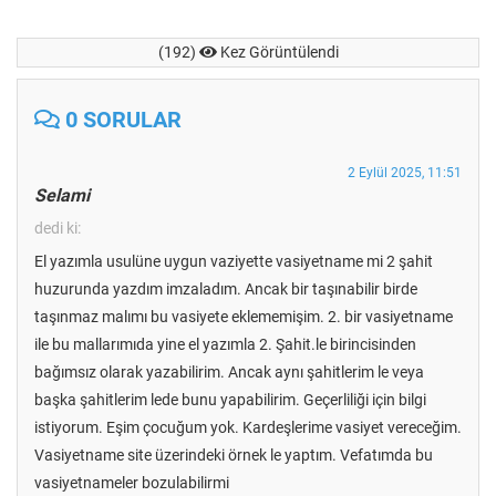
(192)
Kez Görüntülendi
0 SORULAR
2 Eylül 2025, 11:51
Selami
dedi ki:
El yazımla usulüne uygun vaziyette vasiyetname mi 2 şahit
huzurunda yazdım imzaladım. Ancak bir taşınabilir birde
taşınmaz malımı bu vasiyete eklememişim. 2. bir vasiyetname
ile bu mallarımıda yine el yazımla 2. Şahit.le birincisinden
bağımsız olarak yazabilirim. Ancak aynı şahitlerim le veya
başka şahitlerim lede bunu yapabilirim. Geçerliliği için bilgi
istiyorum. Eşim çocuğum yok. Kardeşlerime vasiyet vereceğim.
Vasiyetname site üzerindeki örnek le yaptım. Vefatımda bu
vasiyetnameler bozulabilirmi