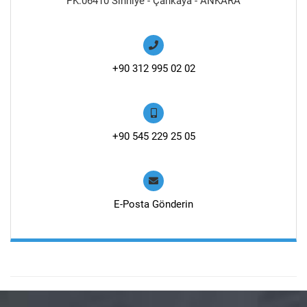
PK:06410 Sıhhiye - Çankaya - ANKARA
+90 312 995 02 02
+90 545 229 25 05
E-Posta Gönderin