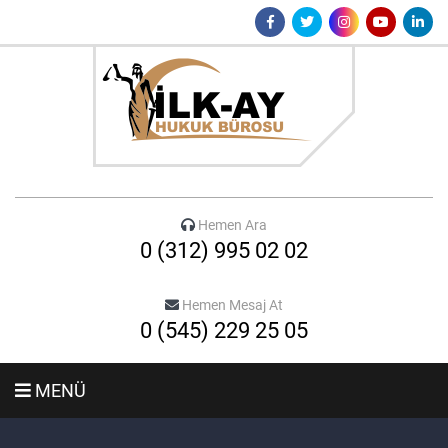
Hemen Ara
0 (312) 995 02 02
Hemen Mesaj At
0 (545) 229 25 05
MENÜ