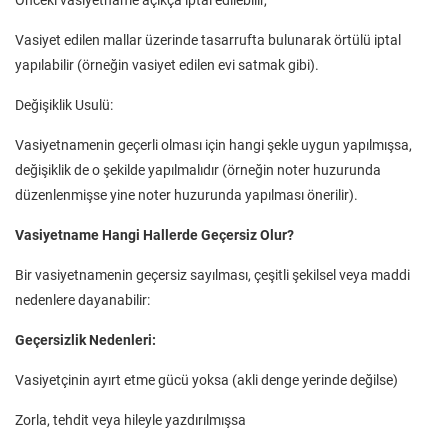
Önceki vasiyetname açıkça iptal edilebilir,
Vasiyet edilen mallar üzerinde tasarrufta bulunarak örtülü iptal
yapılabilir (örneğin vasiyet edilen evi satmak gibi).
Değişiklik Usulü:
Vasiyetnamenin geçerli olması için hangi şekle uygun yapılmışsa,
değişiklik de o şekilde yapılmalıdır (örneğin noter huzurunda
düzenlenmişse yine noter huzurunda yapılması önerilir).
Vasiyetname Hangi Hallerde Geçersiz Olur?
Bir vasiyetnamenin geçersiz sayılması, çeşitli şekilsel veya maddi
nedenlere dayanabilir:
Geçersizlik Nedenleri:
Vasiyetçinin ayırt etme gücü yoksa (akli denge yerinde değilse)
Zorla, tehdit veya hileyle yazdırılmışsa