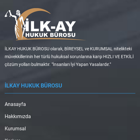
İLKAY HUKUK BÜROSU olarak, BİREYSEL ve KURUMSAL nitelikteki
müvekkillerinin her türlü hukuksal sorunlarına karşı HIZLI VE ETKİLİ
çözüm yolları bulmaktır. "İnsanları İyi Yapan Yasalardır."
İLKAY HUKUK BÜROSU
Anasayfa
Hakkımızda
Kurumsal