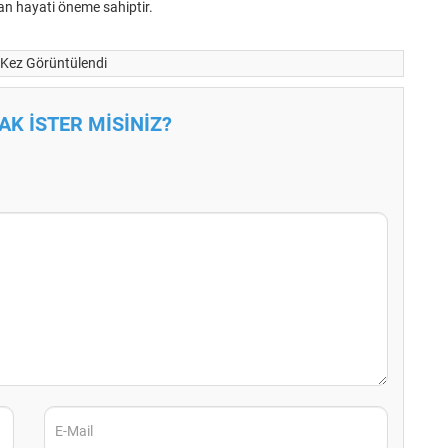
an hayati öneme sahiptir.
Kez Görüntülendi
K İSTER MİSİNİZ?