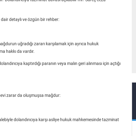
dair detaylı ve özgün bir rehber:
; mağdurun uğradığı zararı karşılamak için ayrıca hukuk
a hakkı da vardır.
landırıcıya kaptırdığı paranın veya malın geri alınması için açtığı
anevi zarar da oluşmuşsa mağdur:
talebiyle dolandırıcıya karşı asliye hukuk mahkemesinde tazminat