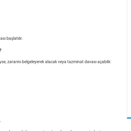
sı başlatılır.
?
iyse, zararını belgeleyerek alacak veya tazminat davası açabilir.
,