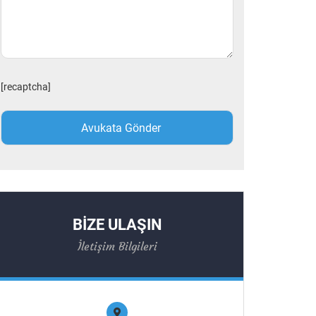
[recaptcha]
BİZE ULAŞIN
İletişim Bilgileri