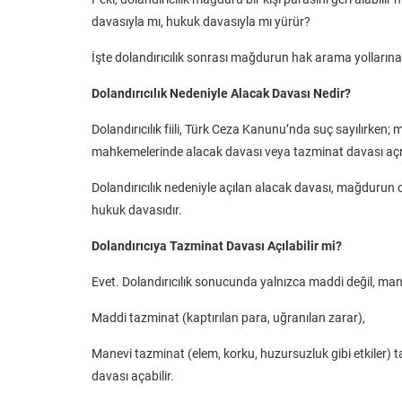
davasıyla mı, hukuk davasıyla mı yürür?
İşte dolandırıcılık sonrası mağdurun hak arama yollarına 
Dolandırıcılık Nedeniyle Alacak Davası Nedir?
Dolandırıcılık fiili, Türk Ceza Kanunu’nda suç sayılırken
mahkemelerinde alacak davası veya tazminat davası açm
Dolandırıcılık nedeniyle açılan alacak davası, mağdurun do
hukuk davasıdır.
Dolandırıcıya Tazminat Davası Açılabilir mi?
Evet. Dolandırıcılık sonucunda yalnızca maddi değil, m
Maddi tazminat (kaptırılan para, uğranılan zarar),
Manevi tazminat (elem, korku, huzursuzluk gibi etkiler) 
davası açabilir.