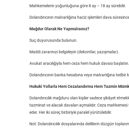
Mahkemelerin yoğunluğuna göre 8 ay – 18 ay sürebilir.
Dolandırıcının malvarlığına haciz işlemleri dava süresince 
Mağdur Olarak Ne Yapmalısınız?
Suç duyurusunda bulunun.
Maddi zararınızı belgeleyin (dekontlar, yazışmalar).
Avukat aracılığıyla hem ceza hem hukuk davası başlatın
Dolandırıcının banka hesabına veya malvarlığına tedbir ko
Hukuki Yollarla Hem Cezalandırma Hem Tazmin Müm
Dolandırıcılık mağduru olan kişiler sadece şikâyet etmekl
tazminat ve alacak davaları açmalıdır. Ceza mahkemesi f
eder. Her iki süreç birbiriyle paralel yürütülebilir.
Not: Dolandırıcılık dosyalarında delillerin düzgün topla