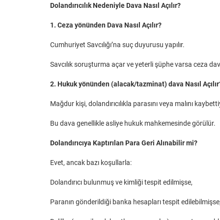
Dolandırıcılık Nedeniyle Dava Nasıl Açılır?
1. Ceza yönünden Dava Nasıl Açılır?
Cumhuriyet Savcılığı’na suç duyurusu yapılır.
Savcılık soruşturma açar ve yeterli şüphe varsa ceza dava
2. Hukuk yönünden (alacak/tazminat) dava Nasıl Açılır
Mağdur kişi, dolandırıcılıkla parasını veya malını kaybett
Bu dava genellikle asliye hukuk mahkemesinde görülür.
Dolandırıcıya Kaptırılan Para Geri Alınabilir mi?
Evet, ancak bazı koşullarla:
Dolandırıcı bulunmuş ve kimliği tespit edilmişse,
Paranın gönderildiği banka hesapları tespit edilebilmişse