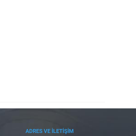
ADRES VE İLETİŞİM