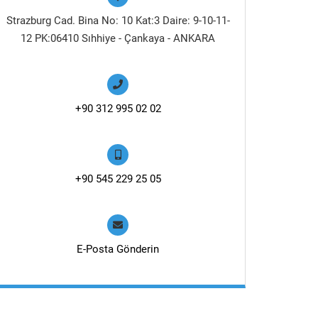
Strazburg Cad. Bina No: 10 Kat:3 Daire: 9-10-11-
12 PK:06410 Sıhhiye - Çankaya - ANKARA
+90 312 995 02 02
+90 545 229 25 05
E-Posta Gönderin