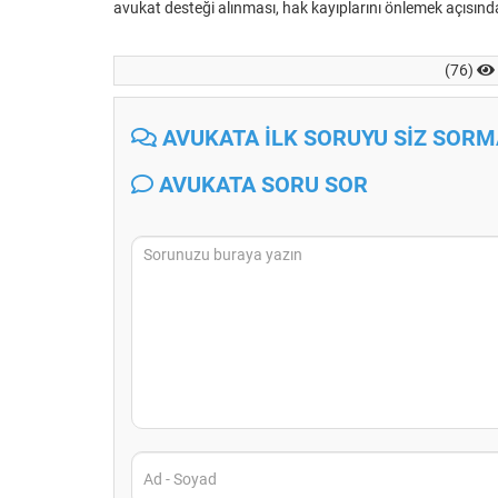
avukat desteği alınması, hak kayıplarını önlemek açısınd
(76)
AVUKATA İLK SORUYU SİZ SORMA
AVUKATA SORU SOR