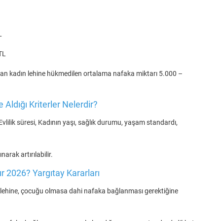
L
TL
an kadın lehine hükmedilen ortalama nafaka miktarı 5.000 –
Aldığı Kriterler Nelerdir?
, Evlilik süresi, Kadının yaşı, sağlık durumu, yaşam standardı,
arak artırılabilir.
 2026? Yargıtay Kararları
 lehine, çocuğu olmasa dahi nafaka bağlanması gerektiğine