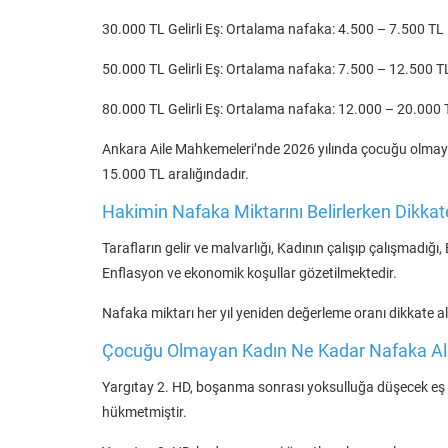
30.000 TL Gelirli Eş: Ortalama nafaka: 4.500 – 7.500 TL
50.000 TL Gelirli Eş: Ortalama nafaka: 7.500 – 12.500 T
80.000 TL Gelirli Eş: Ortalama nafaka: 12.000 – 20.000 
Ankara Aile Mahkemeleri’nde 2026 yılında çocuğu olmay
15.000 TL aralığındadır.
Hakimin Nafaka Miktarını Belirlerken Dikkate 
Tarafların gelir ve malvarlığı, Kadının çalışıp çalışmadığı
Enflasyon ve ekonomik koşullar gözetilmektedir.
Nafaka miktarı her yıl yeniden değerleme oranı dikkate alın
Çocuğu Olmayan Kadın Ne Kadar Nafaka Alır
Yargıtay 2. HD, boşanma sonrası yoksulluğa düşecek eş
hükmetmiştir.