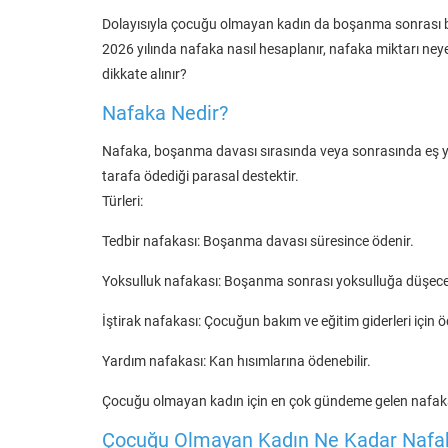
Dolayısıyla çocuğu olmayan kadın da boşanma sonrası beli
2026 yılında nafaka nasıl hesaplanır, nafaka miktarı neye
dikkate alınır?
Nafaka Nedir?
Nafaka, boşanma davası sırasında veya sonrasında eş ya
tarafa ödediği parasal destektir.
Türleri:
Tedbir nafakası: Boşanma davası süresince ödenir.
Yoksulluk nafakası: Boşanma sonrası yoksulluğa düşecek
İştirak nafakası: Çocuğun bakım ve eğitim giderleri için ö
Yardım nafakası: Kan hısımlarına ödenebilir.
Çocuğu olmayan kadın için en çok gündeme gelen nafaka 
Çocuğu Olmayan Kadın Ne Kadar Nafak