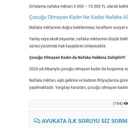
Ortalama nafaka miktarı 5.000 – 15.000 TL olarak belirl
Çocuğu Olmayan Kadın Ne Kadar Nafaka Alı
Nafaka miktarının doğru belirlenmesi, tarafların sosyal
Yanlış veya eksik beyanlar, nafaka miktarının düşük belir
süreci yürütmek hak kayıplarını önleyecektir.
Çocuğu Olmayan Kadın da Nafaka Hakkına Sahiptir!!!
2026 yılı itibarıyla çocuğu olmayan kadın da boşanma so
Nafaka miktarı, eşin gelirine ve kadının ihtiyaçlarına g
yapılmaktadır. Yargıtay kararları, çocuğu olmayan kadın
(194)
AVUKATA İLK SORUYU SİZ SORMA