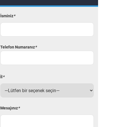
İsminiz
*
Telefon Numaranız
*
İl
*
Mesajınız
*