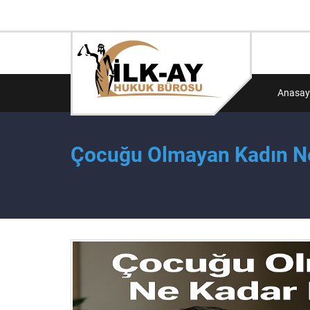
Anasay
Çocuğu Olmayan Kadın Ne