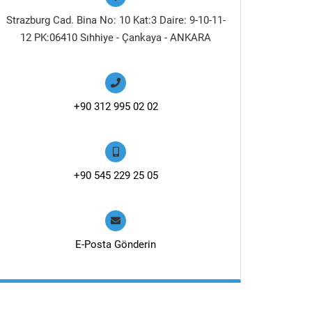
Strazburg Cad. Bina No: 10 Kat:3 Daire: 9-10-11-
12 PK:06410 Sıhhiye - Çankaya - ANKARA
+90 312 995 02 02
+90 545 229 25 05
E-Posta Gönderin