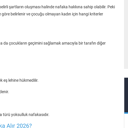
rli şartların oluşması halinde nafaka hakkına sahip olabilir. Peki
 göre belirlenir ve çocuğu olmayan kadın için hangi kriterler
 da çocukların geçimini sağlamak amacıyla bir tarafın diğer
 eş lehine hükmedilir.
denir.
türü yoksulluk nafakasıdır.
a Alır 2026?