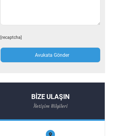
[recaptcha]
BİZE ULAŞIN
İletişim Bilgileri