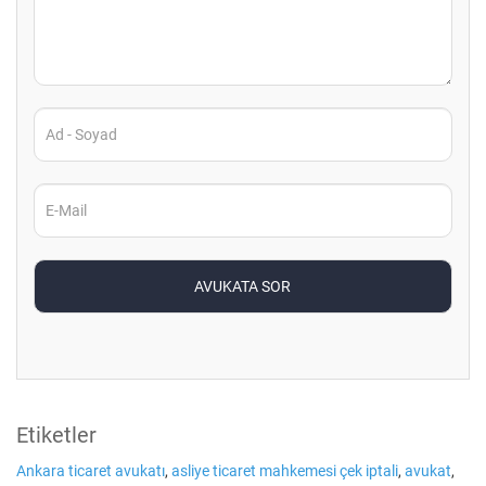
Etiketler
Ankara ticaret avukatı
,
asliye ticaret mahkemesi çek iptali
,
avukat
,