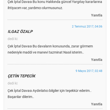
Çek İptal Davası Bu konu Hakkında güncel Yargıtay kararlarına
ihtiyacım var, yardımcı olurmusunuz.
Yanıtla
2 Temmuz 2017, 04:06
ILGAZ ÖZALP
dedi ki:
Çek İptal Davası Bu davaların konusunda, zarar görmem
nedeniyle maddi ve manevi tazminat Nasıl isterim..
Yanıtla
9 Mayıs 2017, 02:48
ÇETİN TEPECİK
dedi ki:
Çek İptal Davası Aydınlatıcı bilgiler için teşekkür ederim..
Başarılar dilerim..
Yanıtla