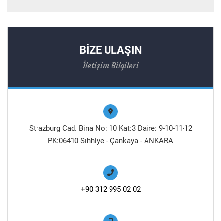
BİZE ULAŞIN
İletişim Bilgileri
Strazburg Cad. Bina No: 10 Kat:3 Daire: 9-10-11-12
PK:06410 Sıhhiye - Çankaya - ANKARA
+90 312 995 02 02