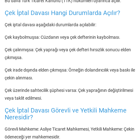
Bu dava Türk Ticaret Kanunu (TTK) hükümleri uyarınca açılır.
Çek İptal Davası Hangi Durumlarda Açılır?
Çek iptal davası aşağıdaki durumlarda açılabilir:
Çek kaybolmuşsa: Cüzdanın veya çek defterinin kaybolması.
Çek çalınmışsa: Çek yaprağı veya çek defteri hırsızlık sonucu elden
çıkmışsa.
Çek irade dışında elden çıkmışsa: Örneğin dolandırıcılık veya baskı ile
çekin alınması.
Çek üzerinde sahtecilik şüphesi varsa: Çek yaprağının değiştirilmesi
veya taklit edilmesi.
Çek İptal Davası Görevli ve Yetkili Mahkeme
Neresidir?
Görevli Mahkeme: Asliye Ticaret Mahkemesi, Yetkili Mahkeme: Çekin
ödeneceği yer mahkemesidir.