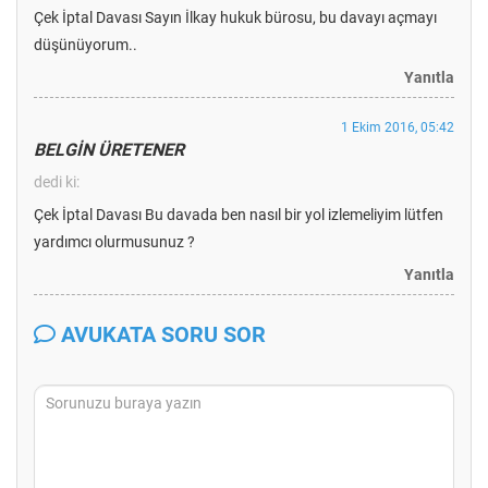
Çek İptal Davası Sayın İlkay hukuk bürosu, bu davayı açmayı
düşünüyorum..
Yanıtla
1 Ekim 2016, 05:42
BELGİN ÜRETENER
dedi ki:
Çek İptal Davası Bu davada ben nasıl bir yol izlemeliyim lütfen
yardımcı olurmusunuz ?
Yanıtla
AVUKATA SORU SOR