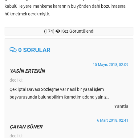
kabulü ile yerel mahkeme kararının bu yönden dahi bozulmasına
hükmetmek gerekmiştir.
(174)
Kez Görüntülendi
0 SORULAR
15 Mayıs 2018, 02:09
YASİN ERTEKİN
dedi ki:
Çek İptal Davası Sözleşme var nasıl bir yasal işlem
başvurusunda bulunabilirim ikametim adana yalnız..
Yanıtla
6 Mart 2018, 02:41
ÇAYAN SÜNER
dedi ki: