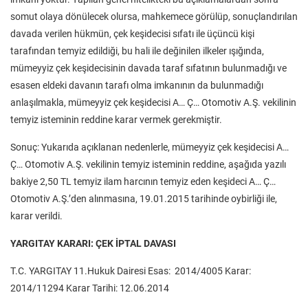
somut olaya dönülecek olursa, mahkemece görülüp, sonuçlandırılan
davada verilen hükmün, çek keşidecisi sıfatı ile üçüncü kişi
tarafından temyiz edildiği, bu hali ile değinilen ilkeler ışığında,
mümeyyiz çek keşidecisinin davada taraf sıfatının bulunmadığı ve
esasen eldeki davanın tarafı olma imkanının da bulunmadığı
anlaşılmakla, mümeyyiz çek keşidecisi A… Ç… Otomotiv A.Ş. vekilinin
temyiz isteminin reddine karar vermek gerekmiştir.
Sonuç: Yukarıda açıklanan nedenlerle, mümeyyiz çek keşidecisi A…
Ç… Otomotiv A.Ş. vekilinin temyiz isteminin reddine, aşağıda yazılı
bakiye 2,50 TL temyiz ilam harcının temyiz eden keşideci A… Ç…
Otomotiv A.Ş.’den alınmasına, 19.01.2015 tarihinde oybirliği ile,
karar verildi.
YARGITAY KARARI: ÇEK İPTAL DAVASI
T.C. YARGITAY 11.Hukuk Dairesi Esas: 2014/4005 Karar:
2014/11294 Karar Tarihi: 12.06.2014