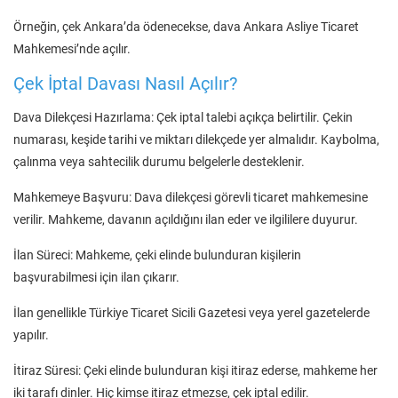
Örneğin, çek Ankara’da ödenecekse, dava Ankara Asliye Ticaret
Mahkemesi’nde açılır.
Çek İptal Davası Nasıl Açılır?
Dava Dilekçesi Hazırlama: Çek iptal talebi açıkça belirtilir. Çekin
numarası, keşide tarihi ve miktarı dilekçede yer almalıdır. Kaybolma,
çalınma veya sahtecilik durumu belgelerle desteklenir.
Mahkemeye Başvuru: Dava dilekçesi görevli ticaret mahkemesine
verilir. Mahkeme, davanın açıldığını ilan eder ve ilgililere duyurur.
İlan Süreci: Mahkeme, çeki elinde bulunduran kişilerin
başvurabilmesi için ilan çıkarır.
İlan genellikle Türkiye Ticaret Sicili Gazetesi veya yerel gazetelerde
yapılır.
İtiraz Süresi: Çeki elinde bulunduran kişi itiraz ederse, mahkeme her
iki tarafı dinler. Hiç kimse itiraz etmezse, çek iptal edilir.