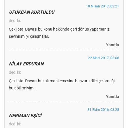
10 Nisan 2017, 02:21
UFUKCAN KURTULDU
dedi ki:
Çek İptal Davası bu konu hakkında geri dönüş yaparsanız
sevinirim iyi çalışmalar.
Yanıtla
22 Mart 2017, 02:06
NİLAY ERDURAN
dedi ki:
Çek İptal Davası hukuk mahkemesine başvuru dilekçe örneği
bulabilirmiyim..
Yanıtla
31 Ekim 2016, 03:28
NERİMAN EŞİCİ
dedi ki: