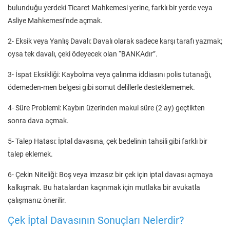
bulunduğu yerdeki Ticaret Mahkemesi yerine, farklı bir yerde veya
Asliye Mahkemesi’nde açmak.
2- Eksik veya Yanlış Davalı: Davalı olarak sadece karşı tarafı yazmak;
oysa tek davalı, çeki ödeyecek olan “BANKAdır”.
3- İspat Eksikliği: Kaybolma veya çalınma iddiasını polis tutanağı,
ödemeden-men belgesi gibi somut delillerle desteklememek.
4- Süre Problemi: Kaybın üzerinden makul süre (2 ay) geçtikten
sonra dava açmak.
5- Talep Hatası: İptal davasına, çek bedelinin tahsili gibi farklı bir
talep eklemek.
6- Çekin Niteliği: Boş veya imzasız bir çek için iptal davası açmaya
kalkışmak. Bu hatalardan kaçınmak için mutlaka bir avukatla
çalışmanız önerilir.
Çek İptal Davasının Sonuçları Nelerdir?