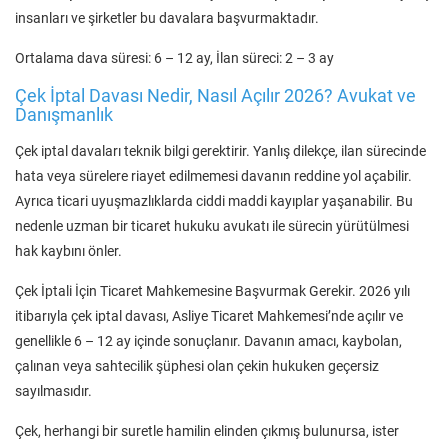
insanları ve şirketler bu davalara başvurmaktadır.
Ortalama dava süresi: 6 – 12 ay, İlan süreci: 2 – 3 ay
Çek İptal Davası Nedir, Nasıl Açılır 2026? Avukat ve
Danışmanlık
Çek iptal davaları teknik bilgi gerektirir. Yanlış dilekçe, ilan sürecinde
hata veya sürelere riayet edilmemesi davanın reddine yol açabilir.
Ayrıca ticari uyuşmazlıklarda ciddi maddi kayıplar yaşanabilir. Bu
nedenle uzman bir ticaret hukuku avukatı ile sürecin yürütülmesi
hak kaybını önler.
Çek İptali İçin Ticaret Mahkemesine Başvurmak Gerekir. 2026 yılı
itibarıyla çek iptal davası, Asliye Ticaret Mahkemesi’nde açılır ve
genellikle 6 – 12 ay içinde sonuçlanır. Davanın amacı, kaybolan,
çalınan veya sahtecilik şüphesi olan çekin hukuken geçersiz
sayılmasıdır.
Çek, herhangi bir suretle hamilin elinden çıkmış bulunursa, ister