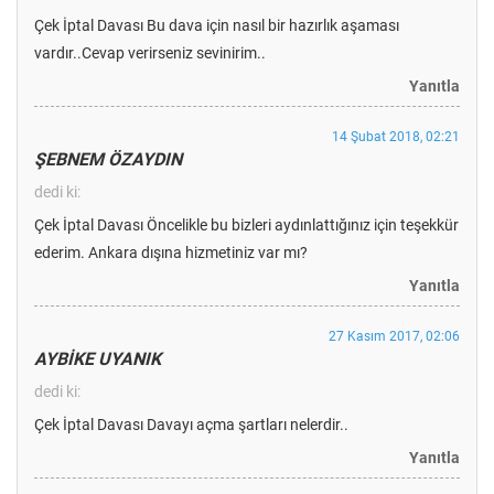
Çek İptal Davası Bu dava için nasıl bir hazırlık aşaması
vardır..Cevap verirseniz sevinirim..
Yanıtla
14 Şubat 2018, 02:21
ŞEBNEM ÖZAYDIN
dedi ki:
Çek İptal Davası Öncelikle bu bizleri aydınlattığınız için teşekkür
ederim. Ankara dışına hizmetiniz var mı?
Yanıtla
27 Kasım 2017, 02:06
AYBİKE UYANIK
dedi ki:
Çek İptal Davası Davayı açma şartları nelerdir..
Yanıtla