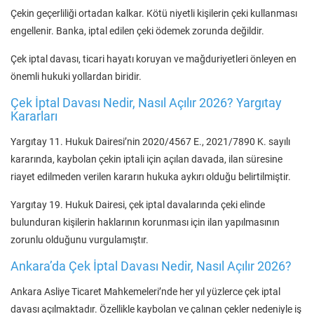
Çekin geçerliliği ortadan kalkar. Kötü niyetli kişilerin çeki kullanması
engellenir. Banka, iptal edilen çeki ödemek zorunda değildir.
Çek iptal davası, ticari hayatı koruyan ve mağduriyetleri önleyen en
önemli hukuki yollardan biridir.
Çek İptal Davası Nedir, Nasıl Açılır 2026? Yargıtay
Kararları
Yargıtay 11. Hukuk Dairesi’nin 2020/4567 E., 2021/7890 K. sayılı
kararında, kaybolan çekin iptali için açılan davada, ilan süresine
riayet edilmeden verilen kararın hukuka aykırı olduğu belirtilmiştir.
Yargıtay 19. Hukuk Dairesi, çek iptal davalarında çeki elinde
bulunduran kişilerin haklarının korunması için ilan yapılmasının
zorunlu olduğunu vurgulamıştır.
Ankara’da Çek İptal Davası Nedir, Nasıl Açılır 2026?
Ankara Asliye Ticaret Mahkemeleri’nde her yıl yüzlerce çek iptal
davası açılmaktadır. Özellikle kaybolan ve çalınan çekler nedeniyle iş