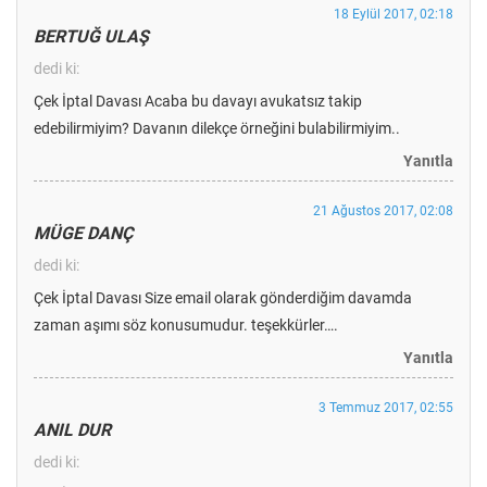
18 Eylül 2017, 02:18
BERTUĞ ULAŞ
dedi ki:
Çek İptal Davası Acaba bu davayı avukatsız takip
edebilirmiyim? Davanın dilekçe örneğini bulabilirmiyim..
Yanıtla
21 Ağustos 2017, 02:08
MÜGE DANÇ
dedi ki:
Çek İptal Davası Size email olarak gönderdiğim davamda
zaman aşımı söz konusumudur. teşekkürler….
Yanıtla
3 Temmuz 2017, 02:55
ANIL DUR
dedi ki: