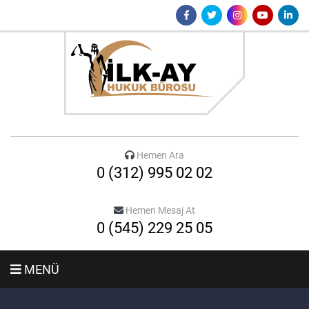
Hemen Ara
0 (312) 995 02 02
Hemen Mesaj At
0 (545) 229 25 05
MENÜ