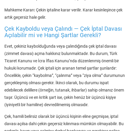
Mahkeme Kararı: Çekin iptaline karar verilir. Karar kesinleşince çek
artık geçersiz hale gelir.
Çek Kayboldu veya Çalındı — Çek İptal Davası
Açılabilir mi ve Hangi Şartlar Gerekli?
Evet, çekiniz kaybolduğunda veya çalındığında çek iptal davası
(zimmet davası) açma hakkınız bulunmaktadır. Bu durum, Türk
Ticaret Kanunu ve İcra İflas Kanunu’nda düzenlenmiş önemli bir
hukuki korumadır. Çek iptali için aranan temel şartlar şunlardır:
Öncelikle, çekin “kaybolma”, “çalınma” veya “ziya olma” durumunun
gerçekleşmiş olması gerekir. İkinci olarak, bu durumu ispat
edebilecek delillere (örneğin, tutanak, ihbarlar) sahip olmanız önem
taşır. Üçüncü ve en kritik şart ise, çekin henüz bir üçüncü kişiye
(iyiniyetli bir hamiline) devredilmemiş olmasıdır.
Çek, hamili belirsiz olarak bir üçüncü kişinin eline geçmişse, iptal
davası açılsa dahi çekin geçersiz kılınması mümkün olmayabilir. Bu