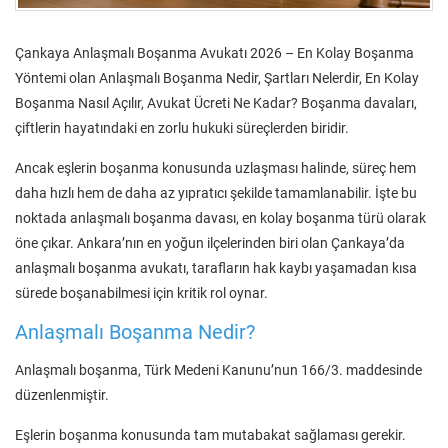
Çankaya Anlaşmalı Boşanma Avukatı 2026 – En Kolay Boşanma
Yöntemi olan Anlaşmalı Boşanma Nedir, Şartları Nelerdir, En Kolay
Boşanma Nasıl Açılır, Avukat Ücreti Ne Kadar? Boşanma davaları,
çiftlerin hayatındaki en zorlu hukuki süreçlerden biridir.
Ancak eşlerin boşanma konusunda uzlaşması halinde, süreç hem
daha hızlı hem de daha az yıpratıcı şekilde tamamlanabilir. İşte bu
noktada anlaşmalı boşanma davası, en kolay boşanma türü olarak
öne çıkar. Ankara’nın en yoğun ilçelerinden biri olan Çankaya’da
anlaşmalı boşanma avukatı, tarafların hak kaybı yaşamadan kısa
sürede boşanabilmesi için kritik rol oynar.
Anlaşmalı Boşanma Nedir?
Anlaşmalı boşanma, Türk Medeni Kanunu’nun 166/3. maddesinde
düzenlenmiştir.
Eşlerin boşanma konusunda tam mutabakat sağlaması gerekir.