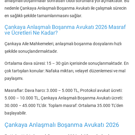
anlaşmalı boşanmalar sonradan ciddi sorunlara yol açmaktadır. Bu
nedenle Çankaya Anlaşmalı Boşanma Avukatı ile çalışmak sürecin
en sağlıklı şekilde tamamlanmasını sağlar.
Çankaya Anlaşmalı Boşanma Avukatı 2026 Masraf
ve Ücretleri Ne Kadar?
Çankaya Aile Mahkemeleri, anlaşmalı boşanma dosyalarını hızlı
şekilde sonuçlandırmaktadır.
Ortalama dava süresi: 15 – 30 gün içerisinde sonuçlanmaktadır. En
çok tartışılan konular: Nafaka miktarı, velayet düzenlemesi ve mal
paylaşımı.
Masraflar: Dava harcı: 3.000 – 5.000 TL, Protokol avukat ücreti:
5.000 – 10.000 TL, Çankaya Anlaşmalı Boşanma Avukatı ücreti:
30.000 – 45.000 TL’dir. Toplam masraf: Ortalama 35.000 TL’den
başlayabilir.
Çankaya Anlaşmalı Boşanma Avukatı 2026