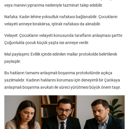
veya manevi yıpranma nedeniyle tazminat talep edebilir.
Nafaka: Kadın lehine yoksulluk nafakası bağlanabilir. Çocukların
velayeti anneye bırakılırsa, iştirak nafakası da alınabilir.
Velayet: Çocukların velayeti konusunda tarafların anlaşması şarttır.
Çoğunlukla çocuk küçük yaşta ise anneye verilir.
Mal paylaşımı: Evlilik içinde edinilen mallar protokolde belirtilerek
paylaşılır.
Bu hakların tamamı anlaşmalı boşanma protokolünde açıkça
yazılmalıdır. Kadının haklarını koruması için deneyimli bir Çankaya
anlaşmalı boşanma avukatı ile süreci yürütmesi büyük önem taşır.