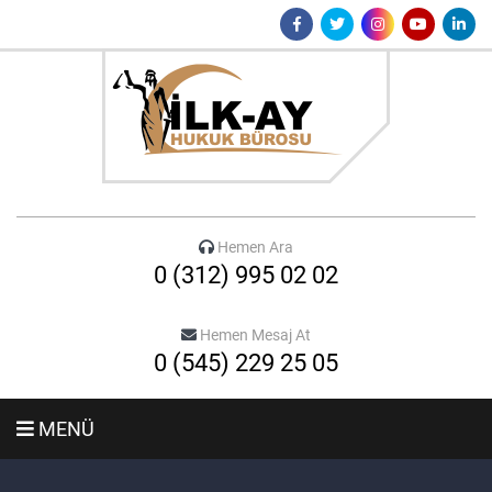
Hemen Ara
0 (312) 995 02 02
Hemen Mesaj At
0 (545) 229 25 05
MENÜ