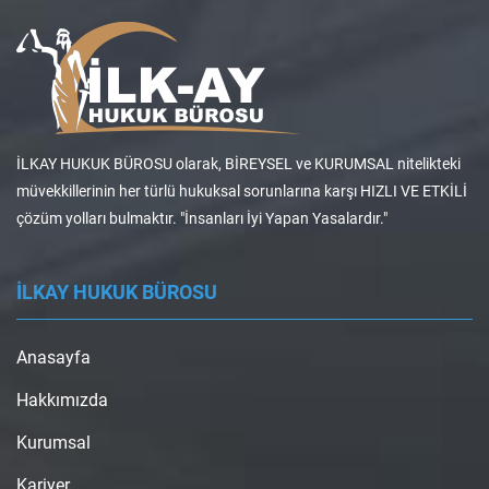
İLKAY HUKUK BÜROSU olarak, BİREYSEL ve KURUMSAL nitelikteki
müvekkillerinin her türlü hukuksal sorunlarına karşı HIZLI VE ETKİLİ
çözüm yolları bulmaktır. "İnsanları İyi Yapan Yasalardır."
İLKAY HUKUK BÜROSU
Anasayfa
Hakkımızda
Kurumsal
Kariyer