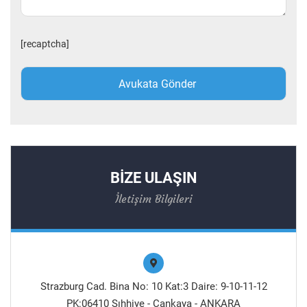
[recaptcha]
BİZE ULAŞIN
İletişim Bilgileri
Strazburg Cad. Bina No: 10 Kat:3 Daire: 9-10-11-12
PK:06410 Sıhhiye - Çankaya - ANKARA