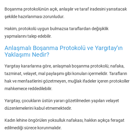
Boşanma protokolünün açık, anlaşılır ve taraf iradesini yansıtacak
şekilde hazırlanması zorunludur.
Hakim, protokolü uygun bulmazsa taraflardan değişiklik
yapmalarını talep edebilir.
Anlaşmalı Boşanma Protokolü ve Yargıtay’ın
Yaklaşımı Nedir?
Yargıtay kararlarına göre, anlaşmalı boşanma protokolü; nafaka,
tazminat, velayet, mal paylaşımı gibi konuları içermelidir. Tarafların
hak ve menfaatlerini gözetmeyen, muğlak ifadeler içeren protokoller
mahkemece reddedilebilir.
Yargıtay, çocukların üstün yararı gözetilmeden yapılan velayet
düzenlemelerini kabul etmemektedir.
Kadın lehine öngörülen yoksulluk nafakası, hakkın açıkça feragat
edilmediği sürece korunmalıdır.