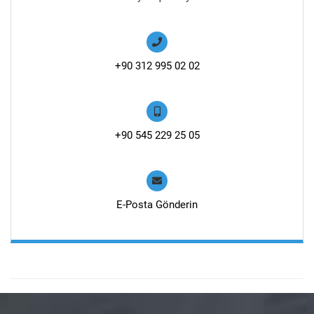
+90 312 995 02 02
+90 545 229 25 05
E-Posta Gönderin