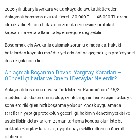
2026 yılı itibarıyla Ankara ve Çankaya’da avukatlık ücretleri:
Anlaşmalı boşanma avukatı ücreti: 30.000 TL – 45.000 TL arası
olmaktadır. Bu ücret, davanın zorluk derecesine, protokol
kapsamına ve tarafların taleplerine göre değişebilir.
Boşanmak için Avukatla çalışmak zorunlu olmasa da, hukuki
hatalardan kaynaklı mağduriyetlerin önüne geçmek için profesyonel
destek çok önemlidir.
Anlaşmalı Boşanma Davası Yargıtay Kararları –
Güncel İçtihatlar ve Önemli Detaylar Nelerdir?
Anlaşmalı boşanma davası, Türk Medeni Kanunu’nun 166/3.
maddesinde düzenlenmiş olup, evlilik birliğinin her iki eşin iradesiyle
sona erdirildiği en hızlı boşanma yoludur. Ancak uygulamada
tarafların yaptığı protokolün geçerliliği, hakimin denetim yetkisi ve
usule ilişkin detaylar kimi zaman tartışma konusu olur. İşte bu
noktada Yargıtay kararları, uygulamayı şekillendiren en önemli
rehberdir.