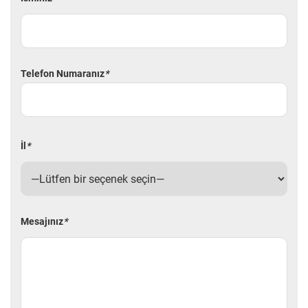
Telefon Numaranız
*
İl
*
Mesajınız
*