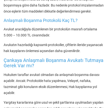
boşanmaya göre daha fazladır. Bu nedenle protokol imzalanmadan
önce eşlerin tüm maddeleri dikkatle değerlendirmesi gerekir.
Anlaşmalı Boşanma Protokolü Kaç TL?
Avukat aracılığıyla düzenlenen bir protokolün masrafı ortalama
5.000 – 10.000 TL civarındadır.
Avukatın hazırladığı kapsamlı protokoller, çiftlerin ileride yaşanacak
hak kayıplarını önlemesi açısından daha güvenilirdir.
Çankaya Anlaşmalı Boşanma Avukatı Tutmaya
Gerek Var mı?
Hukuken taraflar avukat olmadan da anlaşmalı boşanma davası
açabilir. Ancak: Protokolde hata yapılması, Velayet, nafaka,
tazminat gibi konuların eksik düzenlenmesi, Hak kayıplarına yol
açabilir.
Yargıtay kararlarına göre usul ve şekil şartlarına uyulmadan yapılan