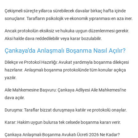
Çekişmeli süreçte yıllarca sürebilecek davalar birkaç hafta içinde
sonuçlanır. Tarafların psikolojik ve ekonomik yıpranması en aza iner.
Ancak protokolün eksiksiz ve hukuka uygun düzenlenmesi gerekir.
Aksi halde dava reddedilebilir veya karar bozulabilir.
Çankaya’da Anlaşmalı Boşanma Nasıl Açılır?
Dilekçe ve Protokol Hazırlığı: Avukat yardımıyla boşanma dilekçesi
hazırlanır. Anlaşmalı boşanma protokolünde tüm konular açıkça
yazılır.
Aile Mahkemesine Başvuru: Çankaya Adliyesi Aile Mahkemesi’ne
dava açılır.
Duruşma: Taraflar bizzat duruşmaya katılır ve protokolü onaylar.
Karar: Hakim uygun bulursa tek celsede boşanma kararı verir.
Çankaya Anlaşmalı Boşanma Avukatı Ücreti 2026 Ne Kadar?