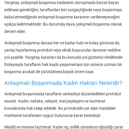
Yargıtay, anlaşmalı boşanma iradesinin duruşmada bizzat beyan
edilmesi gerektiğini, taraflardan biri vazgeçtiğinde veya boşanmayı
kabul etmediğinde anlaşmalı boşanma kararının verilemeyeceğini
açıkça belirtmektedir. Bu durumda dava çekişmeli boşanma olarak
devam eder.
Anlaşmalı boşanma davası her ne kadar hızlı ve kolay görünse de,
yanlış hazırlanmış protokol veya eksik başvurular davanın reddine
yol açabilir. Yargıtay kararları da bu konuda yol gösterici niteliktedir.
Dolayısıyla tarafların hak kaybı yaşamaması için sürecin uzman bir
boşanma avukatı ile yürütülmesi büyük önem taşır.
Anlaşmalı Boşanmada Kadın Hakları Nelerdir?
Anlaşmalı boşanmada tarafların serbestçe düzenledikleri protokol
esastır. Kadın; nafaka, velayet, mal paylaşımı ve tazminat
konularında hak talep edebilir. Bu protokolde yer alan maddeler
mahkeme tarafından uygun bulunursa karar kesinleşir.
Maddi ve manevi tazminat: Kadın eş, evlilik süresince uğradığı zarar