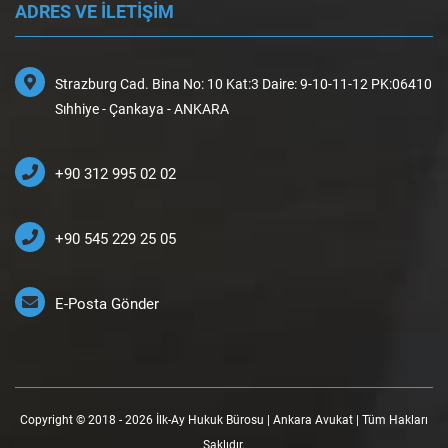
ADRES VE İLETİŞİM
Strazburg Cad. Bina No: 10 Kat:3 Daire: 9-10-11-12 PK:06410
Sıhhiye - Çankaya - ANKARA
+90 312 995 02 02
+90 545 229 25 05
E-Posta Gönder
Copyright © 2018 - 2026 İlk-Ay Hukuk Bürosu | Ankara Avukat | Tüm Hakları
Saklıdır.