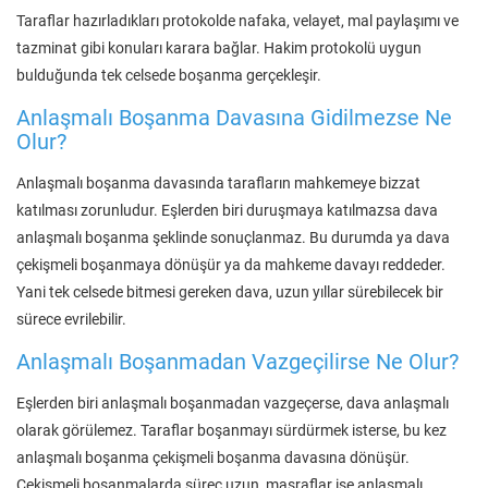
Taraflar hazırladıkları protokolde nafaka, velayet, mal paylaşımı ve
tazminat gibi konuları karara bağlar. Hakim protokolü uygun
bulduğunda tek celsede boşanma gerçekleşir.
Anlaşmalı Boşanma Davasına Gidilmezse Ne
Olur?
Anlaşmalı boşanma davasında tarafların mahkemeye bizzat
katılması zorunludur. Eşlerden biri duruşmaya katılmazsa dava
anlaşmalı boşanma şeklinde sonuçlanmaz. Bu durumda ya dava
çekişmeli boşanmaya dönüşür ya da mahkeme davayı reddeder.
Yani tek celsede bitmesi gereken dava, uzun yıllar sürebilecek bir
sürece evrilebilir.
Anlaşmalı Boşanmadan Vazgeçilirse Ne Olur?
Eşlerden biri anlaşmalı boşanmadan vazgeçerse, dava anlaşmalı
olarak görülemez. Taraflar boşanmayı sürdürmek isterse, bu kez
anlaşmalı boşanma çekişmeli boşanma davasına dönüşür.
Çekişmeli boşanmalarda süreç uzun, masraflar ise anlaşmalı