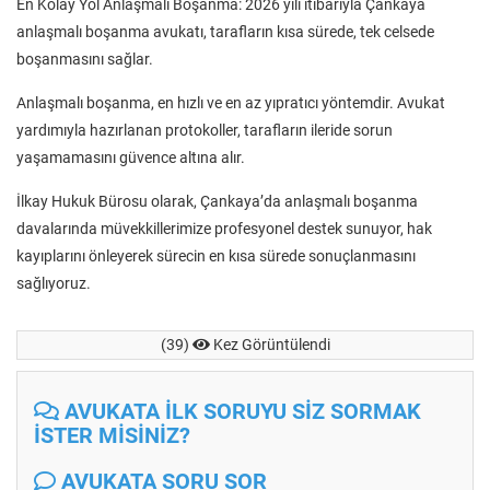
En Kolay Yol Anlaşmalı Boşanma: 2026 yılı itibarıyla Çankaya
anlaşmalı boşanma avukatı, tarafların kısa sürede, tek celsede
boşanmasını sağlar.
Anlaşmalı boşanma, en hızlı ve en az yıpratıcı yöntemdir. Avukat
yardımıyla hazırlanan protokoller, tarafların ileride sorun
yaşamamasını güvence altına alır.
İlkay Hukuk Bürosu olarak, Çankaya’da anlaşmalı boşanma
davalarında müvekkillerimize profesyonel destek sunuyor, hak
kayıplarını önleyerek sürecin en kısa sürede sonuçlanmasını
sağlıyoruz.
(39)
Kez Görüntülendi
AVUKATA İLK SORUYU SİZ SORMAK
İSTER MİSİNİZ?
AVUKATA SORU SOR