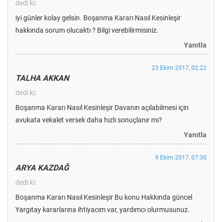
dedi ki:
iyi günler kolay gelsin. Boşanma Kararı Nasıl Kesinleşir
hakkında sorum olucaktı ? Bilgi verebilirmisiniz.
Yanıtla
23 Ekim 2017, 02:22
TALHA AKKAN
dedi ki:
Boşanma Kararı Nasıl Kesinleşir Davanın açılabilmesi için
avukata vekalet versek daha hızlı sonuçlanır mı?
Yanıtla
9 Ekim 2017, 07:30
ARYA KAZDAĞ
dedi ki:
Boşanma Kararı Nasıl Kesinleşir Bu konu Hakkında güncel
Yargıtay kararlarına ihtiyacım var, yardımcı olurmusunuz.