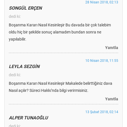
28 Nisan 2018, 02:13
SONGÜL ERÇEN
dedi ki:
Boşanma Kararı Nasıl Kesinleşir Bu davada bir çok talebim
oldu hiç bir şekilde sonuç alamadım bundan sonra ne
yapılabilir.
Yanıtla
10 Nisan 2018, 11:55
LEYLA SEZGİN
dedi ki:
Boşanma Kararı Nasıl Kesinleşir Makalede belirttiğiniz dava
Nasıl açılır? Süreci Hakkı’nda bilgi verirmisiniz.
Yanıtla
13 Şubat 2018, 02:14
ALPER TUNAOĞLU
dedi ki: