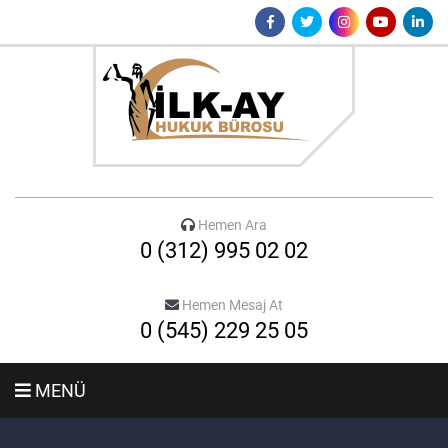
Hemen Ara
0 (312) 995 02 02
Hemen Mesaj At
0 (545) 229 25 05
MENÜ