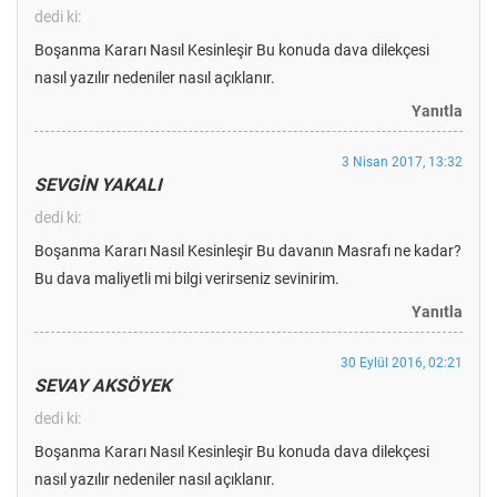
dedi ki:
Boşanma Kararı Nasıl Kesinleşir Bu konuda dava dilekçesi
nasıl yazılır nedeniler nasıl açıklanır.
Yanıtla
3 Nisan 2017, 13:32
SEVGİN YAKALI
dedi ki:
Boşanma Kararı Nasıl Kesinleşir Bu davanın Masrafı ne kadar?
Bu dava maliyetli mi bilgi verirseniz sevinirim.
Yanıtla
30 Eylül 2016, 02:21
SEVAY AKSÖYEK
dedi ki:
Boşanma Kararı Nasıl Kesinleşir Bu konuda dava dilekçesi
nasıl yazılır nedeniler nasıl açıklanır.