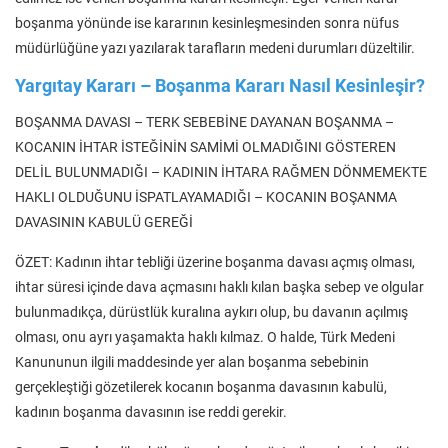
boşanma yönünde ise kararının kesinleşmesinden sonra nüfus
müdürlüğüne yazı yazılarak tarafların medeni durumları düzeltilir.
Yargıtay Kararı – Boşanma Kararı Nasıl Kesinleşir?
BOŞANMA DAVASI – TERK SEBEBİNE DAYANAN BOŞANMA –
KOCANIN İHTAR İSTEĞİNİN SAMİMİ OLMADIĞINI GÖSTEREN
DELİL BULUNMADIĞI – KADININ İHTARA RAĞMEN DÖNMEMEKTE
HAKLI OLDUĞUNU İSPATLAYAMADIĞI – KOCANIN BOŞANMA
DAVASININ KABULÜ GEREĞİ
ÖZET: Kadının ihtar tebliği üzerine boşanma davası açmış olması,
ihtar süresi içinde dava açmasını haklı kılan başka sebep ve olgular
bulunmadıkça, dürüstlük kuralına aykırı olup, bu davanın açılmış
olması, onu ayrı yaşamakta haklı kılmaz. O halde, Türk Medeni
Kanununun ilgili maddesinde yer alan boşanma sebebinin
gerçekleştiği gözetilerek kocanın boşanma davasının kabulü,
kadının boşanma davasının ise reddi gerekir.