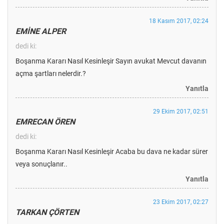
18 Kasım 2017, 02:24
EMİNE ALPER
dedi ki:
Boşanma Kararı Nasıl Kesinleşir Sayın avukat Mevcut davanın
açma şartları nelerdir.?
Yanıtla
29 Ekim 2017, 02:51
EMRECAN ÖREN
dedi ki:
Boşanma Kararı Nasıl Kesinleşir Acaba bu dava ne kadar sürer
veya sonuçlanır..
Yanıtla
23 Ekim 2017, 02:27
TARKAN ÇÖRTEN