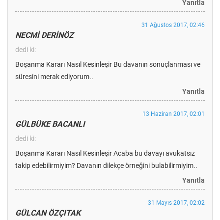
Yanıtla
31 Ağustos 2017, 02:46
NECMİ DERİNÖZ
dedi ki:
Boşanma Kararı Nasıl Kesinleşir Bu davanın sonuçlanması ve
süresini merak ediyorum..
Yanıtla
13 Haziran 2017, 02:01
GÜLBÜKE BACANLI
dedi ki:
Boşanma Kararı Nasıl Kesinleşir Acaba bu davayı avukatsız
takip edebilirmiyim? Davanın dilekçe örneğini bulabilirmiyim..
Yanıtla
31 Mayıs 2017, 02:02
GÜLCAN ÖZÇITAK