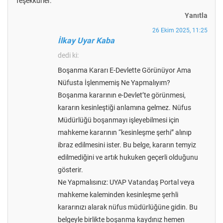
Teşekkürler.
Yanıtla
26 Ekim 2025, 11:25
İlkay Uyar Kaba
dedi ki:
Boşanma Kararı E-Devlette Görünüyor Ama
Nüfusta İşlenmemiş Ne Yapmalıyım?
Boşanma kararının e-Devlet’te görünmesi,
kararın kesinleştiği anlamına gelmez. Nüfus
Müdürlüğü boşanmayı işleyebilmesi için
mahkeme kararının “kesinleşme şerhi” alınıp
ibraz edilmesini ister. Bu belge, kararın temyiz
edilmediğini ve artık hukuken geçerli olduğunu
gösterir.
Ne Yapmalısınız: UYAP Vatandaş Portal veya
mahkeme kaleminden kesinleşme şerhli
kararınızı alarak nüfus müdürlüğüne gidin. Bu
belgeyle birlikte boşanma kaydınız hemen