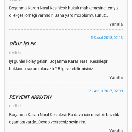
Boşanma Kararı Nasıl Kesinleşir hukuk mahkemesine temyiz
dilekçesi örneği varmıdır. Bana yardımcı olurmusunuz..
Yanıtla
5 Şubat 2018, 02:13
OĞUZ İŞLEK
dedi ki:
iyi günler kolay gelsin. Boşanma Kararı Nasıl Kesinleşir
hakkında sorum olucaktı ? Bilgi verebilirmisiniz.
Yanıtla
21 Aralık 2017, 02:00
PEYVENT AKKUTAY
dedi ki:
Boşanma Kararı Nasıl Kesinleşir Bu dava için nasıl bir hazırlık
aşaması vardır..Cevap verirseniz sevinirim..
Yanıtla