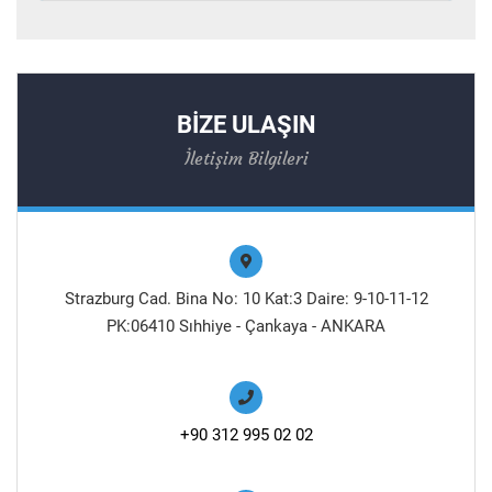
BİZE ULAŞIN
İletişim Bilgileri
Strazburg Cad. Bina No: 10 Kat:3 Daire: 9-10-11-12
PK:06410 Sıhhiye - Çankaya - ANKARA
+90 312 995 02 02