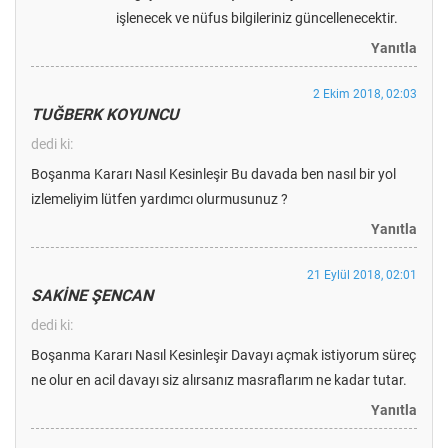
işlenecek ve nüfus bilgileriniz güncellenecektir.
Yanıtla
2 Ekim 2018, 02:03
TUĞBERK KOYUNCU
dedi ki:
Boşanma Kararı Nasıl Kesinleşir Bu davada ben nasıl bir yol
izlemeliyim lütfen yardımcı olurmusunuz ?
Yanıtla
21 Eylül 2018, 02:01
SAKİNE ŞENCAN
dedi ki:
Boşanma Kararı Nasıl Kesinleşir Davayı açmak istiyorum süreç
ne olur en acil davayı siz alırsanız masraflarım ne kadar tutar.
Yanıtla