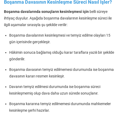
Boşanma Davasının Kesinleşme Süreci Nasıl İşler?
Boşanma davalarında sonuçların kesinleşmesi için
belli süreye
ihtiyaç duyulur. Aşağıda boşanma davalarının kesinleşme süreci ile
ilgili aşamalar sırasıyla şu şekilde verilir:
Boşanma davalarının kesinleşmesi ve temyiz edilme olayları 15
gün içerisinde gerçekleşir.
Hâkimin sonuca bağlamış olduğu karar taraflara yazılı bir şekilde
gönderilir.
Boşanma davasının temyiz edilmemesi durumunda ise boşanma
davasının kararı resmen kesinleşir.
Davanın temyiz edilmesi durumunda ise boşanma süreci
kesinleşmemiş olup dava daha uzun sürede sonuçlanır.
Boşanma kararına temyiz edilmemesi durumunda mahkemeler
kesinleşme şerhi hazırlar.