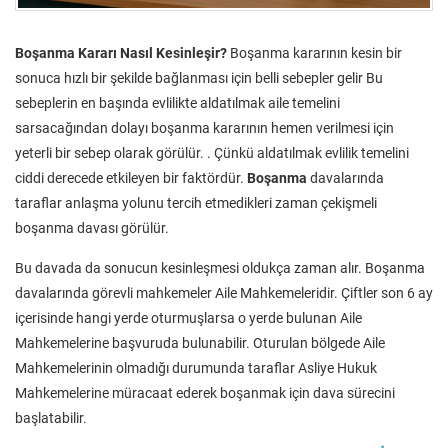
Boşanma Kararı Nasıl Kesinleşir?
Boşanma kararının kesin bir
sonuca hızlı bir şekilde bağlanması için belli sebepler gelir Bu
sebeplerin en başında evlilikte aldatılmak aile temelini
sarsacağından dolayı boşanma kararının hemen verilmesi için
yeterli bir sebep olarak görülür. . Çünkü aldatılmak evlilik temelini
ciddi derecede etkileyen bir faktördür.
Boşanma
davalarında
taraflar anlaşma yolunu tercih etmedikleri zaman çekişmeli
boşanma davası görülür.
Bu davada da sonucun kesinleşmesi oldukça zaman alır. Boşanma
davalarında görevli mahkemeler Aile Mahkemeleridir. Çiftler son 6 ay
içerisinde hangi yerde oturmuşlarsa o yerde bulunan Aile
Mahkemelerine başvuruda bulunabilir. Oturulan bölgede Aile
Mahkemelerinin olmadığı durumunda taraflar Asliye Hukuk
Mahkemelerine müracaat ederek boşanmak için dava sürecini
başlatabilir.