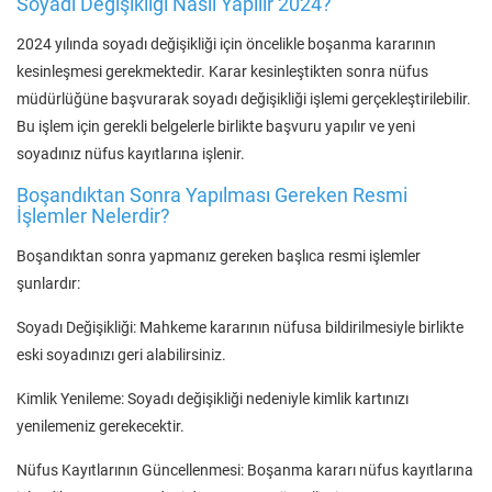
Soyadı Değişikliği Nasıl Yapılır 2024?
2024 yılında soyadı değişikliği için öncelikle boşanma kararının
kesinleşmesi gerekmektedir. Karar kesinleştikten sonra nüfus
müdürlüğüne başvurarak soyadı değişikliği işlemi gerçekleştirilebilir.
Bu işlem için gerekli belgelerle birlikte başvuru yapılır ve yeni
soyadınız nüfus kayıtlarına işlenir.
Boşandıktan Sonra Yapılması Gereken Resmi
İşlemler Nelerdir?
Boşandıktan sonra yapmanız gereken başlıca resmi işlemler
şunlardır:
Soyadı Değişikliği: Mahkeme kararının nüfusa bildirilmesiyle birlikte
eski soyadınızı geri alabilirsiniz.
Kimlik Yenileme: Soyadı değişikliği nedeniyle kimlik kartınızı
yenilemeniz gerekecektir.
Nüfus Kayıtlarının Güncellenmesi: Boşanma kararı nüfus kayıtlarına