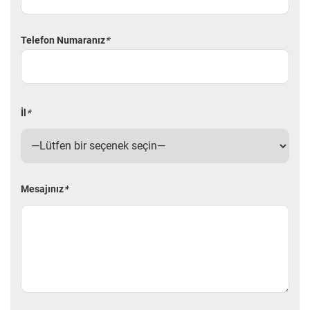
Telefon Numaranız
*
İl
*
Mesajınız
*