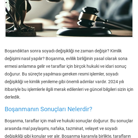
Boşandıktan sonra soyadı değişikliği ne zaman değişir? Kimlik
değişimi nasıl yapılır? Boşanma, evlilik birliğinin yasal olarak sona
ermesi anlamına gelir ve taraflar için birçok hukuki ve idari sonuç
doğurur. Bu süreçte yapılması gereken resmi işlemler, soyadı
değişikliği ve kimlik yenileme gibi önemli adımlar vardır. 2024 yılı
itibariyle bu işlemlerle ilgili merak edilenleri ve güncel bilgileri sizin için
derledik.
Boşanmanın Sonuçları Nelerdir?
Boşanma, taraflar için mali ve hukuki sonuçlar doğurur. Bu sonuçlar
arasında mal paylaşımı, nafaka, tazminat, velayet ve soyadı
değişikliği gibi konular yer alır. Boşanma kararıyla birlikte, tarafların