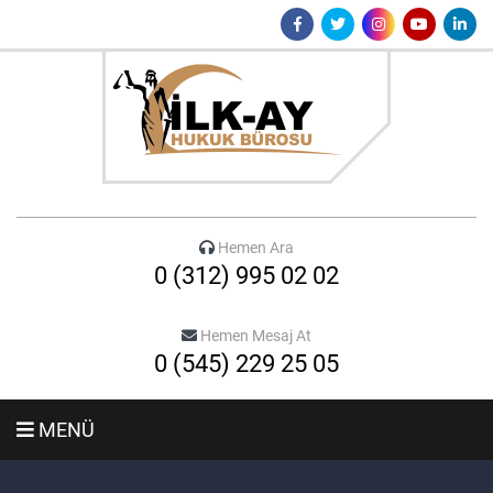
Hemen Ara
0 (312) 995 02 02
Hemen Mesaj At
0 (545) 229 25 05
MENÜ