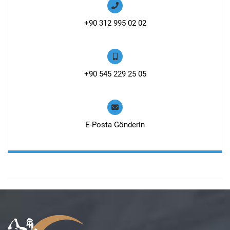
+90 312 995 02 02
+90 545 229 25 05
E-Posta Gönderin