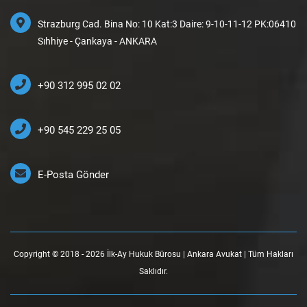
Strazburg Cad. Bina No: 10 Kat:3 Daire: 9-10-11-12 PK:06410
Sıhhiye - Çankaya - ANKARA
+90 312 995 02 02
+90 545 229 25 05
E-Posta Gönder
Copyright © 2018 - 2026 İlk-Ay Hukuk Bürosu | Ankara Avukat | Tüm Hakları
Saklıdır.