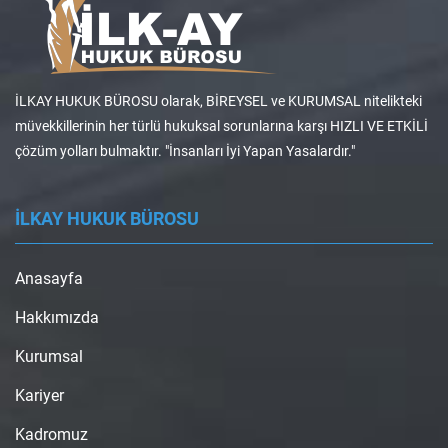
İLKAY HUKUK BÜROSU olarak, BİREYSEL ve KURUMSAL nitelikteki
müvekkillerinin her türlü hukuksal sorunlarına karşı HIZLI VE ETKİLİ
çözüm yolları bulmaktır. "İnsanları İyi Yapan Yasalardır."
İLKAY HUKUK BÜROSU
Anasayfa
Hakkımızda
Kurumsal
Kariyer
Kadromuz