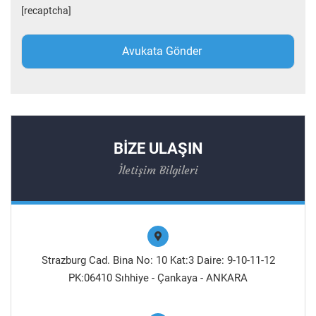
[recaptcha]
BİZE ULAŞIN
İletişim Bilgileri
Strazburg Cad. Bina No: 10 Kat:3 Daire: 9-10-11-12
PK:06410 Sıhhiye - Çankaya - ANKARA