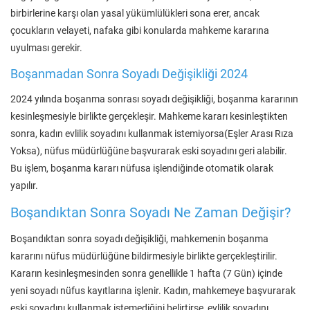
birbirlerine karşı olan yasal yükümlülükleri sona erer, ancak
çocukların velayeti, nafaka gibi konularda mahkeme kararına
uyulması gerekir.
Boşanmadan Sonra Soyadı Değişikliği 2024
2024 yılında boşanma sonrası soyadı değişikliği, boşanma kararının
kesinleşmesiyle birlikte gerçekleşir. Mahkeme kararı kesinleştikten
sonra, kadın evlilik soyadını kullanmak istemiyorsa(Eşler Arası Rıza
Yoksa), nüfus müdürlüğüne başvurarak eski soyadını geri alabilir.
Bu işlem, boşanma kararı nüfusa işlendiğinde otomatik olarak
yapılır.
Boşandıktan Sonra Soyadı Ne Zaman Değişir?
Boşandıktan sonra soyadı değişikliği, mahkemenin boşanma
kararını nüfus müdürlüğüne bildirmesiyle birlikte gerçekleştirilir.
Kararın kesinleşmesinden sonra genellikle 1 hafta (7 Gün) içinde
yeni soyadı nüfus kayıtlarına işlenir. Kadın, mahkemeye başvurarak
eski soyadını kullanmak istemediğini belirtirse, evlilik soyadını