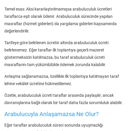
Temel esas: Aksi kararlaştırılmamışsa arabuluculuk ücretleri
taraflarca eşit olarak ödenir. Arabuluculuk sürecinde yapılan
masraflar (hizmet giderleri) da yargılama giderleri kapsamında
değerlendirilir.
Tarifeye göre belirlenen ücretin altında arabuluculuk ücreti
belirlenemez. Eğer taraflar ilk toplantıya geçerli mazeret
göstermeksizin katılmazsa, bu taraf arabuluculuk ücreti
masraflarını tam yükümlülükle ödemek zorunda kalabilir.
Anlaşma sağlanamazsa, özellikle ilk toplantıya katılmayan taraf
lehine vekâlet ücretine hükmedilemez.
Özetle, arabuluculuk ücreti taraflar arasında paylaşılır; ancak
davranışlarına bağlı olarak bir taraf daha fazla sorumluluk alabilir.
Arabulucuyla Anlaşamazsa Ne Olur?
Eğer taraflar arabuluculuk süreci sonunda uyuşmazlığı