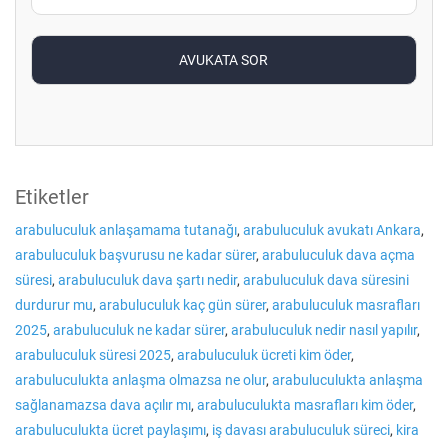
Etiketler
arabuluculuk anlaşamama tutanağı
,
arabuluculuk avukatı Ankara
,
arabuluculuk başvurusu ne kadar sürer
,
arabuluculuk dava açma
süresi
,
arabuluculuk dava şartı nedir
,
arabuluculuk dava süresini
durdurur mu
,
arabuluculuk kaç gün sürer
,
arabuluculuk masrafları
2025
,
arabuluculuk ne kadar sürer
,
arabuluculuk nedir nasıl yapılır
,
arabuluculuk süresi 2025
,
arabuluculuk ücreti kim öder
,
arabuluculukta anlaşma olmazsa ne olur
,
arabuluculukta anlaşma
sağlanamazsa dava açılır mı
,
arabuluculukta masrafları kim öder
,
arabuluculukta ücret paylaşımı
,
iş davası arabuluculuk süreci
,
kira