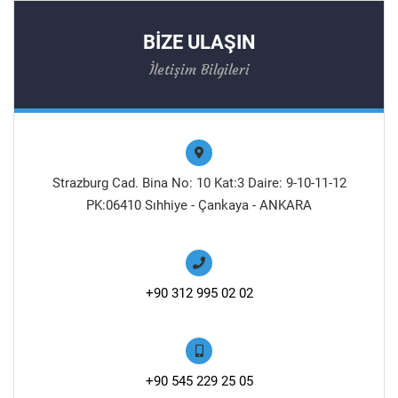
BİZE ULAŞIN
İletişim Bilgileri
Strazburg Cad. Bina No: 10 Kat:3 Daire: 9-10-11-12
PK:06410 Sıhhiye - Çankaya - ANKARA
+90 312 995 02 02
+90 545 229 25 05