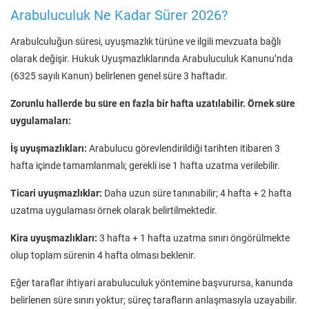
Arabuluculuk Ne Kadar Sürer 2026?
Arabulculuğun süresi, uyuşmazlık türüne ve ilgili mevzuata bağlı
olarak değişir. Hukuk Uyuşmazlıklarında Arabuluculuk Kanunu’nda
(6325 sayılı Kanun) belirlenen genel süre 3 haftadır.
Zorunlu hallerde bu süre en fazla bir hafta uzatılabilir. Örnek süre
uygulamaları:
İş uyuşmazlıkları:
Arabulucu görevlendirildiği tarihten itibaren 3
hafta içinde tamamlanmalı; gerekli ise 1 hafta uzatma verilebilir.
Ticari uyuşmazlıklar:
Daha uzun süre tanınabilir; 4 hafta + 2 hafta
uzatma uygulaması örnek olarak belirtilmektedir.
Kira uyuşmazlıkları:
3 hafta + 1 hafta uzatma sınırı öngörülmekte
olup toplam sürenin 4 hafta olması beklenir.
Eğer taraflar ihtiyari arabuluculuk yöntemine başvurursa, kanunda
belirlenen süre sınırı yoktur; süreç tarafların anlaşmasıyla uzayabilir.