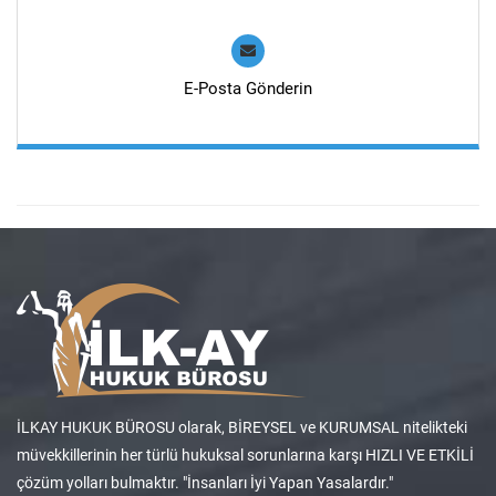
E-Posta Gönderin
İLKAY HUKUK BÜROSU olarak, BİREYSEL ve KURUMSAL nitelikteki
müvekkillerinin her türlü hukuksal sorunlarına karşı HIZLI VE ETKİLİ
çözüm yolları bulmaktır. "İnsanları İyi Yapan Yasalardır."