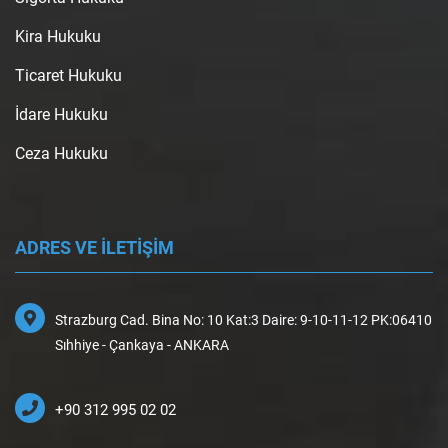
Kira Hukuku
Ticaret Hukuku
İdare Hukuku
Ceza Hukuku
ADRES VE İLETİŞİM
Strazburg Cad. Bina No: 10 Kat:3 Daire: 9-10-11-12 PK:06410
Sıhhiye - Çankaya - ANKARA
+90 312 995 02 02