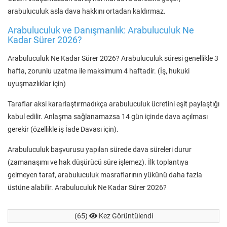
arabuluculuk asla dava hakkını ortadan kaldırmaz.
Arabuluculuk ve Danışmanlık: Arabuluculuk Ne
Kadar Sürer 2026?
Arabuluculuk Ne Kadar Sürer 2026? Arabuluculuk süresi genellikle 3
hafta, zorunlu uzatma ile maksimum 4 haftadir. (İş, hukuki
uyuşmazlıklar için)
Taraflar aksi kararlaştırmadıkça arabuluculuk ücretini eşit paylaştığı
kabul edilir. Anlaşma sağlanamazsa 14 gün içinde dava açılması
gerekir (özellikle iş İade Davası için).
Arabuluculuk başvurusu yapılan sürede dava süreleri durur
(zamanaşımı ve hak düşürücü süre işlemez). İlk toplantıya
gelmeyen taraf, arabuluculuk masraflarının yükünü daha fazla
üstüne alabilir. Arabuluculuk Ne Kadar Sürer 2026?
(65)
Kez Görüntülendi