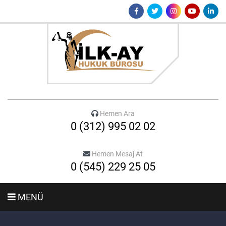
Hemen Ara
0 (312) 995 02 02
Hemen Mesaj At
0 (545) 229 25 05
MENÜ