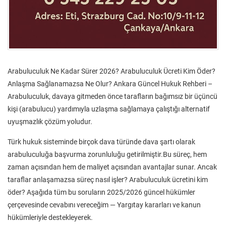
Arabuluculuk Ne Kadar Sürer 2026? Arabuluculuk Ücreti Kim Öder?
Anlaşma Sağlanamazsa Ne Olur? Ankara Güncel Hukuk Rehberi –
Arabuluculuk, davaya gitmeden önce tarafların bağımsız bir üçüncü
kişi (arabulucu) yardımıyla uzlaşma sağlamaya çalıştığı alternatif
uyuşmazlık çözüm yoludur.
Türk hukuk sisteminde birçok dava türünde dava şartı olarak
arabuluculuğa başvurma zorunluluğu getirilmiştir.Bu süreç, hem
zaman açısından hem de maliyet açısından avantajlar sunar. Ancak
taraflar anlaşamazsa süreç nasıl işler? Arabuluculuk ücretini kim
öder? Aşağıda tüm bu soruların 2025/2026 güncel hükümler
çerçevesinde cevabını vereceğim — Yargıtay kararları ve kanun
hükümleriyle destekleyerek.