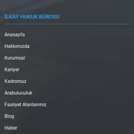
İLKAY HUKUK BÜROSU
Anasayfa
Hakkımızda
Kurumsal
Kariyer
Kadromuz
Arabuluculuk
Faaliyet Alanlarımız
Blog
Haber