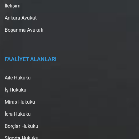
İletişim
Ankara Avukat
Boşanma Avukatı
FAALİYET ALANLARI
Aile Hukuku
İş Hukuku
Miras Hukuku
İcra Hukuku
Borçlar Hukuku
Sigorta Hukuku