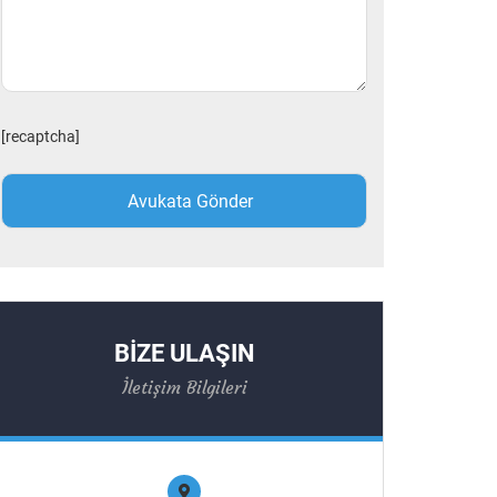
[recaptcha]
BİZE ULAŞIN
İletişim Bilgileri