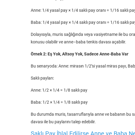
Anne: 1/4 yasal pay × 1/4 saklı pay oranı = 1/16 saklı pa
Baba: 1/4 yasal pay × 1/4 saklı pay oranı = 1/16 saklı pa
Dolayısıyla, muris sağlığında veya vasiyetname ile bu ora
konusu olabilir ve anne–baba tenkis davası açabilir.
Örnek 2: Eş Yok, Altsoy Yok, Sadece Anne-Baba Var
Bu senaryoda: Anne: mirasın 1/2’si yasal miras payı, Bab
Saklı payları:
Anne: 1/2 × 1/4 = 1/8 saklı pay
Baba: 1/2 × 1/4 = 1/8 saklı pay
Bu durumda muris, tasarruflarıyla anne ve babanın bu sak
davası ile bu paylarını talep edebilir.
Saklı Pay İhlal Edilirse Anne ve Baba N