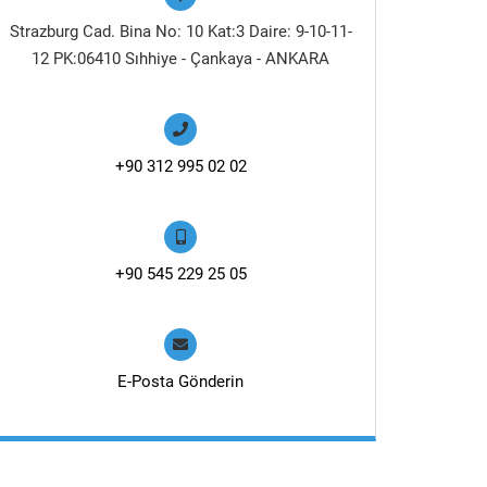
Strazburg Cad. Bina No: 10 Kat:3 Daire: 9-10-11-
12 PK:06410 Sıhhiye - Çankaya - ANKARA
+90 312 995 02 02
+90 545 229 25 05
E-Posta Gönderin