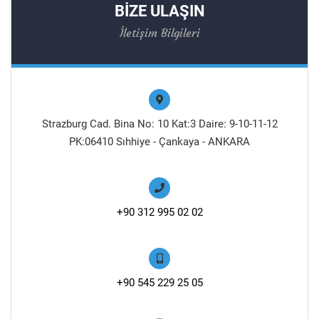
BİZE ULAŞIN
İletişim Bilgileri
Strazburg Cad. Bina No: 10 Kat:3 Daire: 9-10-11-12
PK:06410 Sıhhiye - Çankaya - ANKARA
+90 312 995 02 02
+90 545 229 25 05