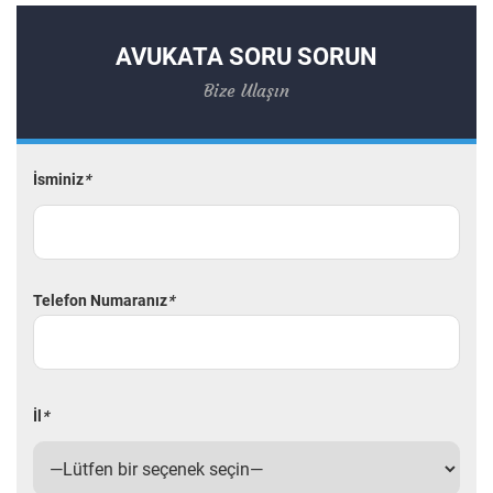
AVUKATA SORU SORUN
Bize Ulaşın
İsminiz
*
Telefon Numaranız
*
İl
*