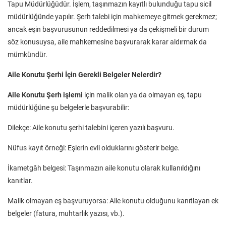
Tapu Müdürlüğüdür. İşlem, taşınmazın kayıtlı bulunduğu tapu sicil
müdürlüğünde yapılır. Şerh talebi için mahkemeye gitmek gerekmez;
ancak eşin başvurusunun reddedilmesi ya da çekişmeli bir durum
söz konusuysa, aile mahkemesine başvurarak karar aldırmak da
mümkündür.
Aile Konutu Şerhi İçin Gerekli Belgeler Nelerdir?
Aile Konutu Şerh işlemi
için malik olan ya da olmayan eş, tapu
müdürlüğüne şu belgelerle başvurabilir:
Dilekçe: Aile konutu şerhi talebini içeren yazılı başvuru.
Nüfus kayıt örneği: Eşlerin evli olduklarını gösterir belge.
İkametgâh belgesi: Taşınmazın aile konutu olarak kullanıldığını
kanıtlar.
Malik olmayan eş başvuruyorsa: Aile konutu olduğunu kanıtlayan ek
belgeler (fatura, muhtarlık yazısı, vb.).