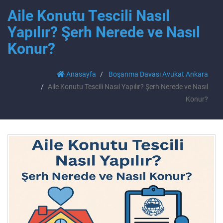
Aile Konutu Tescili Nasıl
Yapılır? Şerh Nerede ve Nasıl
Konur?
Anasayfa
Boşanma Davası Avukat Ankara
Aile Konutu Tescili Nasıl Yapılır? Şerh Nerede ve Nasıl
Konur?