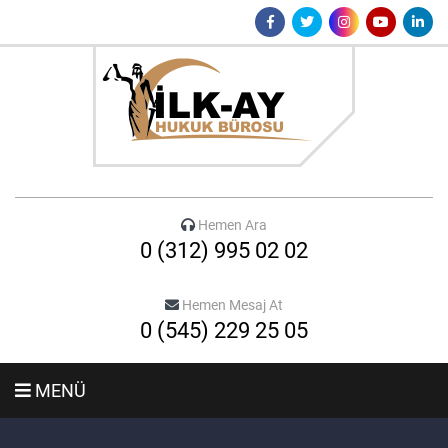
Hemen Ara
0 (312) 995 02 02
Hemen Mesaj At
0 (545) 229 25 05
MENÜ