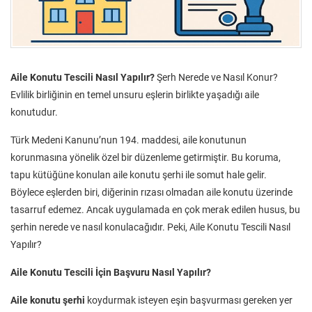
Aile Konutu Tescili Nasıl Yapılır?
Şerh Nerede ve Nasıl Konur?
Evlilik birliğinin en temel unsuru eşlerin birlikte yaşadığı aile
konutudur.
Türk Medeni Kanunu’nun 194. maddesi, aile konutunun
korunmasına yönelik özel bir düzenleme getirmiştir. Bu koruma,
tapu kütüğüne konulan aile konutu şerhi ile somut hale gelir.
Böylece eşlerden biri, diğerinin rızası olmadan aile konutu üzerinde
tasarruf edemez. Ancak uygulamada en çok merak edilen husus, bu
şerhin nerede ve nasıl konulacağıdır. Peki, Aile Konutu Tescili Nasıl
Yapılır?
Aile Konutu Tescili İçin Başvuru Nasıl Yapılır?
Aile konutu şerhi
koydurmak isteyen eşin başvurması gereken yer