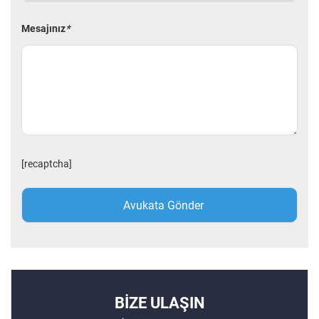
Mesajınız
*
[recaptcha]
BİZE ULAŞIN