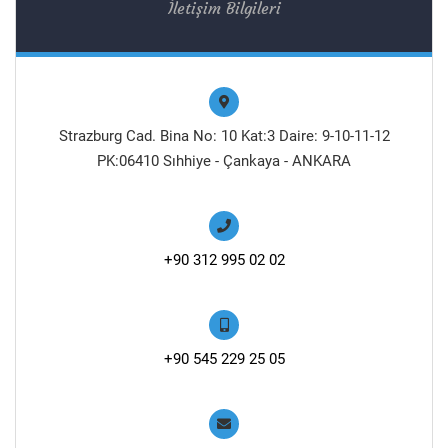
İletişim Bilgileri
Strazburg Cad. Bina No: 10 Kat:3 Daire: 9-10-11-12
PK:06410 Sıhhiye - Çankaya - ANKARA
+90 312 995 02 02
+90 545 229 25 05