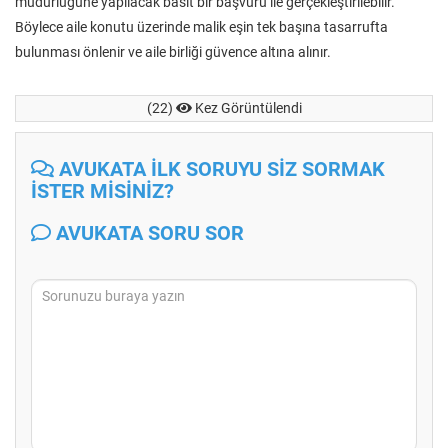
müdürlüğüne yapılacak basit bir başvuru ile gerçekleştirilebilir.
Böylece aile konutu üzerinde malik eşin tek başına tasarrufta
bulunması önlenir ve aile birliği güvence altına alınır.
(22)
Kez Görüntülendi
AVUKATA İLK SORUYU SİZ SORMAK
İSTER MİSİNİZ?
AVUKATA SORU SOR