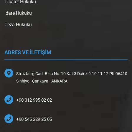
Ticaret Hukuku
İdare Hukuku
Ceza Hukuku
ADRES VE İLETİŞİM
Strazburg Cad. Bina No: 10 Kat:3 Daire: 9-10-11-12 PK:06410
Sıhhiye - Çankaya - ANKARA
+90 312 995 02 02
+90 545 229 25 05