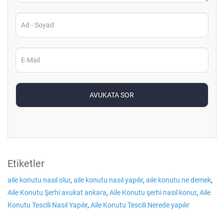
Etiketler
aile konutu nasıl olur
,
aile konutu nasıl yapılır
,
aile konutu ne demek
,
Aile Konutu Şerhi avukat ankara
,
Aile Konutu şerhi nasıl konur
,
Aile
Konutu Tescili Nasıl Yapılır
,
Aile Konutu Tescili Nerede yapılır