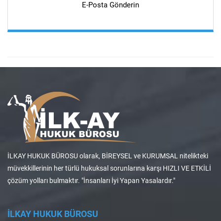
E-Posta Gönderin
İLKAY HUKUK BÜROSU olarak, BİREYSEL ve KURUMSAL nitelikteki
müvekkillerinin her türlü hukuksal sorunlarına karşı HIZLI VE ETKİLİ
çözüm yolları bulmaktır. "İnsanları İyi Yapan Yasalardır."
İLKAY HUKUK BÜROSU