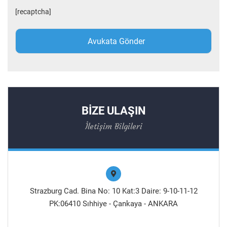
[recaptcha]
BİZE ULAŞIN
İletişim Bilgileri
Strazburg Cad. Bina No: 10 Kat:3 Daire: 9-10-11-12
PK:06410 Sıhhiye - Çankaya - ANKARA