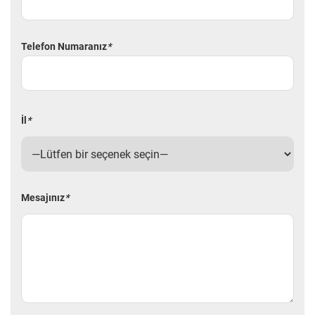
Telefon Numaranız
*
İl
*
Mesajınız
*