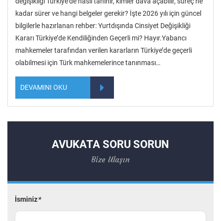
değişikliği Türkiye’de nasıl tanınır, kimler dava açabilir, süreç ne
kadar sürer ve hangi belgeler gerekir? İşte 2026 yılı için güncel
bilgilerle hazırlanan rehber: Yurtdışında Cinsiyet Değişikliği
Kararı Türkiye’de Kendiliğinden Geçerli mi? Hayır.Yabancı
mahkemeler tarafından verilen kararların Türkiye’de geçerli
olabilmesi için Türk mahkemelerince tanınması…
DEVAMINI OKU
AVUKATA SORU SORUN
Bize Ulaşın
İsminiz
*