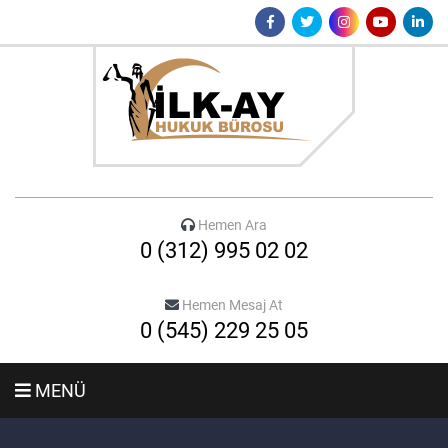
Hemen Ara
0 (312) 995 02 02
Hemen Mesaj At
0 (545) 229 25 05
MENÜ