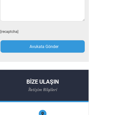
[recaptcha]
BİZE ULAŞIN
İletişim Bilgileri