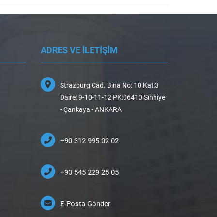
ADRES VE İLETİŞİM
Strazburg Cad. Bina No: 10 Kat:3
Daire: 9-10-11-12 PK:06410 Sıhhiye
- Çankaya - ANKARA
+90 312 995 02 02
+90 545 229 25 05
E-Posta Gönder