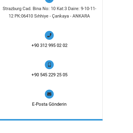
Strazburg Cad. Bina No: 10 Kat:3 Daire: 9-10-11-
12 PK:06410 Sıhhiye - Çankaya - ANKARA
+90 312 995 02 02
+90 545 229 25 05
E-Posta Gönderin