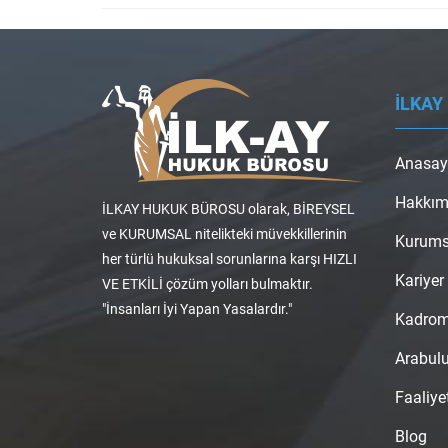
İLKAY
Anasay
Hakkım
İLKAY HUKUK BÜROSU olarak, BİREYSEL
ve KURUMSAL nitelikteki müvekkillerinin
Kurums
her türlü hukuksal sorunlarına karşı HIZLI
Kariyer
VE ETKİLİ çözüm yolları bulmaktır.
"İnsanları İyi Yapan Yasalardır."
Kadro
Arabul
Faaliye
Blog