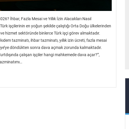
26? İhbar, Fazla Mesai ve Yıllık İzin Alacakları Nasıl
rk işçilerinin en yoğun şekilde çalıştığı Orta Doğu ülkelerinden
arı ve hizmet sektöründe binlerce Türk işçi görev almaktadır.
kıdem tazminatı, ihbar tazminatı, yıllık izin ücreti, fazla mesai
ürkiye’ye döndükten sonra dava açmak zorunda kalmaktadır.
“Yurtdışında çalışan işçiler hangi mahkemede dava açar?”,
i tazminatımı…