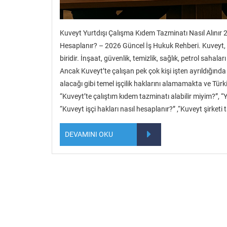
Kuveyt Yurtdışı Çalışma Kıdem Tazminatı Nasıl Alınır 20
Hesaplanır? – 2026 Güncel İş Hukuk Rehberi. Kuveyt, Tü
biridir. İnşaat, güvenlik, temizlik, sağlık, petrol sahal
Ancak Kuveyt’te çalışan pek çok kişi işten ayrıldığında 
alacağı gibi temel işçilik haklarını alamamakta ve T
“Kuveyt’te çalıştım kıdem tazminatı alabilir miyim?”, 
“Kuveyt işçi hakları nasıl hesaplanır?” ,“Kuveyt şirket
DEVAMINI OKU