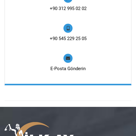
+90 312 995 02 02
+90 545 229 25 05
E-Posta Gönderin