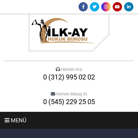
Hemen Ara
0 (312) 995 02 02
Hemen Mesaj At
0 (545) 229 25 05
MENÜ