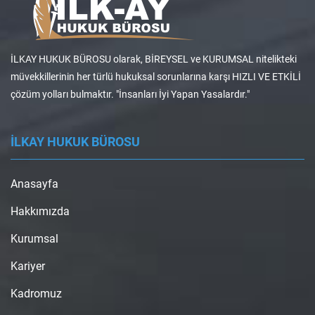
İLKAY HUKUK BÜROSU olarak, BİREYSEL ve KURUMSAL nitelikteki
müvekkillerinin her türlü hukuksal sorunlarına karşı HIZLI VE ETKİLİ
çözüm yolları bulmaktır. "İnsanları İyi Yapan Yasalardır."
İLKAY HUKUK BÜROSU
Anasayfa
Hakkımızda
Kurumsal
Kariyer
Kadromuz