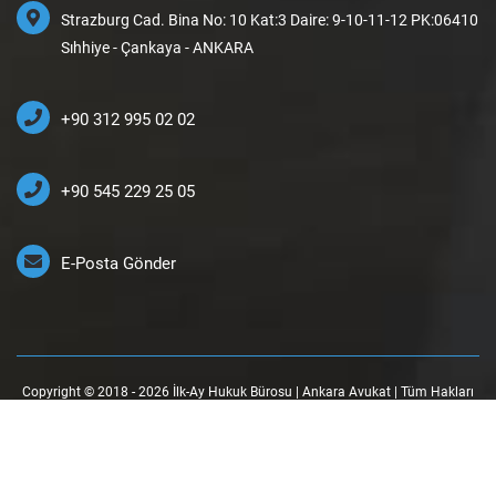
Strazburg Cad. Bina No: 10 Kat:3 Daire: 9-10-11-12 PK:06410
Sıhhiye - Çankaya - ANKARA
+90 312 995 02 02
+90 545 229 25 05
E-Posta Gönder
Copyright © 2018 - 2026 İlk-Ay Hukuk Bürosu | Ankara Avukat | Tüm Hakları
Saklıdır.