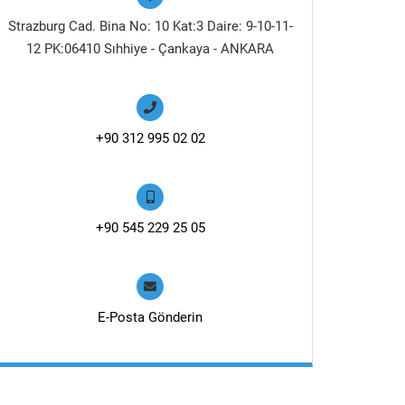
Strazburg Cad. Bina No: 10 Kat:3 Daire: 9-10-11-
12 PK:06410 Sıhhiye - Çankaya - ANKARA
+90 312 995 02 02
+90 545 229 25 05
E-Posta Gönderin