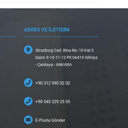
ADRES VE İLETİŞİM
Strazburg Cad. Bina No: 10 Kat:3
Daire: 9-10-11-12 PK:06410 Sıhhiye
- Çankaya - ANKARA
+90 312 995 02 02
+90 545 229 25 05
E-Posta Gönder