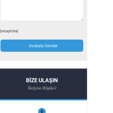
[recaptcha]
BİZE ULAŞIN
İletişim Bilgileri