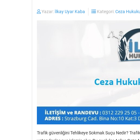
Yazar:
İlkay Uyar Kaba
Kategori:
Ceza Hukuku
Trafik güvenliğini Tehlikeye Sokmak Suçu Nedir? Trafik