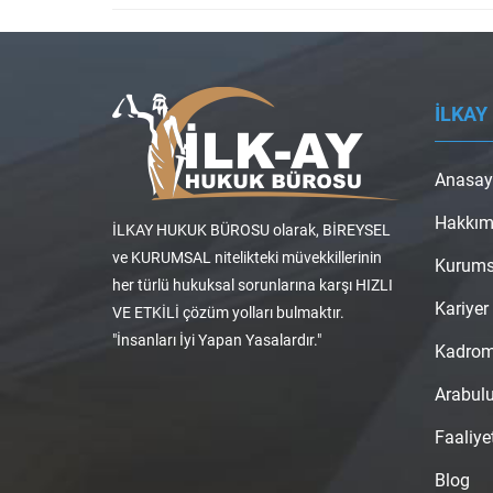
İLKAY
Anasay
Hakkım
İLKAY HUKUK BÜROSU olarak, BİREYSEL
ve KURUMSAL nitelikteki müvekkillerinin
Kurums
her türlü hukuksal sorunlarına karşı HIZLI
Kariyer
VE ETKİLİ çözüm yolları bulmaktır.
"İnsanları İyi Yapan Yasalardır."
Kadro
Arabul
Faaliye
Blog