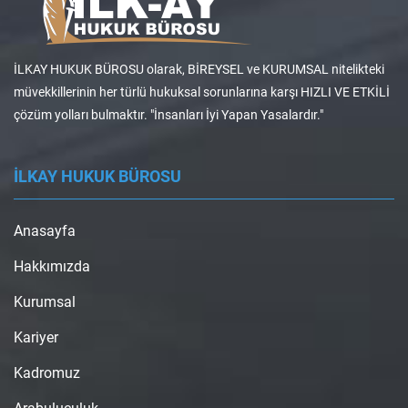
İLKAY HUKUK BÜROSU olarak, BİREYSEL ve KURUMSAL nitelikteki
müvekkillerinin her türlü hukuksal sorunlarına karşı HIZLI VE ETKİLİ
çözüm yolları bulmaktır. "İnsanları İyi Yapan Yasalardır."
İLKAY HUKUK BÜROSU
Anasayfa
Hakkımızda
Kurumsal
Kariyer
Kadromuz