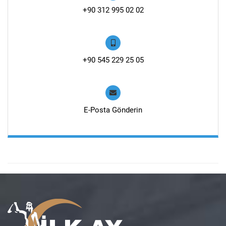
+90 312 995 02 02
+90 545 229 25 05
E-Posta Gönderin