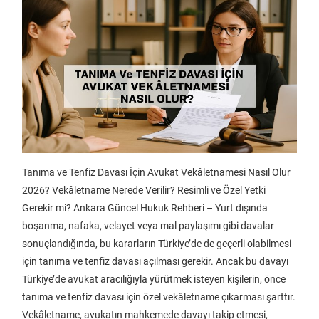
Tanıma ve Tenfiz Davası İçin Avukat Vekâletnamesi Nasıl Olur
2026? Vekâletname Nerede Verilir? Resimli ve Özel Yetki
Gerekir mi? Ankara Güncel Hukuk Rehberi – Yurt dışında
boşanma, nafaka, velayet veya mal paylaşımı gibi davalar
sonuçlandığında, bu kararların Türkiye’de de geçerli olabilmesi
için tanıma ve tenfiz davası açılması gerekir. Ancak bu davayı
Türkiye’de avukat aracılığıyla yürütmek isteyen kişilerin, önce
tanıma ve tenfiz davası için özel vekâletname çıkarması şarttır.
Vekâletname, avukatın mahkemede davayı takip etmesi,