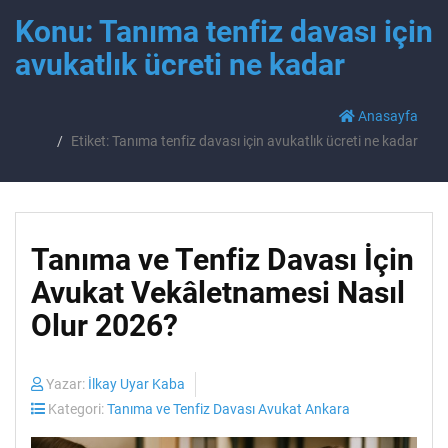
Konu: Tanıma tenfiz davası için
avukatlık ücreti ne kadar
Anasayfa
Etiket: Tanıma tenfiz davası için avukatlık ücreti ne kadar
Tanıma ve Tenfiz Davası İçin
Avukat Vekâletnamesi Nasıl
Olur 2026?
Yazar:
İlkay Uyar Kaba
Kategori:
Tanıma ve Tenfiz Davası Avukat Ankara