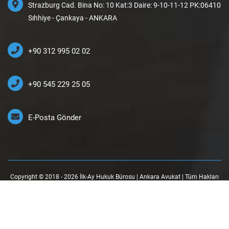
Strazburg Cad. Bina No: 10 Kat:3 Daire: 9-10-11-12 PK:06410
Sıhhiye - Çankaya - ANKARA
+90 312 995 02 02
+90 545 229 25 05
E-Posta Gönder
Copyright © 2018 - 2026 İlk-Ay Hukuk Bürosu | Ankara Avukat | Tüm Hakları
Saklıdır.