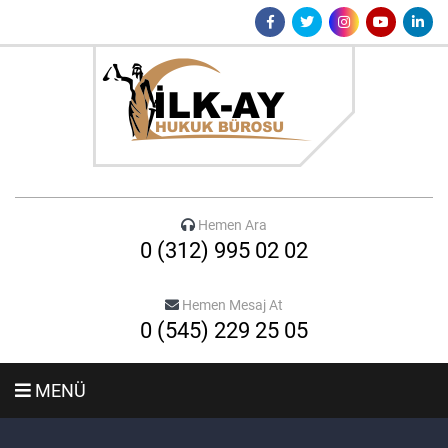
Hemen Ara
0 (312) 995 02 02
Hemen Mesaj At
0 (545) 229 25 05
MENÜ