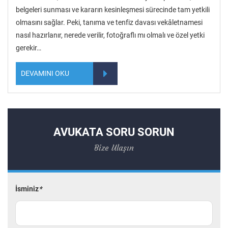
belgeleri sunması ve kararın kesinleşmesi sürecinde tam yetkili
olmasını sağlar. Peki, tanıma ve tenfiz davası vekâletnamesi
nasıl hazırlanır, nerede verilir, fotoğraflı mı olmalı ve özel yetki
gerekir…
DEVAMINI OKU
AVUKATA SORU SORUN
Bize Ulaşın
İsminiz
*