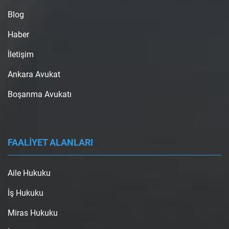
Blog
Haber
İletişim
Ankara Avukat
Boşanma Avukatı
FAALİYET ALANLARI
Aile Hukuku
İş Hukuku
Miras Hukuku