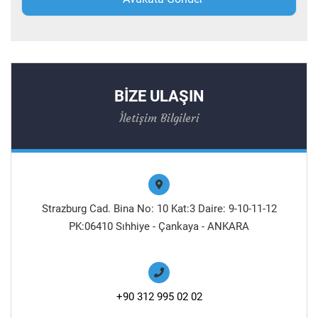
BİZE ULAŞIN
İletişim Bilgileri
Strazburg Cad. Bina No: 10 Kat:3 Daire: 9-10-11-12
PK:06410 Sıhhiye - Çankaya - ANKARA
+90 312 995 02 02