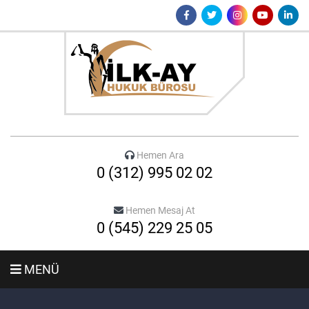
Hemen Ara
0 (312) 995 02 02
Hemen Mesaj At
0 (545) 229 25 05
MENÜ