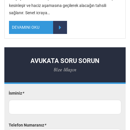
kesinleşir ve haciz aşamasına geçilerek alacağın tahsili
sağlanır. Senet icraya…
DEVAMINI OKU
AVUKATA SORU SORUN
Bize Ulaşın
İsminiz
*
Telefon Numaranız
*