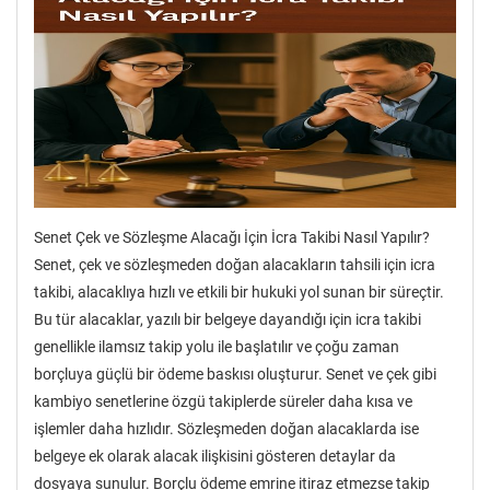
Senet Çek ve Sözleşme Alacağı İçin İcra Takibi Nasıl Yapılır?
Senet, çek ve sözleşmeden doğan alacakların tahsili için icra
takibi, alacaklıya hızlı ve etkili bir hukuki yol sunan bir süreçtir.
Bu tür alacaklar, yazılı bir belgeye dayandığı için icra takibi
genellikle ilamsız takip yolu ile başlatılır ve çoğu zaman
borçluya güçlü bir ödeme baskısı oluşturur. Senet ve çek gibi
kambiyo senetlerine özgü takiplerde süreler daha kısa ve
işlemler daha hızlıdır. Sözleşmeden doğan alacaklarda ise
belgeye ek olarak alacak ilişkisini gösteren detaylar da
dosyaya sunulur. Borçlu ödeme emrine itiraz etmezse takip