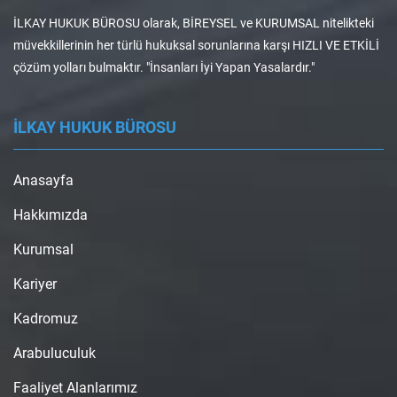
İLKAY HUKUK BÜROSU olarak, BİREYSEL ve KURUMSAL nitelikteki
müvekkillerinin her türlü hukuksal sorunlarına karşı HIZLI VE ETKİLİ
çözüm yolları bulmaktır. "İnsanları İyi Yapan Yasalardır."
İLKAY HUKUK BÜROSU
Anasayfa
Hakkımızda
Kurumsal
Kariyer
Kadromuz
Arabuluculuk
Faaliyet Alanlarımız