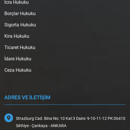
İcra Hukuku
Borçlar Hukuku
Sigorta Hukuku
Kira Hukuku
Ticaret Hukuku
İdare Hukuku
Ceza Hukuku
ADRES VE İLETİŞİM
Strazburg Cad. Bina No: 10 Kat:3 Daire: 9-10-11-12 PK:06410
Sıhhiye - Çankaya - ANKARA