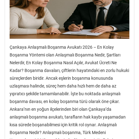
Çankaya Anlaşmalı Boşanma Avukatı 2026 – En Kolay
Boşanma Yöntemi olan Anlaşmalı Boşanma Nedir, Şartları
Nelerdir, En Kolay Boşanma Nasıl Açılır, Avukat Ücreti Ne
Kadar? Boşanma davaları, çiftlerin hayatındaki en zorlu hukuki
süreçlerden biridir. Ancak eşlerin boşanma konusunda
uzlaşması halinde, süreç hem daha hızlı hem de daha az
yıpratıcı şekilde tamamlanabilir. İşte bu noktada anlaşmalı
boşanma davası, en kolay boşanma türü olarak öne çıkar.
Ankara’nın en yoğun ilçelerinden biri olan Çankaya’da
anlaşmalı boşanma avukatı, tarafların hak kaybı yaşamadan
kısa sürede boşanabilmesi için kritik rol oynar. Anlaşmalı
Boşanma Nedir? Anlaşmalı boşanma, Türk Medeni