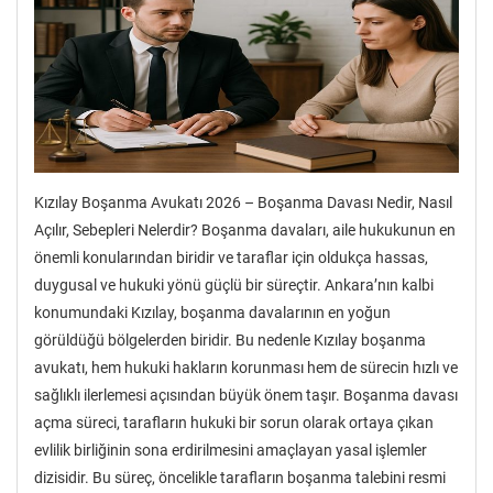
Kızılay Boşanma Avukatı 2026 – Boşanma Davası Nedir, Nasıl
Açılır, Sebepleri Nelerdir? Boşanma davaları, aile hukukunun en
önemli konularından biridir ve taraflar için oldukça hassas,
duygusal ve hukuki yönü güçlü bir süreçtir. Ankara’nın kalbi
konumundaki Kızılay, boşanma davalarının en yoğun
görüldüğü bölgelerden biridir. Bu nedenle Kızılay boşanma
avukatı, hem hukuki hakların korunması hem de sürecin hızlı ve
sağlıklı ilerlemesi açısından büyük önem taşır. Boşanma davası
açma süreci, tarafların hukuki bir sorun olarak ortaya çıkan
evlilik birliğinin sona erdirilmesini amaçlayan yasal işlemler
dizisidir. Bu süreç, öncelikle tarafların boşanma talebini resmi