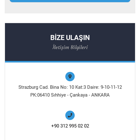
BİZE ULAŞIN
İletişim Bilgileri
Strazburg Cad. Bina No: 10 Kat:3 Daire: 9-10-11-12
PK:06410 Sıhhiye - Çankaya - ANKARA
+90 312 995 02 02