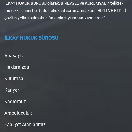
İLKAY HUKUK BÜROSU olarak, BİREYSEL ve KURUMSAL nitelikteki
müvekkillerinin her türlü hukuksal sorunlarına karşı HIZLI VE ETKİLİ
çözüm yolları bulmaktır. "İnsanları İyi Yapan Yasalardır."
İLKAY HUKUK BÜROSU
Anasayfa
Hakkımızda
Kurumsal
Kariyer
Kadromuz
Arabuluculuk
Faaliyet Alanlarımız