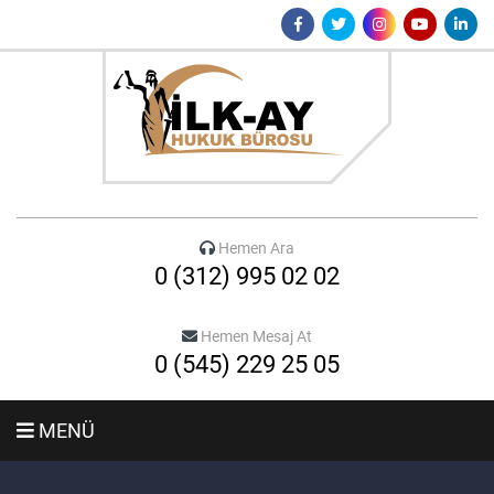
Hemen Ara
0 (312) 995 02 02
Hemen Mesaj At
0 (545) 229 25 05
MENÜ