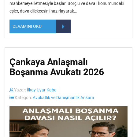
mahkemeye iletmesiyle başlar. Borçlu ve davalı konumundaki
eşler, dava dilekçesini hazırlayarak…
DEVAMINI OKU
Çankaya Anlaşmalı
Boşanma Avukatı 2026
Yazar:
İlkay Uyar Kaba
Kategori:
Avukatlık ve Danışmanlık Ankara