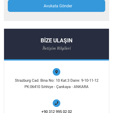
BİZE ULAŞIN
İletişim Bilgileri
Strazburg Cad. Bina No: 10 Kat:3 Daire: 9-10-11-12
PK:06410 Sıhhiye - Çankaya - ANKARA
+90 312 995 02 02