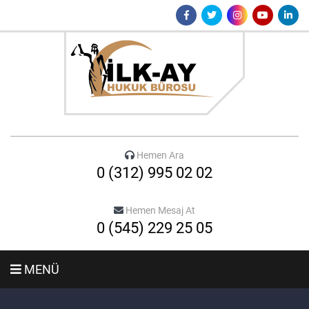
Hemen Ara
0 (312) 995 02 02
Hemen Mesaj At
0 (545) 229 25 05
MENÜ