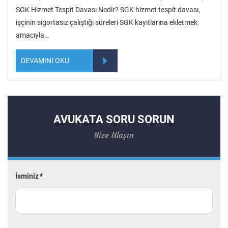
SGK Hizmet Tespit Davası Nedir? SGK hizmet tespit davası,
işçinin sigortasız çalıştığı süreleri SGK kayıtlarına ekletmek
amacıyla…
DEVAMINI OKU
AVUKATA SORU SORUN
Bize Ulaşın
İsminiz
*