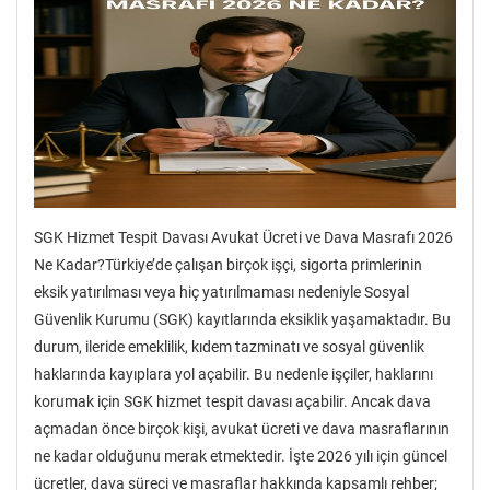
SGK Hizmet Tespit Davası Avukat Ücreti ve Dava Masrafı 2026
Ne Kadar?Türkiye’de çalışan birçok işçi, sigorta primlerinin
eksik yatırılması veya hiç yatırılmaması nedeniyle Sosyal
Güvenlik Kurumu (SGK) kayıtlarında eksiklik yaşamaktadır. Bu
durum, ileride emeklilik, kıdem tazminatı ve sosyal güvenlik
haklarında kayıplara yol açabilir. Bu nedenle işçiler, haklarını
korumak için SGK hizmet tespit davası açabilir. Ancak dava
açmadan önce birçok kişi, avukat ücreti ve dava masraflarının
ne kadar olduğunu merak etmektedir. İşte 2026 yılı için güncel
ücretler, dava süreci ve masraflar hakkında kapsamlı rehber;