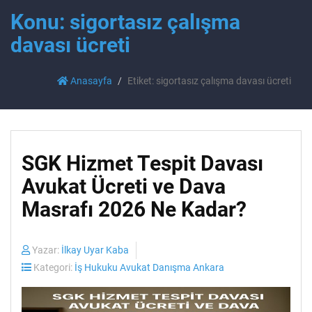
Konu: sigortasız çalışma
davası ücreti
Anasayfa
Etiket: sigortasız çalışma davası ücreti
SGK Hizmet Tespit Davası
Avukat Ücreti ve Dava
Masrafı 2026 Ne Kadar?
Yazar:
İlkay Uyar Kaba
Kategori:
İş Hukuku Avukat Danışma Ankara