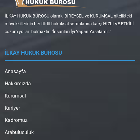
İLKAY HUKUK BÜROSU olarak, BİREYSEL ve KURUMSAL nitelikteki
müvekkillerinin her türlü hukuksal sorunlarına karşı HIZLI VE ETKİLİ
çözüm yolları bulmaktır. "İnsanları İyi Yapan Yasalardır."
İLKAY HUKUK BÜROSU
Anasayfa
Hakkımızda
Kurumsal
Kariyer
Kadromuz
Arabuluculuk