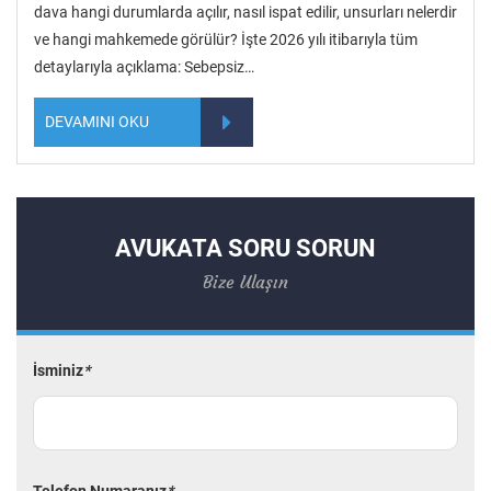
dava hangi durumlarda açılır, nasıl ispat edilir, unsurları nelerdir
ve hangi mahkemede görülür? İşte 2026 yılı itibarıyla tüm
detaylarıyla açıklama: Sebepsiz…
DEVAMINI OKU
AVUKATA SORU SORUN
Bize Ulaşın
İsminiz
*