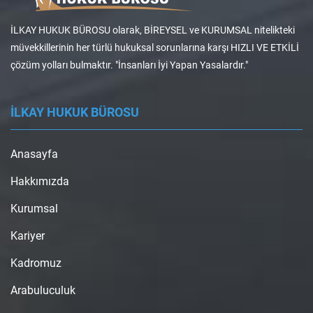
İLKAY HUKUK BÜROSU olarak, BİREYSEL ve KURUMSAL nitelikteki
müvekkillerinin her türlü hukuksal sorunlarına karşı HIZLI VE ETKİLİ
çözüm yolları bulmaktır. "İnsanları İyi Yapan Yasalardır."
İLKAY HUKUK BÜROSU
Anasayfa
Hakkımızda
Kurumsal
Kariyer
Kadromuz
Arabuluculuk