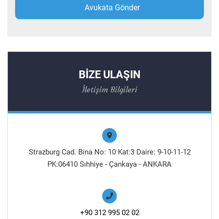
BİZE ULAŞIN
İletişim Bilgileri
Strazburg Cad. Bina No: 10 Kat:3 Daire: 9-10-11-12
PK:06410 Sıhhiye - Çankaya - ANKARA
+90 312 995 02 02