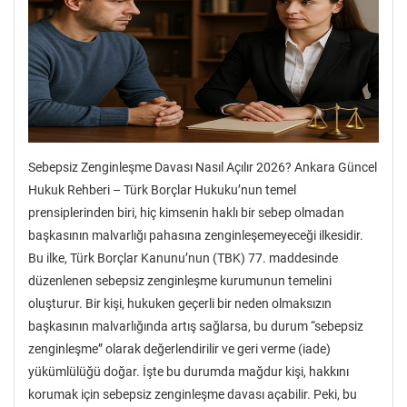
Sebepsiz Zenginleşme Davası Nasıl Açılır 2026? Ankara Güncel
Hukuk Rehberi – Türk Borçlar Hukuku’nun temel
prensiplerinden biri, hiç kimsenin haklı bir sebep olmadan
başkasının malvarlığı pahasına zenginleşemeyeceği ilkesidir.
Bu ilke, Türk Borçlar Kanunu’nun (TBK) 77. maddesinde
düzenlenen sebepsiz zenginleşme kurumunun temelini
oluşturur. Bir kişi, hukuken geçerli bir neden olmaksızın
başkasının malvarlığında artış sağlarsa, bu durum “sebepsiz
zenginleşme” olarak değerlendirilir ve geri verme (iade)
yükümlülüğü doğar. İşte bu durumda mağdur kişi, hakkını
korumak için sebepsiz zenginleşme davası açabilir. Peki, bu