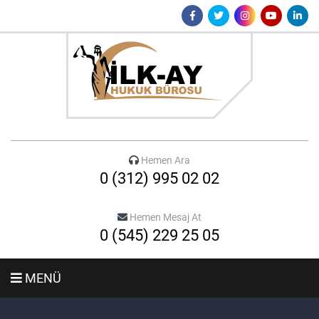
Hemen Ara
0 (312) 995 02 02
Hemen Mesaj At
0 (545) 229 25 05
MENÜ