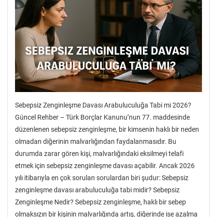
Sebepsiz Zenginleşme Davası Arabuluculuğa Tabi mi 2026?
Güncel Rehber – Türk Borçlar Kanunu’nun 77. maddesinde
düzenlenen sebepsiz zenginleşme, bir kimsenin haklı bir neden
olmadan diğerinin malvarlığından faydalanmasıdır. Bu
durumda zarar gören kişi, malvarlığındaki eksilmeyi telafi
etmek için sebepsiz zenginleşme davası açabilir. Ancak 2026
yılı itibarıyla en çok sorulan sorulardan biri şudur: Sebepsiz
zenginleşme davası arabuluculuğa tabi midir? Sebepsiz
Zenginleşme Nedir? Sebepsiz zenginleşme, haklı bir sebep
olmaksızın bir kişinin malvarlığında artış, diğerinde ise azalma