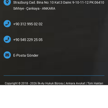
Strazburg Cad. Bina No: 10 Kat:3 Daire: 9-10-11-12 PK:06410
Sıhhiye - Çankaya - ANKARA
+90 312 995 02 02
+90 545 229 25 05
E-Posta Gönder
Copyright © 2018 - 2026 İlk-Ay Hukuk Bürosu | Ankara Avukat | Tüm Hakları
Saklıdır.