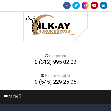
Hemen Ara
0 (312) 995 02 02
Hemen Mesaj At
0 (545) 229 25 05
MENÜ