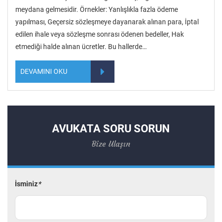
meydana gelmesidir. Örnekler: Yanlışlıkla fazla ödeme
yapılması, Geçersiz sözleşmeye dayanarak alınan para, İptal
edilen ihale veya sözleşme sonrası ödenen bedeller, Hak
etmediği halde alınan ücretler. Bu hallerde…
DEVAMINI OKU
AVUKATA SORU SORUN
Bize Ulaşın
İsminiz
*