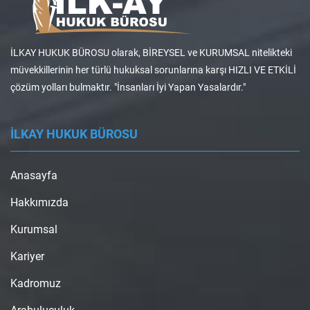
İLKAY HUKUK BÜROSU olarak, BİREYSEL ve KURUMSAL nitelikteki
müvekkillerinin her türlü hukuksal sorunlarına karşı HIZLI VE ETKİLİ
çözüm yolları bulmaktır. "İnsanları İyi Yapan Yasalardır."
İLKAY HUKUK BÜROSU
Anasayfa
Hakkımızda
Kurumsal
Kariyer
Kadromuz