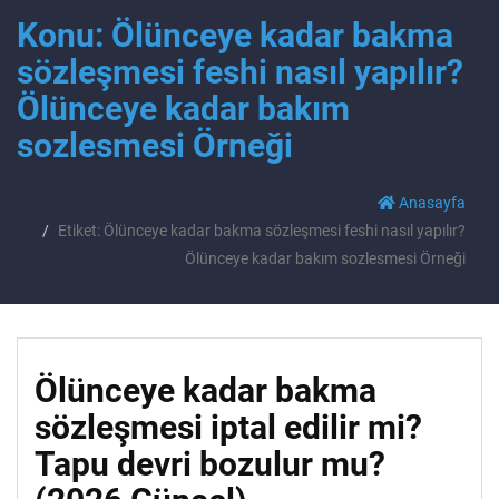
Konu: Ölünceye kadar bakma
sözleşmesi feshi nasıl yapılır?
Ölünceye kadar bakım
sozlesmesi Örneği
Anasayfa
Etiket: Ölünceye kadar bakma sözleşmesi feshi nasıl yapılır?
Ölünceye kadar bakım sozlesmesi Örneği
Ölünceye kadar bakma
sözleşmesi iptal edilir mi?
Tapu devri bozulur mu?