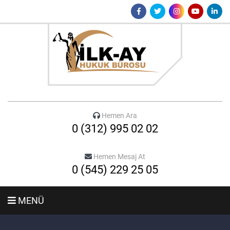
Hemen Ara
0 (312) 995 02 02
Hemen Mesaj At
0 (545) 229 25 05
MENÜ