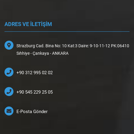
ADRES VE İLETİŞİM
Strazburg Cad. Bina No: 10 Kat:3 Daire: 9-10-11-12 PK:06410
Sıhhiye - Çankaya - ANKARA
+90 312 995 02 02
+90 545 229 25 05
E-Posta Gönder