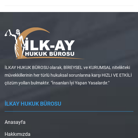
İLKAY HUKUK BÜROSU olarak, BİREYSEL ve KURUMSAL nitelikteki
müvekkillerinin her türlü hukuksal sorunlarına karşı HIZLI VE ETKİLİ
çözüm yolları bulmaktır. "İnsanları İyi Yapan Yasalardır."
İLKAY HUKUK BÜROSU
Anasayfa
Hakkımızda