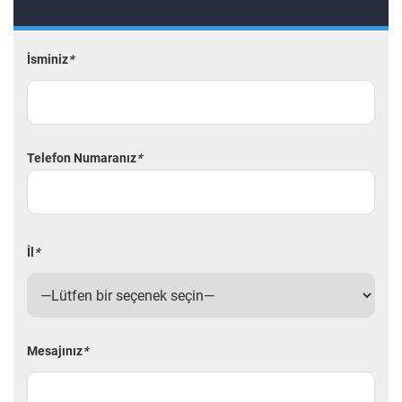
İsminiz
*
Telefon Numaranız
*
İl
*
Mesajınız
*