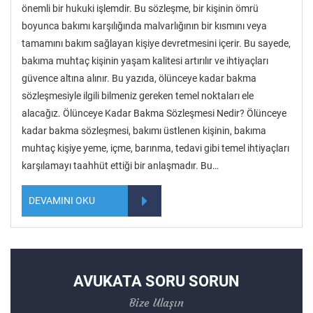
önemli bir hukuki işlemdir. Bu sözleşme, bir kişinin ömrü
boyunca bakımı karşılığında malvarlığının bir kısmını veya
tamamını bakım sağlayan kişiye devretmesini içerir. Bu sayede,
bakıma muhtaç kişinin yaşam kalitesi artırılır ve ihtiyaçları
güvence altına alınır. Bu yazıda, ölünceye kadar bakma
sözleşmesiyle ilgili bilmeniz gereken temel noktaları ele
alacağız. Ölünceye Kadar Bakma Sözleşmesi Nedir? Ölünceye
kadar bakma sözleşmesi, bakımı üstlenen kişinin, bakıma
muhtaç kişiye yeme, içme, barınma, tedavi gibi temel ihtiyaçları
karşılamayı taahhüt ettiği bir anlaşmadır. Bu…
DEVAMINI OKU
AVUKATA SORU SORUN
Bize Ulaşın