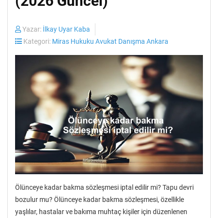
(2026 Güncel)
Yazar:
İlkay Uyar Kaba
Kategori:
Miras Hukuku Avukat Danışma Ankara
Ölünceye kadar bakma sözleşmesi iptal edilir mi? Tapu devri
bozulur mu? Ölünceye kadar bakma sözleşmesi, özellikle
yaşlılar, hastalar ve bakıma muhtaç kişiler için düzenlenen