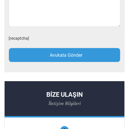
[recaptcha]
BİZE ULAŞIN
İletişim Bilgileri