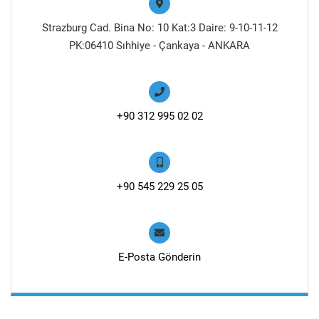
Strazburg Cad. Bina No: 10 Kat:3 Daire: 9-10-11-12
PK:06410 Sıhhiye - Çankaya - ANKARA
+90 312 995 02 02
+90 545 229 25 05
E-Posta Gönderin