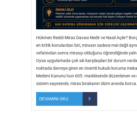
Hükmen Reddi Miras Davası Nedir ve Nasıl Açılır? Bo
en kritik konulardan biri, mirasın sadece mal değil aynı
vefatından sonra mirasçı olduğunu öğrendiğinde yalnı
Oysa uygulamada çok sık karşılaşılan bir durum vardır:
noktada devreye giren en önemli hukuki koruma mekan
Medeni Kanunu’nun 605. maddesinde düzenlenen ve mir
sistem sayesinde, miras bırakanın ölüm anında borca
DEVAMINI OKU