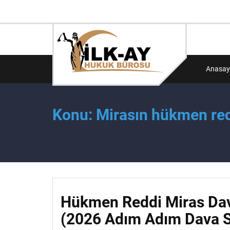
Anasay
Konu: Mirasın hükmen red
Hükmen Reddi Miras Dava
(2026 Adım Adım Dava S