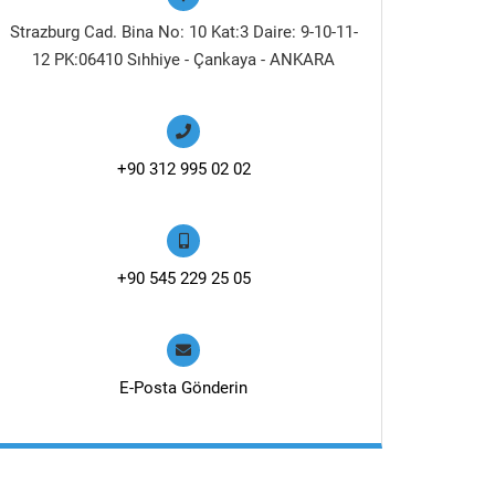
Strazburg Cad. Bina No: 10 Kat:3 Daire: 9-10-11-
12 PK:06410 Sıhhiye - Çankaya - ANKARA
+90 312 995 02 02
+90 545 229 25 05
E-Posta Gönderin