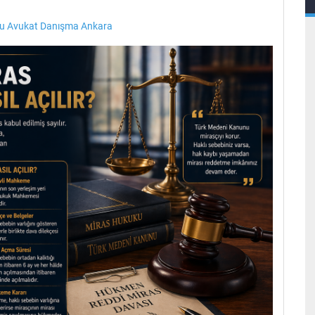
u Avukat Danışma Ankara