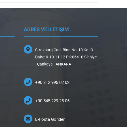
ADRES VE İLETİŞİM
Strazburg Cad. Bina No: 10 Kat:3
Daire: 9-10-11-12 PK:06410 Sıhhiye
- Çankaya - ANKARA
+90 312 995 02 02
+90 545 229 25 05
E-Posta Gönder