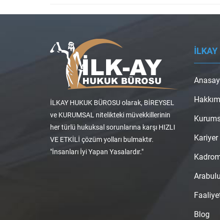
İLKAY
Anasay
Hakkım
İLKAY HUKUK BÜROSU olarak, BİREYSEL
ve KURUMSAL nitelikteki müvekkillerinin
Kurums
her türlü hukuksal sorunlarına karşı HIZLI
Kariyer
VE ETKİLİ çözüm yolları bulmaktır.
"İnsanları İyi Yapan Yasalardır."
Kadro
Arabul
Faaliye
Blog