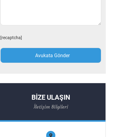
[recaptcha]
BİZE ULAŞIN
İletişim Bilgileri