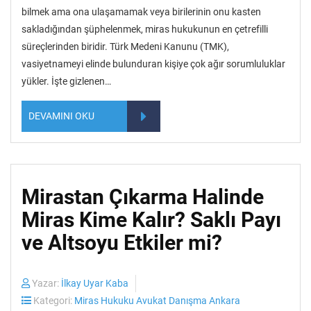
bilmek ama ona ulaşamamak veya birilerinin onu kasten
sakladığından şüphelenmek, miras hukukunun en çetrefilli
süreçlerinden biridir. Türk Medeni Kanunu (TMK),
vasiyetnameyi elinde bulunduran kişiye çok ağır sorumluluklar
yükler. İşte gizlenen…
DEVAMINI OKU
Mirastan Çıkarma Halinde
Miras Kime Kalır? Saklı Payı
ve Altsoyu Etkiler mi?
Yazar:
İlkay Uyar Kaba
Kategori:
Miras Hukuku Avukat Danışma Ankara