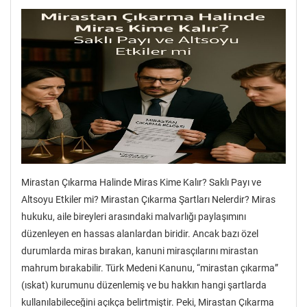
Mirastan Çıkarma Halinde Miras Kime Kalır? Saklı Payı ve
Altsoyu Etkiler mi? Mirastan Çıkarma Şartları Nelerdir? Miras
hukuku, aile bireyleri arasındaki malvarlığı paylaşımını
düzenleyen en hassas alanlardan biridir. Ancak bazı özel
durumlarda miras bırakan, kanuni mirasçılarını mirastan
mahrum bırakabilir. Türk Medeni Kanunu, “mirastan çıkarma”
(ıskat) kurumunu düzenlemiş ve bu hakkın hangi şartlarda
kullanılabileceğini açıkça belirtmiştir. Peki, Mirastan Çıkarma