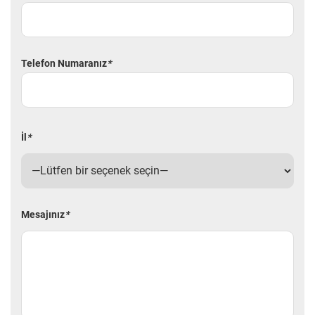
Telefon Numaranız
*
İl
*
Mesajınız
*