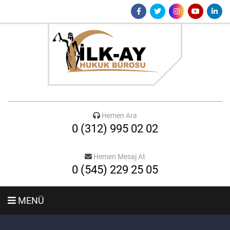
Hemen Ara
0 (312) 995 02 02
Hemen Mesaj At
0 (545) 229 25 05
MENÜ