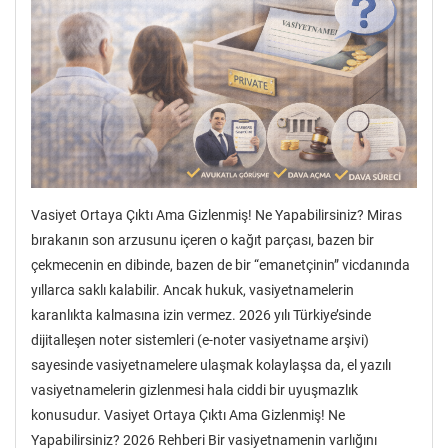
Vasiyet Ortaya Çıktı Ama Gizlenmiş! Ne Yapabilirsiniz? Miras
bırakanın son arzusunu içeren o kağıt parçası, bazen bir
çekmecenin en dibinde, bazen de bir “emanetçinin” vicdanında
yıllarca saklı kalabilir. Ancak hukuk, vasiyetnamelerin
karanlıkta kalmasına izin vermez. 2026 yılı Türkiye’sinde
dijitalleşen noter sistemleri (e-noter vasiyetname arşivi)
sayesinde vasiyetnamelere ulaşmak kolaylaşsa da, el yazılı
vasiyetnamelerin gizlenmesi hala ciddi bir uyuşmazlık
konusudur. Vasiyet Ortaya Çıktı Ama Gizlenmiş! Ne
Yapabilirsiniz? 2026 Rehberi Bir vasiyetnamenin varlığını