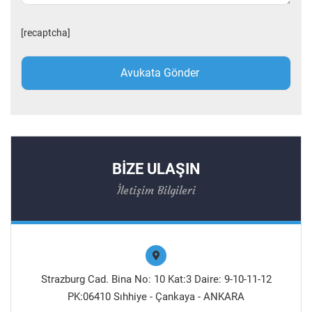
[recaptcha]
BİZE ULAŞIN
İletişim Bilgileri
Strazburg Cad. Bina No: 10 Kat:3 Daire: 9-10-11-12
PK:06410 Sıhhiye - Çankaya - ANKARA