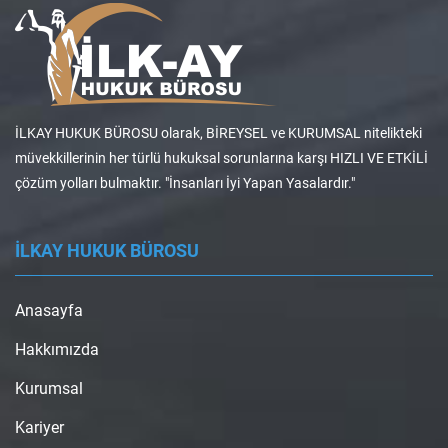
İLKAY HUKUK BÜROSU olarak, BİREYSEL ve KURUMSAL nitelikteki
müvekkillerinin her türlü hukuksal sorunlarına karşı HIZLI VE ETKİLİ
çözüm yolları bulmaktır. "İnsanları İyi Yapan Yasalardır."
İLKAY HUKUK BÜROSU
Anasayfa
Hakkımızda
Kurumsal
Kariyer