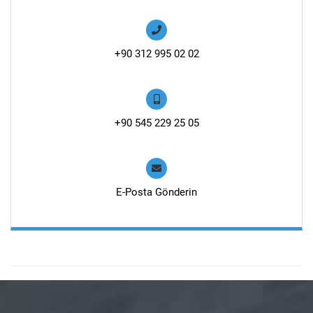
+90 312 995 02 02
+90 545 229 25 05
E-Posta Gönderin