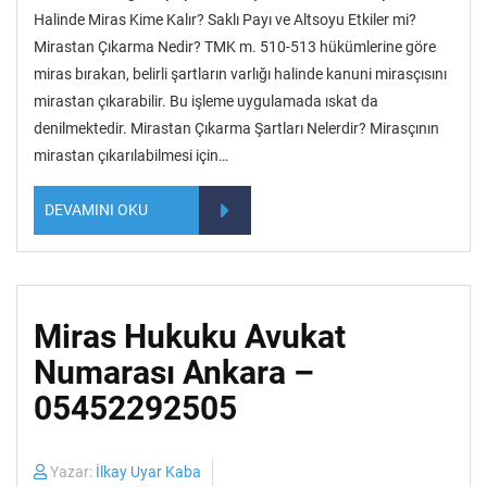
Halinde Miras Kime Kalır? Saklı Payı ve Altsoyu Etkiler mi?
Mirastan Çıkarma Nedir? TMK m. 510-513 hükümlerine göre
miras bırakan, belirli şartların varlığı halinde kanuni mirasçısını
mirastan çıkarabilir. Bu işleme uygulamada ıskat da
denilmektedir. Mirastan Çıkarma Şartları Nelerdir? Mirasçının
mirastan çıkarılabilmesi için…
DEVAMINI OKU
Miras Hukuku Avukat
Numarası Ankara –
05452292505
Yazar:
İlkay Uyar Kaba