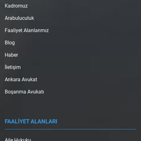
Kadromuz
Arabuluculuk
Faaliyet Alanlarımız
Blog
Haber
İletişim
Ankara Avukat
Boşanma Avukatı
FAALİYET ALANLARI
Aile Hukuku