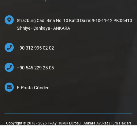
Strazburg Cad. Bina No: 10 Kat:3 Daire: 9-10-11-12 PK:06410
Sıhhiye - Çankaya - ANKARA
+90 312 995 02 02
+90 545 229 25 05
E-Posta Gönder
Copyright © 2018 - 2026 İlk-Ay Hukuk Bürosu | Ankara Avukat | Tüm Hakları
Saklıdır.