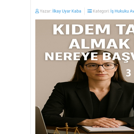
Yazar:
İlkay Uyar Kaba
Kategori:
İş Hukuku A