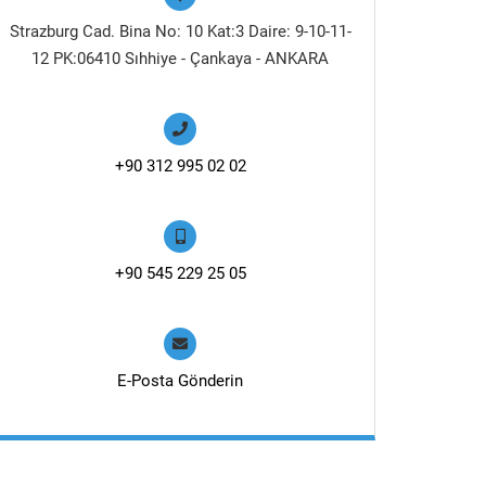
Strazburg Cad. Bina No: 10 Kat:3 Daire: 9-10-11-
12 PK:06410 Sıhhiye - Çankaya - ANKARA
+90 312 995 02 02
+90 545 229 25 05
E-Posta Gönderin