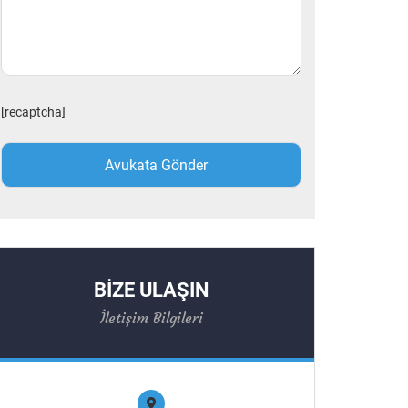
[recaptcha]
BİZE ULAŞIN
İletişim Bilgileri