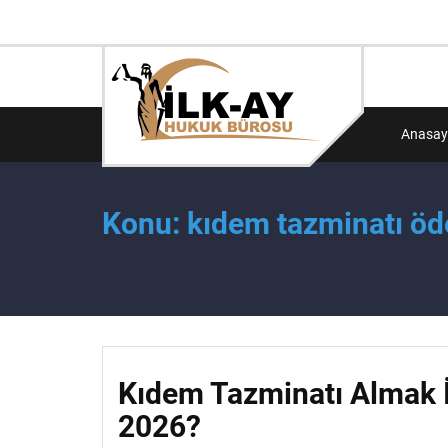
Anasay
Konu: kıdem tazminatı öd
Kıdem Tazminatı Almak İ
2026?