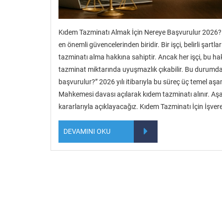
Kıdem Tazminatı Almak İçin Nereye Başvurulur 2026? 
en önemli güvencelerinden biridir. Bir işçi, belirli şartl
tazminatı alma hakkına sahiptir. Ancak her işçi, bu h
tazminat miktarında uyuşmazlık çıkabilir. Bu durumda 
başvurulur?” 2026 yılı itibarıyla bu süreç üç temel aş
Mahkemesi davası açılarak kıdem tazminatı alınır. Aş
kararlarıyla açıklayacağız. Kıdem Tazminatı İçin İşve
DEVAMINI OKU