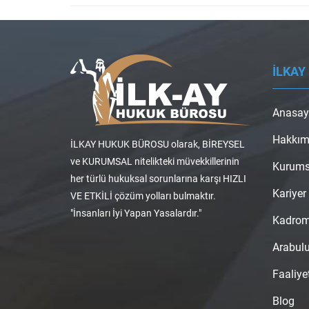
İLKAY
Anasay
Hakkım
İLKAY HUKUK BÜROSU olarak, BİREYSEL
ve KURUMSAL nitelikteki müvekkillerinin
Kurums
her türlü hukuksal sorunlarına karşı HIZLI
Kariyer
VE ETKİLİ çözüm yolları bulmaktır.
"İnsanları İyi Yapan Yasalardır."
Kadro
Arabul
Faaliye
Blog