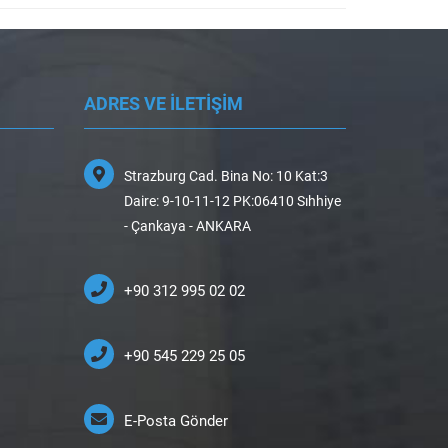
ADRES VE İLETİŞİM
Strazburg Cad. Bina No: 10 Kat:3
Daire: 9-10-11-12 PK:06410 Sıhhiye
- Çankaya - ANKARA
+90 312 995 02 02
+90 545 229 25 05
E-Posta Gönder