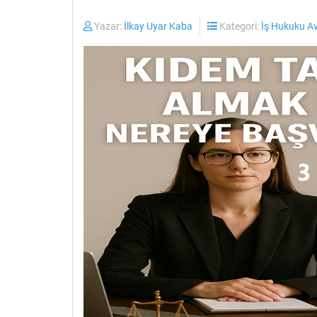
Yazar:
İlkay Uyar Kaba
Kategori:
İş Hukuku A