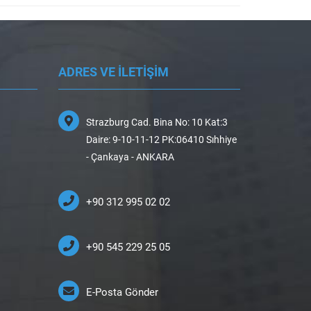
ADRES VE İLETİŞİM
Strazburg Cad. Bina No: 10 Kat:3
Daire: 9-10-11-12 PK:06410 Sıhhiye
- Çankaya - ANKARA
+90 312 995 02 02
+90 545 229 25 05
E-Posta Gönder