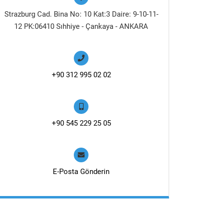
Strazburg Cad. Bina No: 10 Kat:3 Daire: 9-10-11-
12 PK:06410 Sıhhiye - Çankaya - ANKARA
+90 312 995 02 02
+90 545 229 25 05
E-Posta Gönderin