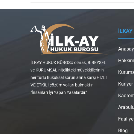
İLKAY
Anasay
Hakkım
İLKAY HUKUK BÜROSU olarak, BİREYSEL
ve KURUMSAL nitelikteki müvekkillerinin
Kurums
her türlü hukuksal sorunlarına karşı HIZLI
Kariyer
VE ETKİLİ çözüm yolları bulmaktır.
"İnsanları İyi Yapan Yasalardır."
Kadro
Arabul
Faaliye
Blog