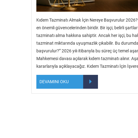
Kıdem Tazminatı Almak İçin Nereye Başvurulur 2026? 
en önemli güvencelerinden biridir. Bir işçi, belirli şartl
tazminatı alma hakkına sahiptir. Ancak her işçi, bu h
tazminat miktarında uyuşmazlık çıkabilir. Bu durumda 
başvurulur?” 2026 yılı itibarıyla bu süreç üç temel aş
Mahkemesi davası açılarak kıdem tazminatı alınır. Aş
kararlarıyla açıklayacağız. Kıdem Tazminatı İçin İşve
DEVAMINI OKU