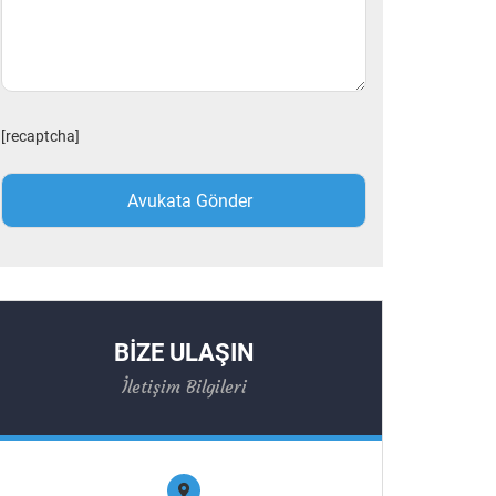
[recaptcha]
BİZE ULAŞIN
İletişim Bilgileri