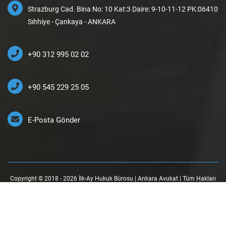
Strazburg Cad. Bina No: 10 Kat:3 Daire: 9-10-11-12 PK:06410
Sıhhiye - Çankaya - ANKARA
+90 312 995 02 02
+90 545 229 25 05
E-Posta Gönder
Copyright © 2018 - 2026 İlk-Ay Hukuk Bürosu | Ankara Avukat | Tüm Hakları
Saklıdır.