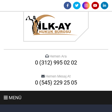
Hemen Ara
0 (312) 995 02 02
Hemen Mesaj At
0 (545) 229 25 05
MENÜ