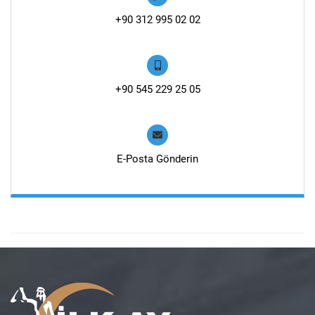
+90 312 995 02 02
+90 545 229 25 05
E-Posta Gönderin