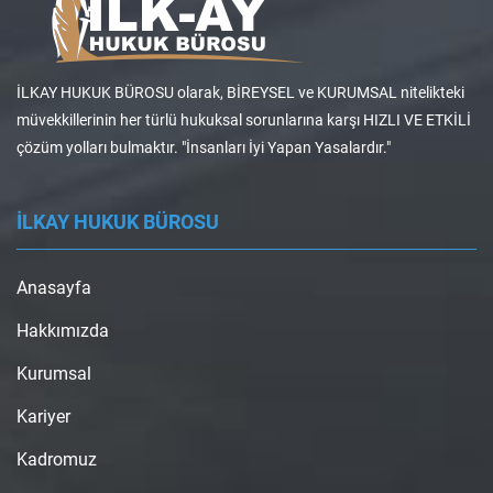
İLKAY HUKUK BÜROSU olarak, BİREYSEL ve KURUMSAL nitelikteki
müvekkillerinin her türlü hukuksal sorunlarına karşı HIZLI VE ETKİLİ
çözüm yolları bulmaktır. "İnsanları İyi Yapan Yasalardır."
İLKAY HUKUK BÜROSU
Anasayfa
Hakkımızda
Kurumsal
Kariyer
Kadromuz