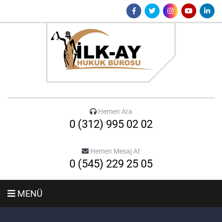
Hemen Ara
0 (312) 995 02 02
Hemen Mesaj At
0 (545) 229 25 05
MENÜ