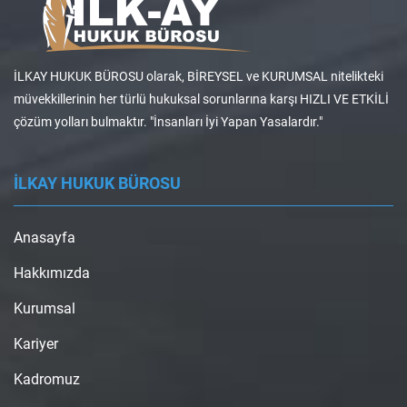
İLKAY HUKUK BÜROSU olarak, BİREYSEL ve KURUMSAL nitelikteki
müvekkillerinin her türlü hukuksal sorunlarına karşı HIZLI VE ETKİLİ
çözüm yolları bulmaktır. "İnsanları İyi Yapan Yasalardır."
İLKAY HUKUK BÜROSU
Anasayfa
Hakkımızda
Kurumsal
Kariyer
Kadromuz