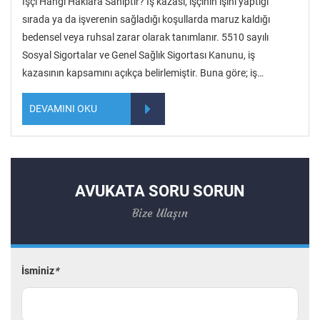
İşçi Hangi Haklara Sahiptir? İş kazası, işçinin işini yaptığı
sırada ya da işverenin sağladığı koşullarda maruz kaldığı
bedensel veya ruhsal zarar olarak tanımlanır. 5510 sayılı
Sosyal Sigortalar ve Genel Sağlık Sigortası Kanunu, iş
kazasının kapsamını açıkça belirlemiştir. Buna göre; iş…
DEVAMINI OKU
AVUKATA SORU SORUN
Bize Ulaşın
İsminiz
*