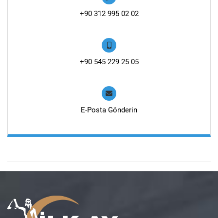
+90 312 995 02 02
+90 545 229 25 05
E-Posta Gönderin