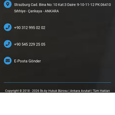
Strazburg Cad. Bina No: 10 Kat:3 Daire: 9-10-11-12 PK:06410
Sıhhiye - Çankaya - ANKARA
+90 312 995 02 02
+90 545 229 25 05
E-Posta Gönder
Copyright © 2018 - 2026 İlk-Ay Hukuk Bürosu | Ankara Avukat | Tüm Hakları
Saklıdır.