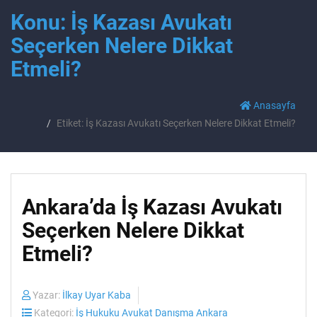
Konu: İş Kazası Avukatı
Seçerken Nelere Dikkat
Etmeli?
Anasayfa
Etiket: İş Kazası Avukatı Seçerken Nelere Dikkat Etmeli?
Ankara’da İş Kazası Avukatı
Seçerken Nelere Dikkat
Etmeli?
Yazar:
İlkay Uyar Kaba
Kategori:
İş Hukuku Avukat Danışma Ankara