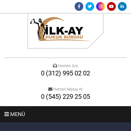
Hemen Ara
0 (312) 995 02 02
Hemen Mesaj At
0 (545) 229 25 05
MENÜ