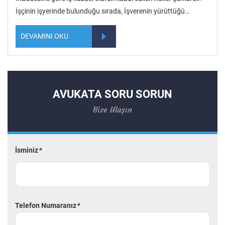
İşçinin işyerinde bulunduğu sırada, İşverenin yürüttüğü…
DEVAMINI OKU
AVUKATA SORU SORUN
Bize Ulaşın
İsminiz
*
Telefon Numaranız
*