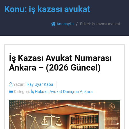
Konu: iş kazası avukat
Anasayfa
Etiket: iş kazası avukat
İş Kazası Avukat Numarası
Ankara – (2026 Güncel)
Yazar:
İlkay Uyar Kaba
Kategori:
İş Hukuku Avukat Danışma Ankara