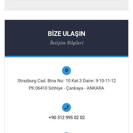
BİZE ULAŞIN
İletişim Bilgileri
Strazburg Cad. Bina No: 10 Kat:3 Daire: 9-10-11-12
PK:06410 Sıhhiye - Çankaya - ANKARA
+90 312 995 02 02