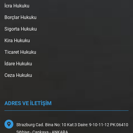
İcra Hukuku
Borçlar Hukuku
Sigorta Hukuku
Kira Hukuku
Ticaret Hukuku
İdare Hukuku
Ceza Hukuku
ADRES VE İLETİŞİM
Strazburg Cad. Bina No: 10 Kat:3 Daire: 9-10-11-12 PK:06410
Sıhhiye - Çankaya - ANKARA