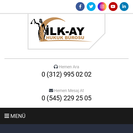
Hemen Ara
0 (312) 995 02 02
Hemen Mesaj At
0 (545) 229 25 05
MENÜ