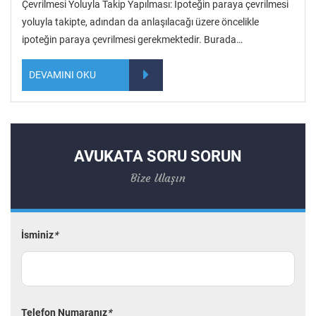
Çevrilmesi Yoluyla Takip Yapılması: İpoteğin paraya çevrilmesi
yoluyla takipte, adından da anlaşılacağı üzere öncelikle
ipoteğin paraya çevrilmesi gerekmektedir. Burada…
DEVAMINI OKU
AVUKATA SORU SORUN
Bize Ulaşın
İsminiz
*
Telefon Numaranız
*