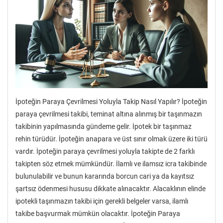
İpoteğin Paraya Çevrilmesi Yoluyla Takip Nasıl Yapılır? İpoteğin
paraya çevrilmesi takibi, teminat altına alınmış bir taşınmazın
takibinin yapılmasında gündeme gelir. İpotek bir taşınmaz
rehin türüdür. İpoteğin anapara ve üst sınır olmak üzere iki türü
vardır. İpoteğin paraya çevrilmesi yoluyla takipte de 2 farklı
takipten söz etmek mümkündür. İlamlı ve ilamsız icra takibinde
bulunulabilir ve bunun kararında borcun cari ya da kayıtsız
şartsız ödenmesi hususu dikkate alınacaktır. Alacaklının elinde
ipotekli taşınmazın takibi için gerekli belgeler varsa, ilamlı
takibe başvurmak mümkün olacaktır. İpoteğin Paraya