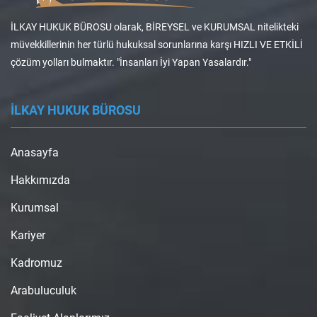
İLKAY HUKUK BÜROSU olarak, BİREYSEL ve KURUMSAL nitelikteki
müvekkillerinin her türlü hukuksal sorunlarına karşı HIZLI VE ETKİLİ
çözüm yolları bulmaktır. "İnsanları İyi Yapan Yasalardır."
İLKAY HUKUK BÜROSU
Anasayfa
Hakkımızda
Kurumsal
Kariyer
Kadromuz
Arabuluculuk