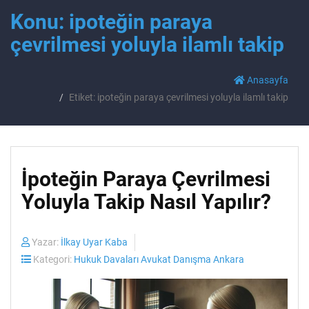
Konu: ipoteğin paraya
çevrilmesi yoluyla ilamlı takip
Anasayfa
Etiket: ipoteğin paraya çevrilmesi yoluyla ilamlı takip
İpoteğin Paraya Çevrilmesi
Yoluyla Takip Nasıl Yapılır?
Yazar:
İlkay Uyar Kaba
Kategori:
Hukuk Davaları Avukat Danışma Ankara