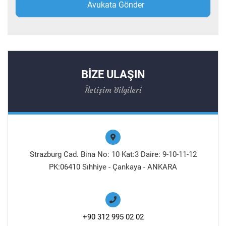
BİZE ULAŞIN
İletişim Bilgileri
Strazburg Cad. Bina No: 10 Kat:3 Daire: 9-10-11-12
PK:06410 Sıhhiye - Çankaya - ANKARA
+90 312 995 02 02