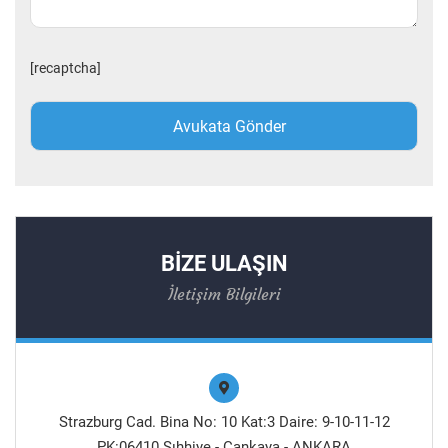
[recaptcha]
BİZE ULAŞIN
İletişim Bilgileri
Strazburg Cad. Bina No: 10 Kat:3 Daire: 9-10-11-12
PK:06410 Sıhhiye - Çankaya - ANKARA