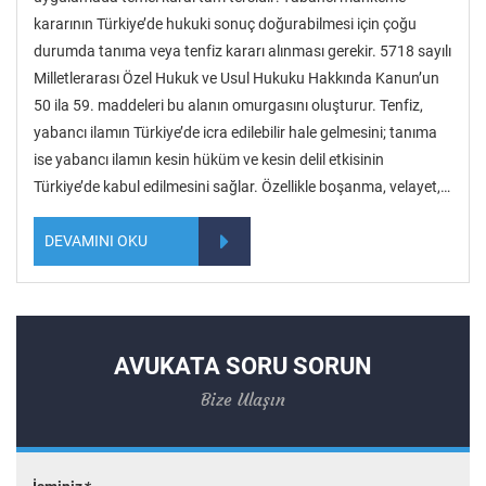
kararının Türkiye’de hukuki sonuç doğurabilmesi için çoğu
durumda tanıma veya tenfiz kararı alınması gerekir. 5718 sayılı
Milletlerarası Özel Hukuk ve Usul Hukuku Hakkında Kanun’un
50 ila 59. maddeleri bu alanın omurgasını oluşturur. Tenfiz,
yabancı ilamın Türkiye’de icra edilebilir hale gelmesini; tanıma
ise yabancı ilamın kesin hüküm ve kesin delil etkisinin
Türkiye’de kabul edilmesini sağlar. Özellikle boşanma, velayet,…
DEVAMINI OKU
AVUKATA SORU SORUN
Bize Ulaşın