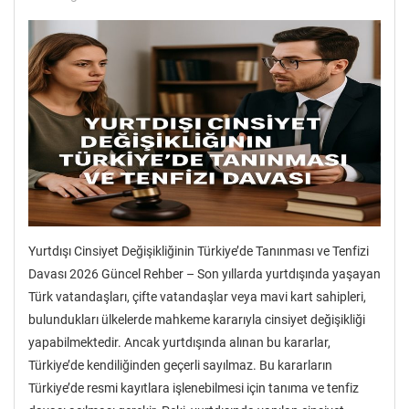
Yurtdışı Cinsiyet Değişikliğinin Türkiye’de Tanınması ve Tenfizi
Davası 2026 Güncel Rehber – Son yıllarda yurtdışında yaşayan
Türk vatandaşları, çifte vatandaşlar veya mavi kart sahipleri,
bulundukları ülkelerde mahkeme kararıyla cinsiyet değişikliği
yapabilmektedir. Ancak yurtdışında alınan bu kararlar,
Türkiye’de kendiliğinden geçerli sayılmaz. Bu kararların
Türkiye’de resmi kayıtlara işlenebilmesi için tanıma ve tenfiz