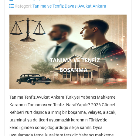
Kategori:
Tanıma ve Tenfiz Davası Avukat Ankara
Tanıma Tenfiz Avukat Ankara Türkiye! Yabancı Mahkeme
Kararının Tanınması ve Tenfizi Nasıl Yapılır? 2026 Güncel
Rehberi Yurt dışında alınmış bir boşanma, velayet, alacak,
tazminat ya da ticari uyuşmazlık kararının Türkiye’de
kendiliğinden sonuç doğurduğu sıkça sanılır. Oysa
uygulamada temel kural tam tersidir: Yabancı mahkeme