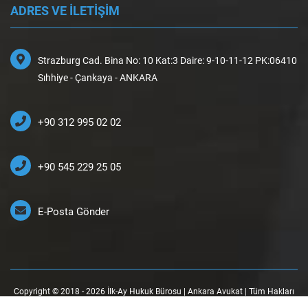
ADRES VE İLETİŞİM
Strazburg Cad. Bina No: 10 Kat:3 Daire: 9-10-11-12 PK:06410
Sıhhiye - Çankaya - ANKARA
+90 312 995 02 02
+90 545 229 25 05
E-Posta Gönder
Copyright © 2018 - 2026 İlk-Ay Hukuk Bürosu | Ankara Avukat | Tüm Hakları