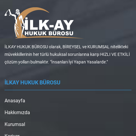
İLKAY HUKUK BÜROSU olarak, BİREYSEL ve KURUMSAL nitelikteki
müvekkillerinin her türlü hukuksal sorunlarına karşı HIZLI VE ETKİLİ
çözüm yolları bulmaktır. "İnsanları İyi Yapan Yasalardır."
İLKAY HUKUK BÜROSU
Anasayfa
Hakkımızda
Kurumsal