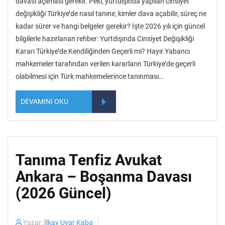
davası açılması gerekir. Peki, yurtdışında yapılan cinsiyet
değişikliği Türkiye’de nasıl tanınır, kimler dava açabilir, süreç ne
kadar sürer ve hangi belgeler gerekir? İşte 2026 yılı için güncel
bilgilerle hazırlanan rehber: Yurtdışında Cinsiyet Değişikliği
Kararı Türkiye’de Kendiliğinden Geçerli mi? Hayır.Yabancı
mahkemeler tarafından verilen kararların Türkiye’de geçerli
olabilmesi için Türk mahkemelerince tanınması…
DEVAMINI OKU
Tanıma Tenfiz Avukat
Ankara – Boşanma Davası
(2026 Güncel)
Yazar:
İlkay Uyar Kaba