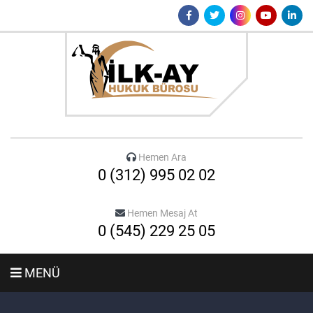
Hemen Ara
0 (312) 995 02 02
Hemen Mesaj At
0 (545) 229 25 05
MENÜ