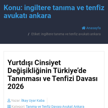
Konu: ingiltere tanıma ve tenfiz
avukatı ankara
Anasayfa
Etiket: ingiltere tanıma ve tenfiz avukatı ankara
Yurtdışı Cinsiyet
Değişikliğinin Türkiye’de
Tanınması ve Tenfizi Davası
2026
Yazar:
İlkay Uyar Kaba
Kategori:
Tanıma ve Tenfiz Davası Avukat Ankara