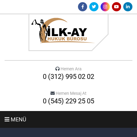
Hemen Ara
0 (312) 995 02 02
Hemen Mesaj At
0 (545) 229 25 05
MENÜ