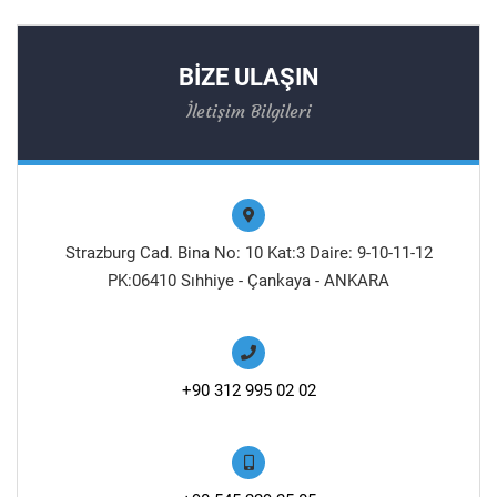
BİZE ULAŞIN
İletişim Bilgileri
Strazburg Cad. Bina No: 10 Kat:3 Daire: 9-10-11-12
PK:06410 Sıhhiye - Çankaya - ANKARA
+90 312 995 02 02