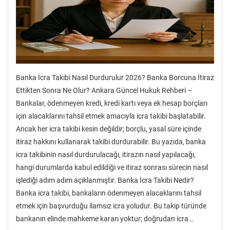
Banka İcra Takibi Nasıl Durdurulur 2026? Banka Borcuna İtiraz
Ettikten Sonra Ne Olur? Ankara Güncel Hukuk Rehberi –
Bankalar, ödenmeyen kredi, kredi kartı veya ek hesap borçları
için alacaklarını tahsil etmek amacıyla icra takibi başlatabilir.
Ancak her icra takibi kesin değildir; borçlu, yasal süre içinde
itiraz hakkını kullanarak takibi durdurabilir. Bu yazıda, banka
icra takibinin nasıl durdurulacağı, itirazın nasıl yapılacağı,
hangi durumlarda kabul edildiği ve itiraz sonrası sürecin nasıl
işlediği adım adım açıklanmıştır. Banka İcra Takibi Nedir?
Banka icra takibi, bankaların ödenmeyen alacaklarını tahsil
etmek için başvurduğu ilamsız icra yoludur. Bu takip türünde
bankanın elinde mahkeme kararı yoktur; doğrudan icra…