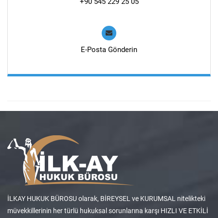
+90 545 229 25 05
E-Posta Gönderin
İLKAY HUKUK BÜROSU olarak, BİREYSEL ve KURUMSAL nitelikteki
müvekkillerinin her türlü hukuksal sorunlarına karşı HIZLI VE ETKİLİ