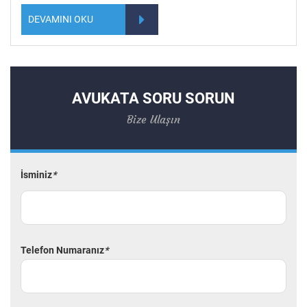
DEVAMINI OKU
AVUKATA SORU SORUN
Bize Ulaşın
İsminiz
*
Telefon Numaranız
*