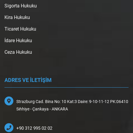
Sigorta Hukuku
Kira Hukuku
Ticaret Hukuku
İdare Hukuku
Ceza Hukuku
ADRES VE İLETİŞİM
Strazburg Cad. Bina No: 10 Kat:3 Daire: 9-10-11-12 PK:06410
Sıhhiye - Çankaya - ANKARA
+90 312 995 02 02