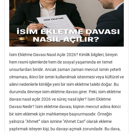
İsim Ekletme Davası Nasıl Açılır 2026? Kimlik bilgileri, bireyin
hem resmi işlemlerde hem de sosyal yaşamında en temel
unsurlardan biridir. Ancak zaman zaman mevcut ismin yeterli
olmaması, ikinci bir ismin kullanılmak istenmesi veya kültürel ve
ailevi nedenlerle kimliğe yeni bir isim ekletme talebi doğar. Bu
durumda devreye isim ekletme davası girer. Peki, isim ekletme
davası nasıl açılır 2026 ve süreç nasıl işler? İsim Ekletme
Davası Nedir? İsim ekletme davası, kişinin mevcut adına ikinci
bir isim eklemek için mahkemeye başvurmasıdır. Örneğin
yalnızca “Ahmet” olan ismine “Ahmet Can” olarak ekleme
yaptırmak isteyen kişi, bu davayı açmak zorundadır. Bu dava,