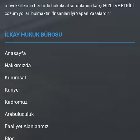
müvekkillerinin her türlü hukuksal sorunlarına karşı HIZLI VE ETKİLİ
çözüm yolları bulmaktır. "İnsanları İyi Yapan Yasalardır."
İLKAY HUKUK BÜROSU
Anasayfa
Hakkımızda
Kurumsal
Kariyer
Kadromuz
Arabuluculuk
Faaliyet Alanlarımız
Blog