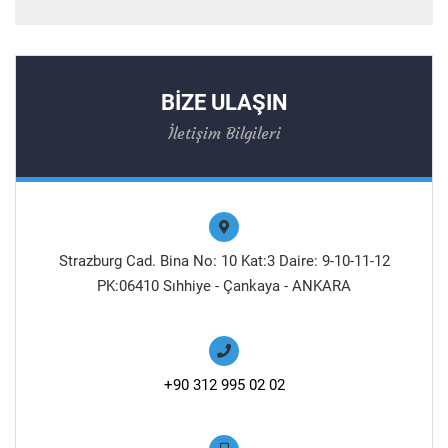
BİZE ULAŞIN
İletişim Bilgileri
Strazburg Cad. Bina No: 10 Kat:3 Daire: 9-10-11-12
PK:06410 Sıhhiye - Çankaya - ANKARA
+90 312 995 02 02