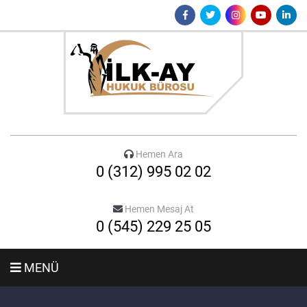
Hemen Ara
0 (312) 995 02 02
Hemen Mesaj At
0 (545) 229 25 05
MENÜ