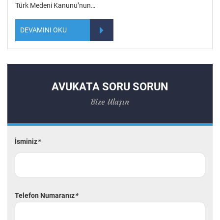
Türk Medeni Kanunu’nun…
DEVAMINI OKU
AVUKATA SORU SORUN
Bize Ulaşın
İsminiz
*
Telefon Numaranız
*