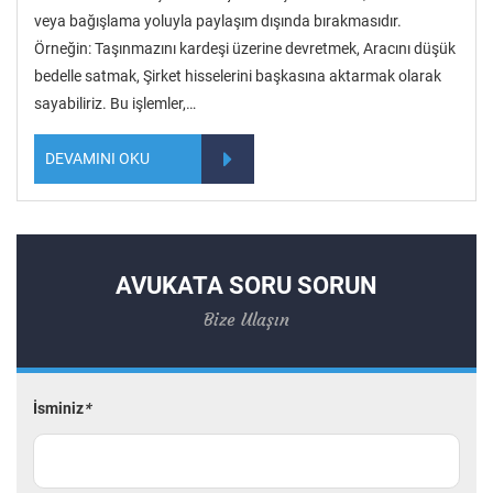
veya bağışlama yoluyla paylaşım dışında bırakmasıdır.
Örneğin: Taşınmazını kardeşi üzerine devretmek, Aracını düşük
bedelle satmak, Şirket hisselerini başkasına aktarmak olarak
sayabiliriz. Bu işlemler,…
DEVAMINI OKU
AVUKATA SORU SORUN
Bize Ulaşın
İsminiz
*