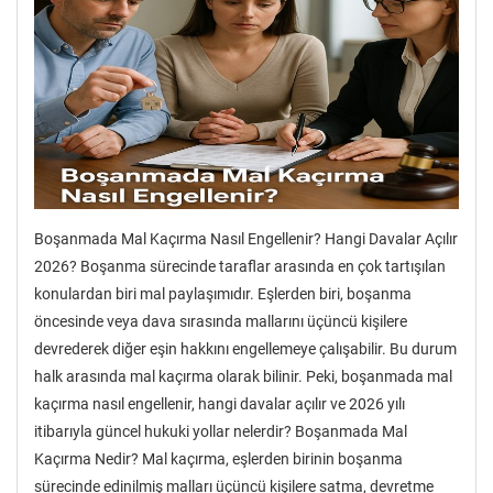
Boşanmada Mal Kaçırma Nasıl Engellenir? Hangi Davalar Açılır
2026? Boşanma sürecinde taraflar arasında en çok tartışılan
konulardan biri mal paylaşımıdır. Eşlerden biri, boşanma
öncesinde veya dava sırasında mallarını üçüncü kişilere
devrederek diğer eşin hakkını engellemeye çalışabilir. Bu durum
halk arasında mal kaçırma olarak bilinir. Peki, boşanmada mal
kaçırma nasıl engellenir, hangi davalar açılır ve 2026 yılı
itibarıyla güncel hukuki yollar nelerdir? Boşanmada Mal
Kaçırma Nedir? Mal kaçırma, eşlerden birinin boşanma
sürecinde edinilmiş malları üçüncü kişilere satma, devretme