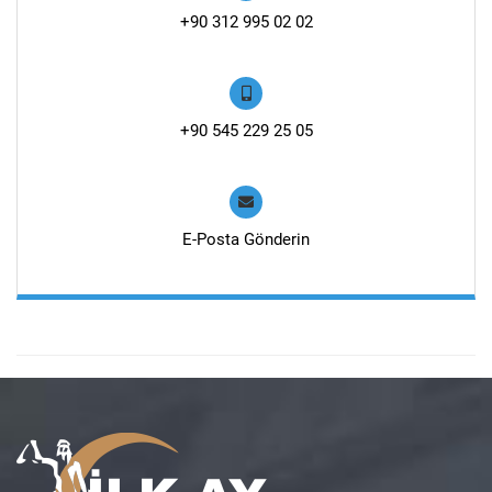
+90 312 995 02 02
+90 545 229 25 05
E-Posta Gönderin