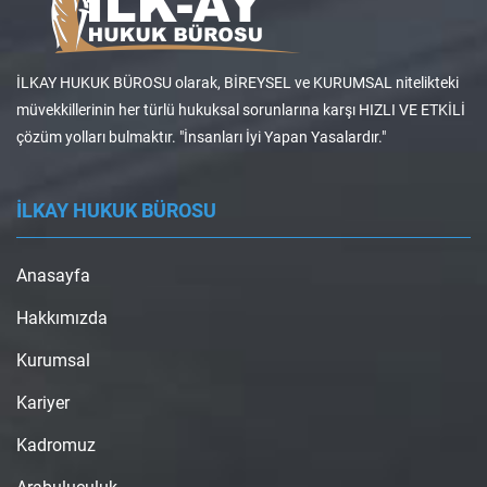
İLKAY HUKUK BÜROSU olarak, BİREYSEL ve KURUMSAL nitelikteki
müvekkillerinin her türlü hukuksal sorunlarına karşı HIZLI VE ETKİLİ
çözüm yolları bulmaktır. "İnsanları İyi Yapan Yasalardır."
İLKAY HUKUK BÜROSU
Anasayfa
Hakkımızda
Kurumsal
Kariyer
Kadromuz