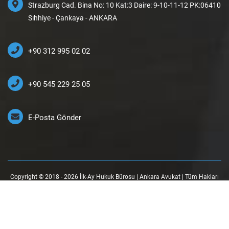
Strazburg Cad. Bina No: 10 Kat:3 Daire: 9-10-11-12 PK:06410
Sıhhiye - Çankaya - ANKARA
+90 312 995 02 02
+90 545 229 25 05
E-Posta Gönder
Copyright © 2018 - 2026 İlk-Ay Hukuk Bürosu | Ankara Avukat | Tüm Hakları
Saklıdır.