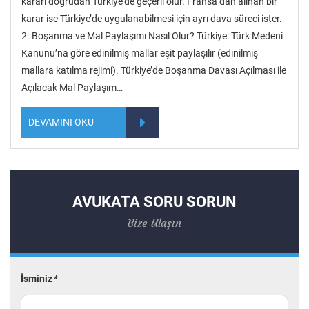
kararı doğrudan Türkiye’de geçerli olur. Fransa’dan alınan bir
karar ise Türkiye’de uygulanabilmesi için ayrı dava süreci ister.
2. Boşanma ve Mal Paylaşımı Nasıl Olur? Türkiye: Türk Medeni
Kanunu’na göre edinilmiş mallar eşit paylaşılır (edinilmiş
mallara katılma rejimi). Türkiye’de Boşanma Davası Açılması ile
Açılacak Mal Paylaşım…
DEVAMINI OKU
AVUKATA SORU SORUN
Bize Ulaşın
İsminiz
*