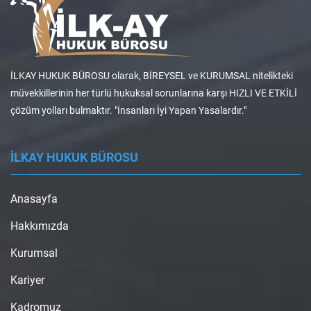
İLKAY HUKUK BÜROSU olarak, BİREYSEL ve KURUMSAL nitelikteki
müvekkillerinin her türlü hukuksal sorunlarına karşı HIZLI VE ETKİLİ
çözüm yolları bulmaktır. "İnsanları İyi Yapan Yasalardır."
İLKAY HUKUK BÜROSU
Anasayfa
Hakkımızda
Kurumsal
Kariyer
Kadromuz