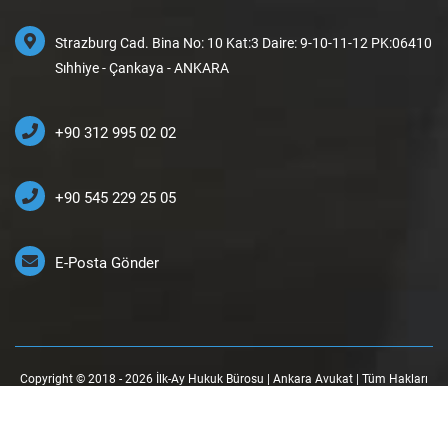
Strazburg Cad. Bina No: 10 Kat:3 Daire: 9-10-11-12 PK:06410
Sıhhiye - Çankaya - ANKARA
+90 312 995 02 02
+90 545 229 25 05
E-Posta Gönder
Copyright © 2018 - 2026 İlk-Ay Hukuk Bürosu | Ankara Avukat | Tüm Hakları
Saklıdır.