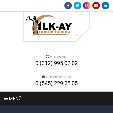
Hemen Ara
0 (312) 995 02 02
Hemen Mesaj At
0 (545) 229 25 05
MENÜ