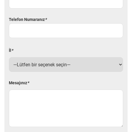
Telefon Numaranız
*
İl
*
Mesajınız
*