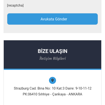
[recaptcha]
BİZE ULAŞIN
İletişim Bilgileri
Strazburg Cad. Bina No: 10 Kat:3 Daire: 9-10-11-12
PK:06410 Sıhhiye - Çankaya - ANKARA