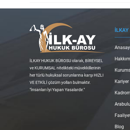
İLKAY
Anasay
Hakkım
İLKAY HUKUK BÜROSU olarak, BİREYSEL
ve KURUMSAL nitelikteki müvekkillerinin
Kurums
her türlü hukuksal sorunlarına karşı HIZLI
Kariyer
VE ETKİLİ çözüm yolları bulmaktır.
"İnsanları İyi Yapan Yasalardır."
Kadro
Arabul
Faaliye
Blog