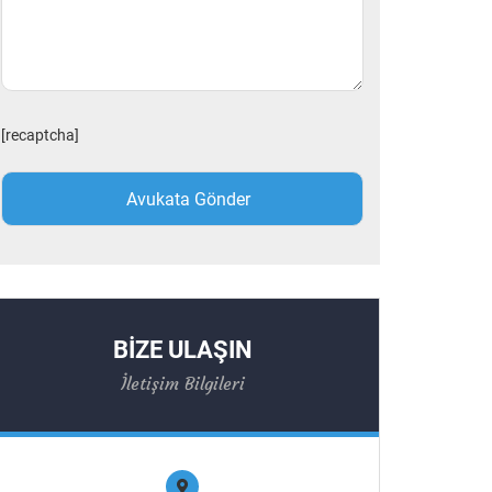
[recaptcha]
BİZE ULAŞIN
İletişim Bilgileri