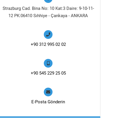
Strazburg Cad. Bina No: 10 Kat:3 Daire: 9-10-11-
12 PK:06410 Sıhhiye - Çankaya - ANKARA
+90 312 995 02 02
+90 545 229 25 05
E-Posta Gönderin