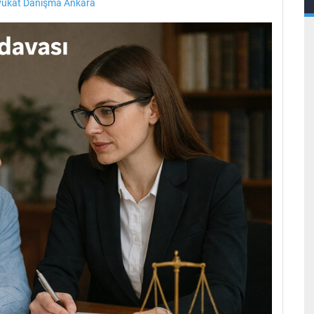
vukat Danışma Ankara