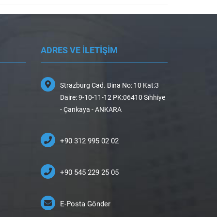
ADRES VE İLETİŞİM
Strazburg Cad. Bina No: 10 Kat:3
Daire: 9-10-11-12 PK:06410 Sıhhiye
- Çankaya - ANKARA
+90 312 995 02 02
+90 545 229 25 05
E-Posta Gönder