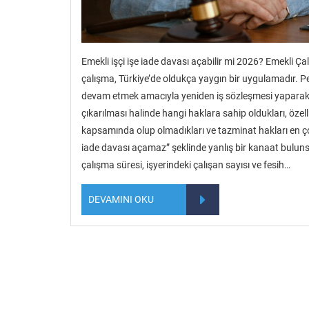
Emekli işçi işe iade davası açabilir mi 2026? Emekli Ça
çalışma, Türkiye’de oldukça yaygın bir uygulamadır. P
devam etmek amacıyla yeniden iş sözleşmesi yaparak ç
çıkarılması halinde hangi haklara sahip oldukları, özel
kapsamında olup olmadıkları ve tazminat hakları en ç
iade davası açamaz” şeklinde yanlış bir kanaat buluns
çalışma süresi, işyerindeki çalışan sayısı ve fesih…
DEVAMINI OKU