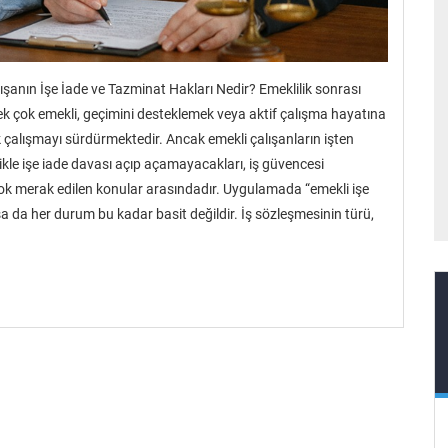
lışanın İşe İade ve Tazminat Hakları Nedir? Emeklilik sonrası
ek çok emekli, geçimini desteklemek veya aktif çalışma hayatına
alışmayı sürdürmektedir. Ancak emekli çalışanların işten
likle işe iade davası açıp açamayacakları, iş güvencesi
ok merak edilen konular arasındadır. Uygulamada “emekli işe
a da her durum bu kadar basit değildir. İş sözleşmesinin türü,