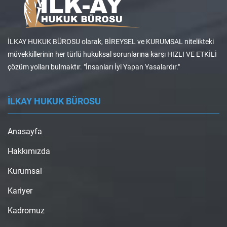
İLKAY HUKUK BÜROSU olarak, BİREYSEL ve KURUMSAL nitelikteki
müvekkillerinin her türlü hukuksal sorunlarına karşı HIZLI VE ETKİLİ
çözüm yolları bulmaktır. "İnsanları İyi Yapan Yasalardır."
İLKAY HUKUK BÜROSU
Anasayfa
Hakkımızda
Kurumsal
Kariyer
Kadromuz