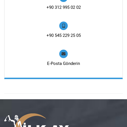
+90 312 995 02 02
+90 545 229 25 05
E-Posta Gönderin