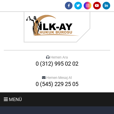
Hemen Ara
0 (312) 995 02 02
Hemen Mesaj At
0 (545) 229 25 05
MENÜ