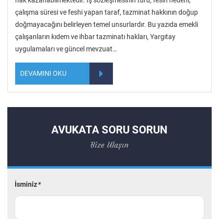
hak kazanabilmektedir. İş sözleşmesinin türü, fesih nedeni,
çalışma süresi ve feshi yapan taraf, tazminat hakkının doğup
doğmayacağını belirleyen temel unsurlardır. Bu yazıda emekli
çalışanların kıdem ve ihbar tazminatı hakları, Yargıtay
uygulamaları ve güncel mevzuat…
DEVAMINI OKU
AVUKATA SORU SORUN
Bize Ulaşın
İsminiz
*