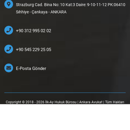
Strazburg Cad. Bina No: 10 Kat:3 Daire: 9-10-11-12 PK:06410
Sıhhiye - Çankaya - ANKARA
+90 312 995 02 02
+90 545 229 25 05
E-Posta Gönder
Copyright © 2018 - 2026 İlk-Ay Hukuk Bürosu | Ankara Avukat | Tüm Hakları
Saklıdır.