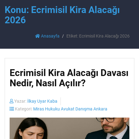
Konu: Ecrimisil Kira Alacağı
2026
Anasayfa
Etiket: Ecrimisil Kira Alacağı 2026
Ecrimisil Kira Alacağı Davası
Nedir, Nasıl Açılır?
Yazar:
İlkay Uyar Kaba
Kategori:
Miras Hukuku Avukat Danışma Ankara