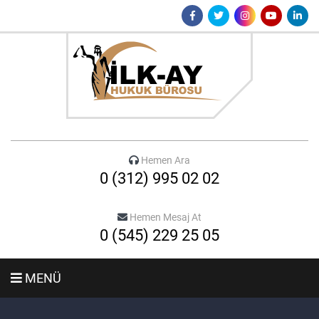
Hemen Ara
0 (312) 995 02 02
Hemen Mesaj At
0 (545) 229 25 05
MENÜ