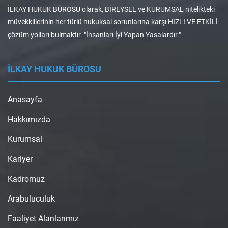
İLKAY HUKUK BÜROSU olarak, BİREYSEL ve KURUMSAL nitelikteki
müvekkillerinin her türlü hukuksal sorunlarına karşı HIZLI VE ETKİLİ
çözüm yolları bulmaktır. "İnsanları İyi Yapan Yasalardır."
İLKAY HUKUK BÜROSU
Anasayfa
Hakkımızda
Kurumsal
Kariyer
Kadromuz
Arabuluculuk
Faaliyet Alanlarımız