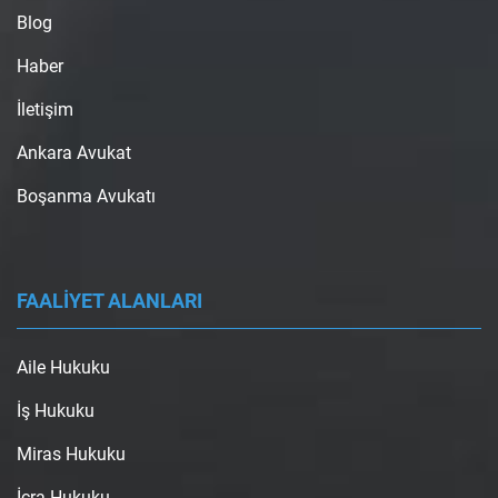
Blog
Haber
İletişim
Ankara Avukat
Boşanma Avukatı
FAALİYET ALANLARI
Aile Hukuku
İş Hukuku
Miras Hukuku
İcra Hukuku