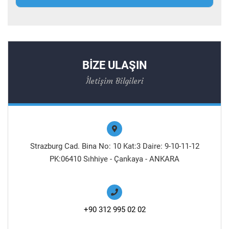
BİZE ULAŞIN
İletişim Bilgileri
Strazburg Cad. Bina No: 10 Kat:3 Daire: 9-10-11-12
PK:06410 Sıhhiye - Çankaya - ANKARA
+90 312 995 02 02