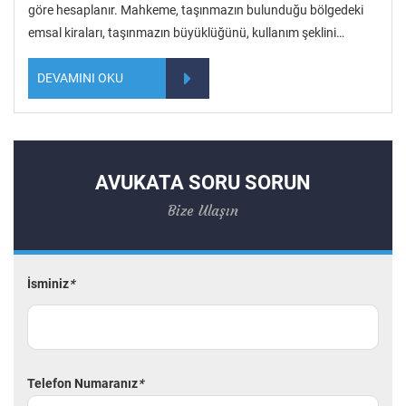
göre hesaplanır. Mahkeme, taşınmazın bulunduğu bölgedeki
emsal kiraları, taşınmazın büyüklüğünü, kullanım şeklini…
DEVAMINI OKU
AVUKATA SORU SORUN
Bize Ulaşın
İsminiz
*
Telefon Numaranız
*