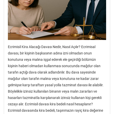
Ecrimisil Kira Alacağı Davası Nedir, Nasıl Açılır? Ecrimisal
davası, bir kişinin başkasının adına izni olmadan onun
konutuna veya malına işgal ederek ele geçirdiği bölümün
kişinin haberi olmadan kullanması sonucunda mağdur olan
tarafın açtığı dava olarak adlandırılır. Bu dava sayesinde
mağdur olan tarafın malına veya konutuna ne kadar zarar
gelmişse karşı taraftan yasal yolla tazminat davası ile alabilir.
Böylelikle izinsiz kullanılan binanın veya malın zararları ve
hasarları tazminatla karşılanarak izinsiz kullanan kişi gerekli
cezayı alır. Ecrimisil davası kira bedeli nasıl hesaplanır?
Ecrimisil davasında kira bedeli, taşınmazın rayiç kira değerine