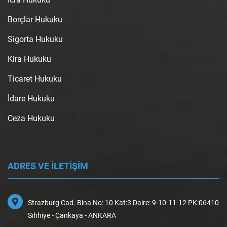
Borçlar Hukuku
Sigorta Hukuku
Kira Hukuku
Ticaret Hukuku
İdare Hukuku
Ceza Hukuku
ADRES VE İLETİŞİM
Strazburg Cad. Bina No: 10 Kat:3 Daire: 9-10-11-12 PK:06410
Sıhhiye - Çankaya - ANKARA