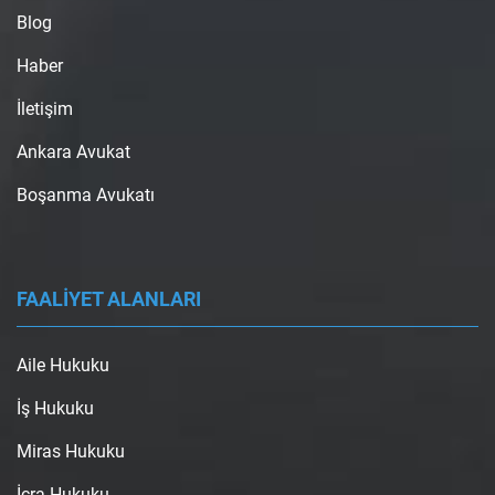
Blog
Haber
İletişim
Ankara Avukat
Boşanma Avukatı
FAALİYET ALANLARI
Aile Hukuku
İş Hukuku
Miras Hukuku
İcra Hukuku