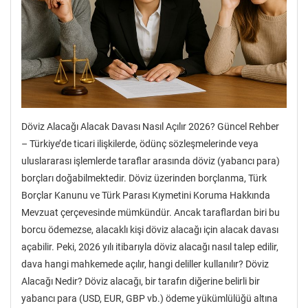
Döviz Alacağı Alacak Davası Nasıl Açılır 2026? Güncel Rehber
– Türkiye’de ticari ilişkilerde, ödünç sözleşmelerinde veya
uluslararası işlemlerde taraflar arasında döviz (yabancı para)
borçları doğabilmektedir. Döviz üzerinden borçlanma, Türk
Borçlar Kanunu ve Türk Parası Kıymetini Koruma Hakkında
Mevzuat çerçevesinde mümkündür. Ancak taraflardan biri bu
borcu ödemezse, alacaklı kişi döviz alacağı için alacak davası
açabilir. Peki, 2026 yılı itibarıyla döviz alacağı nasıl talep edilir,
dava hangi mahkemede açılır, hangi deliller kullanılır? Döviz
Alacağı Nedir? Döviz alacağı, bir tarafın diğerine belirli bir
yabancı para (USD, EUR, GBP vb.) ödeme yükümlülüğü altına