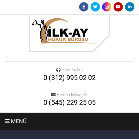
Hemen Ara
0 (312) 995 02 02
Hemen Mesaj At
0 (545) 229 25 05
MENÜ