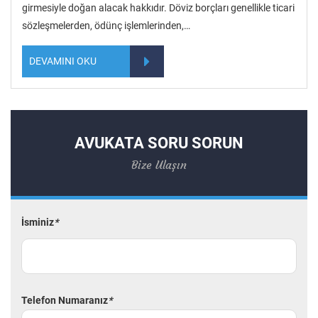
girmesiyle doğan alacak hakkıdır. Döviz borçları genellikle ticari
sözleşmelerden, ödünç işlemlerinden,…
DEVAMINI OKU
AVUKATA SORU SORUN
Bize Ulaşın
İsminiz
*
Telefon Numaranız
*