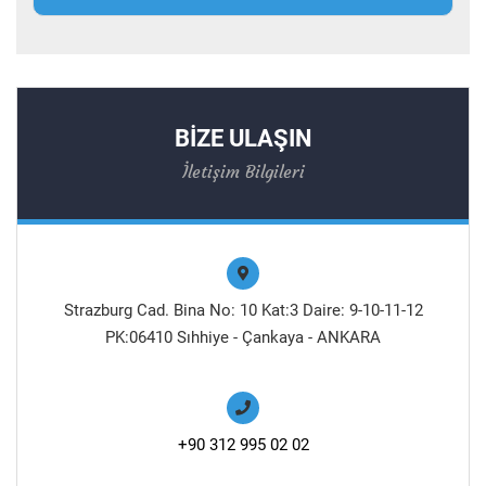
BİZE ULAŞIN
İletişim Bilgileri
Strazburg Cad. Bina No: 10 Kat:3 Daire: 9-10-11-12
PK:06410 Sıhhiye - Çankaya - ANKARA
+90 312 995 02 02