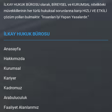
İLKAY HUKUK BÜROSU olarak, BİREYSEL ve KURUMSAL nitelikteki
müvekkillerinin her türlü hukuksal sorunlarına karşı HIZLI VE ETKİLİ
çözüm yolları bulmaktır. "İnsanları İyi Yapan Yasalardır."
İLKAY HUKUK BÜROSU
Anasayfa
Hakkımızda
Kurumsal
Kariyer
Kadromuz
Arabuluculuk
Faaliyet Alanlarımız