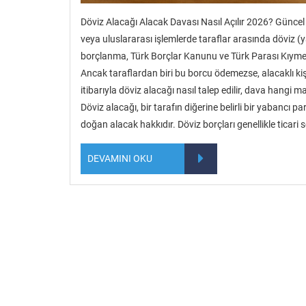
Döviz Alacağı Alacak Davası Nasıl Açılır 2026? Güncel 
veya uluslararası işlemlerde taraflar arasında döviz (
borçlanma, Türk Borçlar Kanunu ve Türk Parası Kıy
Ancak taraflardan biri bu borcu ödemezse, alacaklı kişi 
itibarıyla döviz alacağı nasıl talep edilir, dava hangi m
Döviz alacağı, bir tarafın diğerine belirli bir yabancı
doğan alacak hakkıdır. Döviz borçları genellikle ticar
DEVAMINI OKU