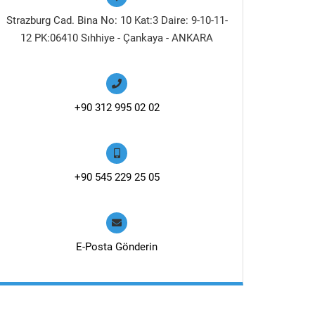
Strazburg Cad. Bina No: 10 Kat:3 Daire: 9-10-11-
12 PK:06410 Sıhhiye - Çankaya - ANKARA
+90 312 995 02 02
+90 545 229 25 05
E-Posta Gönderin