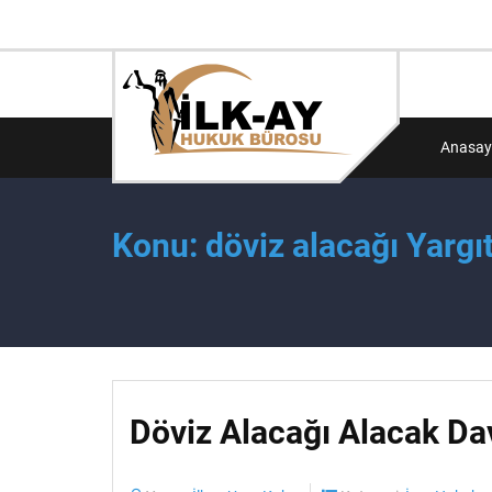
Anasay
Konu: döviz alacağı Yargıt
Döviz Alacağı Alacak Dav