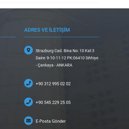
ADRES VE İLETİŞİM
Strazburg Cad. Bina No: 10 Kat:3
Daire: 9-10-11-12 PK:06410 Sıhhiye
- Çankaya - ANKARA
+90 312 995 02 02
+90 545 229 25 05
E-Posta Gönder