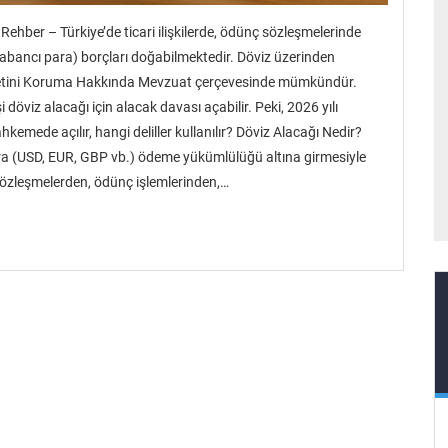
Rehber – Türkiye’de ticari ilişkilerde, ödünç sözleşmelerinde
yabancı para) borçları doğabilmektedir. Döviz üzerinden
metini Koruma Hakkında Mevzuat çerçevesinde mümkündür.
döviz alacağı için alacak davası açabilir. Peki, 2026 yılı
ahkemede açılır, hangi deliller kullanılır? Döviz Alacağı Nedir?
 para (USD, EUR, GBP vb.) ödeme yükümlülüğü altına girmesiyle
i sözleşmelerden, ödünç işlemlerinden,…