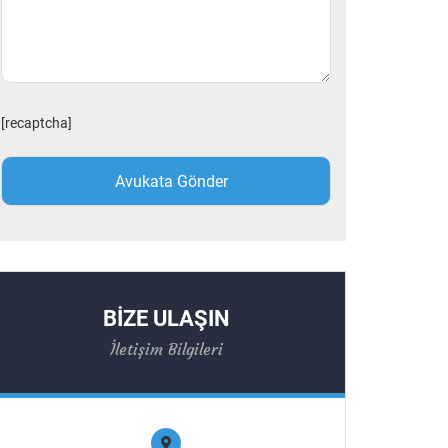
[recaptcha]
BİZE ULAŞIN
İletişim Bilgileri