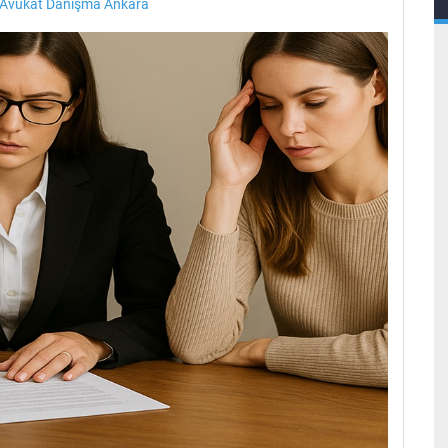
 Avukat Danışma Ankara