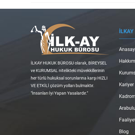
İLKAY
Anasay
Hakkım
İLKAY HUKUK BÜROSU olarak, BİREYSEL
ve KURUMSAL nitelikteki müvekkillerinin
Kurums
her türlü hukuksal sorunlarına karşı HIZLI
Kariyer
VE ETKİLİ çözüm yolları bulmaktır.
"İnsanları İyi Yapan Yasalardır."
Kadro
Arabul
Faaliye
Blog