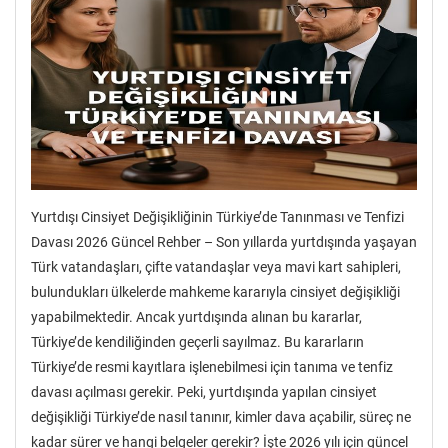
Yurtdışı Cinsiyet Değişikliğinin Türkiye’de Tanınması ve Tenfizi
Davası 2026 Güncel Rehber – Son yıllarda yurtdışında yaşayan
Türk vatandaşları, çifte vatandaşlar veya mavi kart sahipleri,
bulundukları ülkelerde mahkeme kararıyla cinsiyet değişikliği
yapabilmektedir. Ancak yurtdışında alınan bu kararlar,
Türkiye’de kendiliğinden geçerli sayılmaz. Bu kararların
Türkiye’de resmi kayıtlara işlenebilmesi için tanıma ve tenfiz
davası açılması gerekir. Peki, yurtdışında yapılan cinsiyet
değişikliği Türkiye’de nasıl tanınır, kimler dava açabilir, süreç ne
kadar sürer ve hangi belgeler gerekir? İşte 2026 yılı için güncel