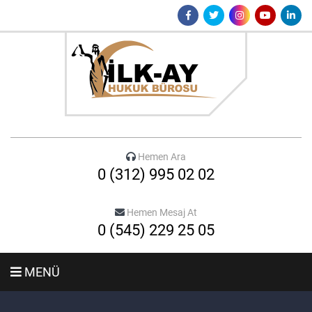
Hemen Ara
0 (312) 995 02 02
Hemen Mesaj At
0 (545) 229 25 05
MENÜ