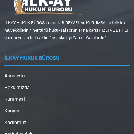
İLKAY HUKUK BÜROSU olarak, BİREYSEL ve KURUMSAL nitelikteki
müvekkillerinin her türlü hukuksal sorunlarına karşı HIZLI VE ETKİLİ
çözüm yolları bulmaktır. "İnsanları İyi Yapan Yasalardır."
İLKAY HUKUK BÜROSU
Anasayfa
Hakkımızda
Kurumsal
Kariyer
Kadromuz