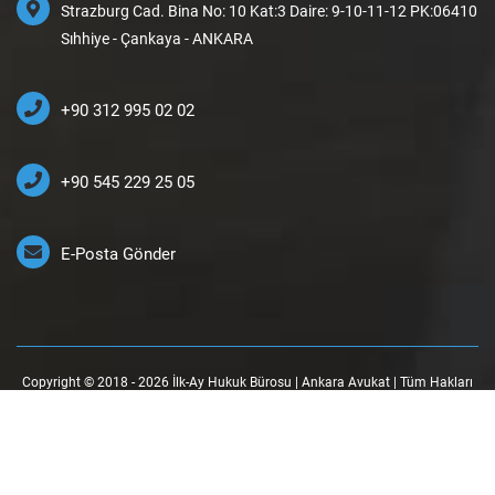
Strazburg Cad. Bina No: 10 Kat:3 Daire: 9-10-11-12 PK:06410
Sıhhiye - Çankaya - ANKARA
+90 312 995 02 02
+90 545 229 25 05
E-Posta Gönder
Copyright © 2018 - 2026 İlk-Ay Hukuk Bürosu | Ankara Avukat | Tüm Hakları
Saklıdır.