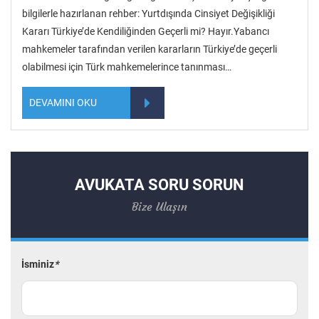
bilgilerle hazırlanan rehber: Yurtdışında Cinsiyet Değişikliği
Kararı Türkiye’de Kendiliğinden Geçerli mi? Hayır.Yabancı
mahkemeler tarafından verilen kararların Türkiye’de geçerli
olabilmesi için Türk mahkemelerince tanınması…
DEVAMINI OKU
AVUKATA SORU SORUN
Bize Ulaşın
İsminiz
*