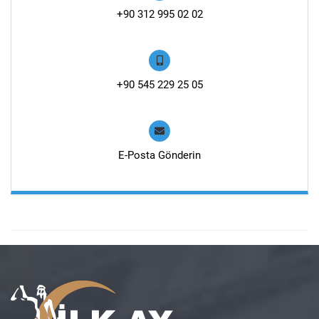
+90 312 995 02 02
+90 545 229 25 05
E-Posta Gönderin