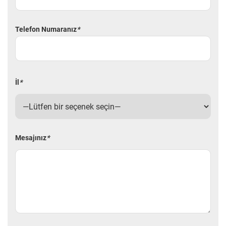
Telefon Numaranız
*
İl
*
Mesajınız
*