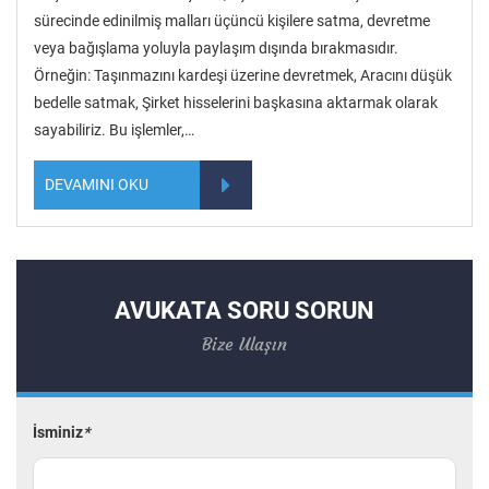
sürecinde edinilmiş malları üçüncü kişilere satma, devretme
veya bağışlama yoluyla paylaşım dışında bırakmasıdır.
Örneğin: Taşınmazını kardeşi üzerine devretmek, Aracını düşük
bedelle satmak, Şirket hisselerini başkasına aktarmak olarak
sayabiliriz. Bu işlemler,…
DEVAMINI OKU
AVUKATA SORU SORUN
Bize Ulaşın
İsminiz
*