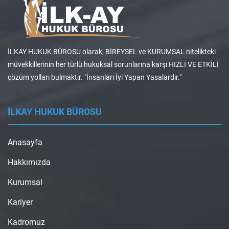
İLKAY HUKUK BÜROSU olarak, BİREYSEL ve KURUMSAL nitelikteki
müvekkillerinin her türlü hukuksal sorunlarına karşı HIZLI VE ETKİLİ
çözüm yolları bulmaktır. "İnsanları İyi Yapan Yasalardır."
İLKAY HUKUK BÜROSU
Anasayfa
Hakkımızda
Kurumsal
Kariyer
Kadromuz