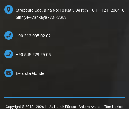
Strazburg Cad. Bina No: 10 Kat:3 Daire: 9-10-11-12 PK:06410
Sıhhiye - Çankaya - ANKARA
+90 312 995 02 02
+90 545 229 25 05
E-Posta Gönder
Copyright © 2018 - 2026 İlk-Ay Hukuk Bürosu | Ankara Avukat | Tüm Hakları
Saklıdır.