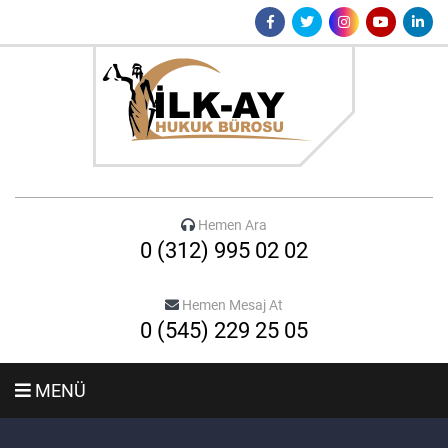
Hemen Ara
0 (312) 995 02 02
Hemen Mesaj At
0 (545) 229 25 05
MENÜ