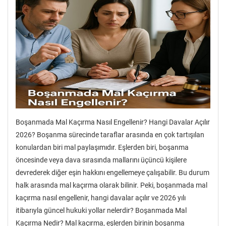
Boşanmada Mal Kaçırma Nasıl Engellenir? Hangi Davalar Açılır
2026? Boşanma sürecinde taraflar arasında en çok tartışılan
konulardan biri mal paylaşımıdır. Eşlerden biri, boşanma
öncesinde veya dava sırasında mallarını üçüncü kişilere
devrederek diğer eşin hakkını engellemeye çalışabilir. Bu durum
halk arasında mal kaçırma olarak bilinir. Peki, boşanmada mal
kaçırma nasıl engellenir, hangi davalar açılır ve 2026 yılı
itibarıyla güncel hukuki yollar nelerdir? Boşanmada Mal
Kaçırma Nedir? Mal kaçırma, eşlerden birinin boşanma