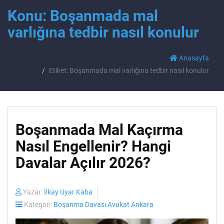
Konu: Boşanmada mal
varlığına tedbir nasıl konulur
Anasayfa
Etiket: Boşanmada mal varlığına tedbir nasıl konulur
Boşanmada Mal Kaçırma
Nasıl Engellenir? Hangi
Davalar Açılır 2026?
Yazar:
İlkay Uyar Kaba
Kategori:
Boşanma Davası Avukat Ankara