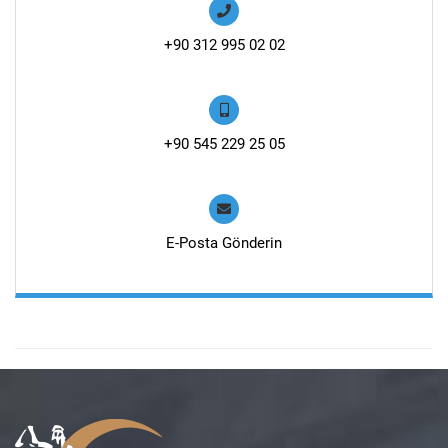
+90 312 995 02 02
+90 545 229 25 05
E-Posta Gönderin