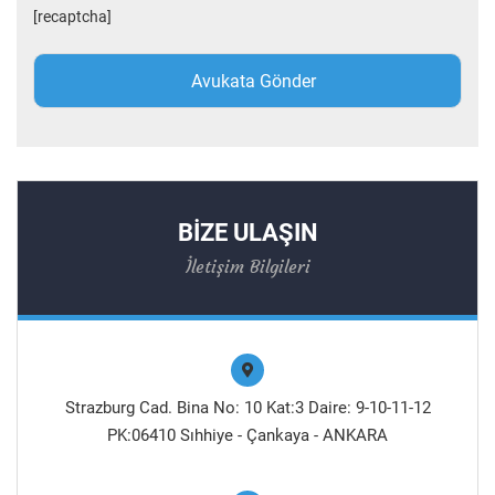
[recaptcha]
BİZE ULAŞIN
İletişim Bilgileri
Strazburg Cad. Bina No: 10 Kat:3 Daire: 9-10-11-12
PK:06410 Sıhhiye - Çankaya - ANKARA